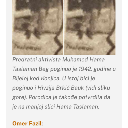
Predratni aktivista Muhamed Hama
Taslaman Beg poginuo je 1942. godine u
Bijeloj kod Konjica.
U istoj bici je
poginuo i Hivzija Brkić Bauk (vidi sliku
gore).
Porodica je takođe potvrdila da
je na manjoj slici Hama Taslaman.
Omer Fazil
: