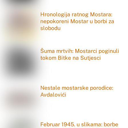
Hronologija ratnog Mostara:
nepokoreni Mostar u borbi za
slobodu
Šuma mrtvih: Mostarci poginuli
tokom Bitke na Sutjesci
Nestale mostarske porodice:
Avdalovići
Februar 1945. u slikama: borbe