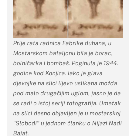
Prije rata radnica Fabrike duhana, u
Mostarskom bataljonu bila je borac,
bolničarka i bombaš. Poginula je 1944.
godine kod Konjica. Iako je glava
djevojke na slici lijevo uslikana možda
pod malo drugačijim uglom, jasno je da
se radi o istoj seriji fotografija. Umetak
na slici desno objavljen je u mostarskoj
“Slobodi” u jednom članku o Nijazi Nadi
Bajat.