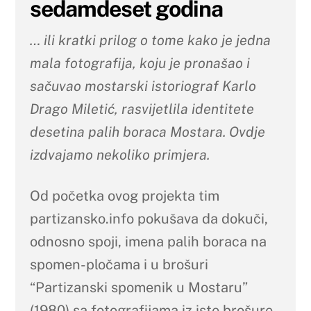
sedamdeset godina
… ili kratki prilog o tome kako je jedna
mala fotografija, koju je pronašao i
sačuvao mostarski istoriograf Karlo
Drago Miletić, rasvijetlila identitete
desetina palih boraca Mostara.
Ovdje
izdvajamo nekoliko primjera.
Od početka ovog projekta tim
partizansko.info pokušava da dokuči,
odnosno spoji, imena palih boraca na
spomen-pločama i u brošuri
“Partizanski spomenik u Mostaru”
(1980) sa fotografijama iz iste brošure.