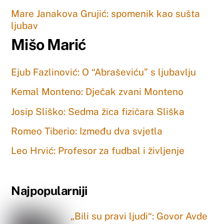
Mare Janakova Grujić: spomenik kao sušta
ljubav
Mišo Marić
Ejub Fazlinović: O “Abraševiću” s ljubavlju
Kemal Monteno: Dječak zvani Monteno
Josip Sliško: Sedma žica fizičara Sliška
Romeo Tiberio: Između dva svjetla
Leo Hrvić: Profesor za fudbal i življenje
Najpopularniji
„Bili su pravi ljudi“: Govor Avde