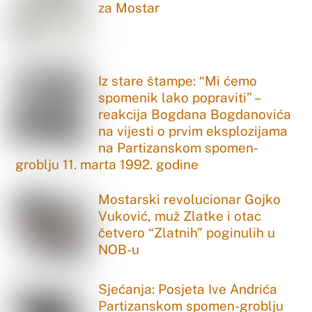
za Mostar
Iz stare štampe: “Mi ćemo
spomenik lako popraviti” –
reakcija Bogdana Bogdanovića
na vijesti o prvim eksplozijama
na Partizanskom spomen-
groblju 11. marta 1992. godine
Mostarski revolucionar Gojko
Vuković, muž Zlatke i otac
četvero “Zlatnih” poginulih u
NOB-u
Sjećanja: Posjeta Ive Andrića
Partizanskom spomen-groblju