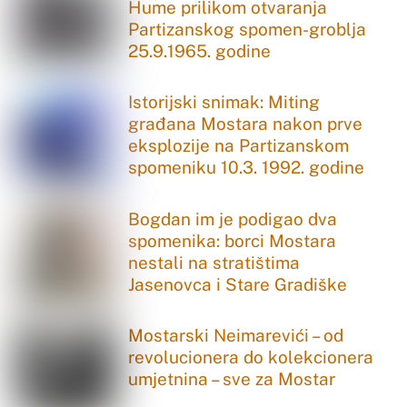
Hume prilikom otvaranja
Partizanskog spomen-groblja
25.9.1965. godine
Istorijski snimak: Miting
građana Mostara nakon prve
eksplozije na Partizanskom
spomeniku 10.3. 1992. godine
Bogdan im je podigao dva
spomenika: borci Mostara
nestali na stratištima
Jasenovca i Stare Gradiške
Mostarski Neimarevići – od
revolucionera do kolekcionera
umjetnina – sve za Mostar