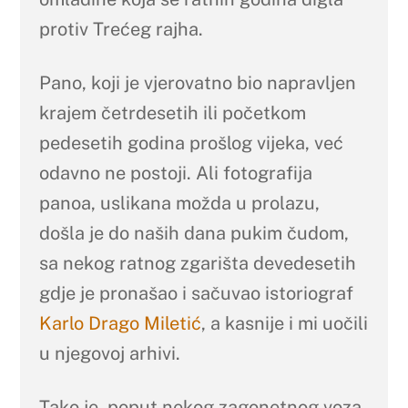
protiv Trećeg rajha.
Pano, koji je vjerovatno bio napravljen
krajem četrdesetih ili početkom
pedesetih godina prošlog vijeka, već
odavno ne postoji. Ali fotografija
panoa, uslikana možda u prolazu,
došla je do naših dana pukim čudom,
sa nekog ratnog zgarišta devedesetih
gdje je pronašao i sačuvao istoriograf
Karlo Drago Miletić
, a kasnije i mi uočili
u njegovoj arhivi.
Tako je, poput nekog zagonetnog voza