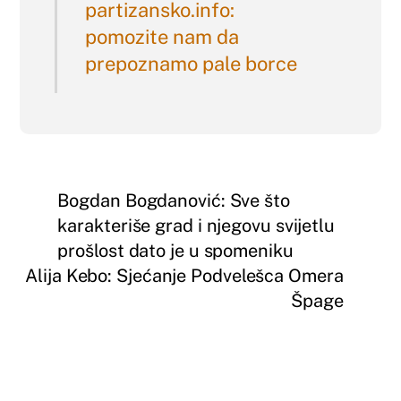
partizansko.info:
pomozite nam da
prepoznamo pale borce
Bogdan Bogdanović: Sve što
karakteriše grad i njegovu svijetlu
prošlost dato je u spomeniku
Alija Kebo: Sjećanje Podvelešca Omera
Špage