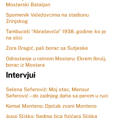
Mostarski Bataljon
Spomenik Veležovcima na stadionu
Zrinjskog
Tamburaši “Abraševića” 1938. godine: ko je
na slici
Zora Dragić, pali borac sa Sutjeske
Odrastanje u ratnom Mostaru: Ekrem Ibrulj,
borac iz Mostara
Intervjui
Selena Seferović: Moj otac, Mensur
Seferović – do zadnjeg daha sa perom u ruci
Kemal Monteno: Dječak zvani Monteno
Josip Sliško: Sedma žica fizičara Sliška