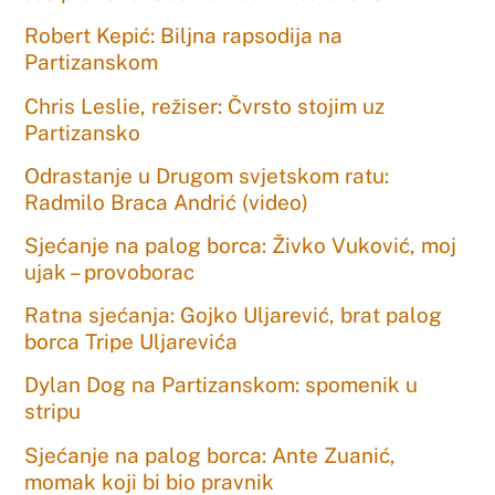
Robert Kepić: Biljna rapsodija na
Partizanskom
Chris Leslie, režiser: Čvrsto stojim uz
Partizansko
Odrastanje u Drugom svjetskom ratu:
Radmilo Braca Andrić (video)
Sjećanje na palog borca: Živko Vuković, moj
ujak – provoborac
Ratna sjećanja: Gojko Uljarević, brat palog
borca Tripe Uljarevića
Dylan Dog na Partizanskom: spomenik u
stripu
Sjećanje na palog borca: Ante Zuanić,
momak koji bi bio pravnik