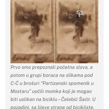
Prvo smo prepoznali početna slova, a
potom u grupi boraca na slikama pod
C-Ć u brošuri “Partizanski spomenik u
Mostaru” uočili momka koji je mogao
biti uslikan na biciklu – Čelebić
Šaćir
. U
pozadini, sa lijeve strane od bicikliste,