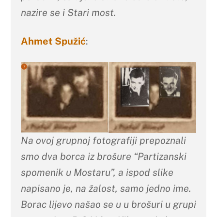
nazire se i Stari most.
Ahmet Spužić
:
Na ovoj grupnoj fotografiji prepoznali
smo dva borca iz brošure
“Partizanski
spomenik u Mostaru”
, a ispod slike
napisano je, na žalost, samo jedno ime.
Borac lijevo našao se u
u brošuri
u grupi