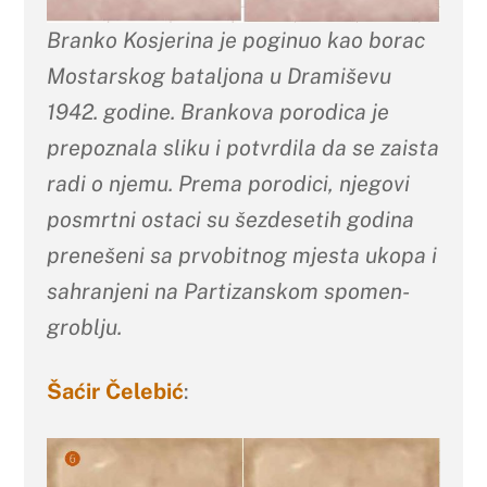
Branko Kosjerina je poginuo kao borac
Mostarskog bataljona u Dramiševu
1942. godine. Brankova porodica je
prepoznala sliku i potvrdila da se zaista
radi o njemu.
Prema porodici, njegovi
posmrtni ostaci su
šezdesetih godina
prenešeni sa prvobitnog mjesta ukopa i
sahranjeni na Partizanskom spomen-
groblju.
Šaćir Čelebić
: