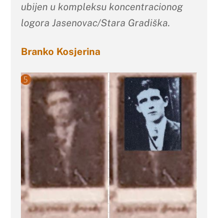
ubijen u kompleksu koncentracionog
logora Jasenovac/Stara Gradiška.
Branko Kosjerina