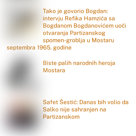
Tako je govorio Bogdan:
intervju Refika Hamzića sa
Bogdanom Bogdanovićem uoči
otvaranja Partizanskog
spomen-groblja u Mostaru
septembra 1965. godine
Biste palih narodnih heroja
Mostara
Safet Šestić: Danas bih volio da
Salko nije sahranjen na
Partizanskom