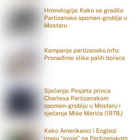
Hronologija: Kako se gradilo
Partizansko spomen-groblje u
Mostaru
Kampanja partizansko.info:
Pronađimo slike palih boraca
Sjećanja: Posjeta princa
Charlesa Partizanskom
spomen-groblju u Mostaru i
sjećanja Miše Marića (1978.)
Kako Amerikanci i Englezi
imaju “svoje” na Partizanskom