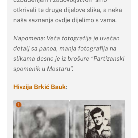
otkrivali te druge dijelove slika, a neka
naša saznanja ovdje dijelimo s vama.
Napomena: Veća fotografija je uvećan
detalj sa panoa, manja fotografija na
slikama desno je iz brošure “Partizanski
spomenik u Mostaru”.
Hivzija Brkić Bauk
: