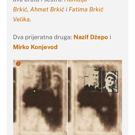
Brkić
,
Ahmet Brkić
i
Fatima Brkić
Velika
.
Dva prijeratna druga:
Nazif Džepo
i
Mirko Konjevod