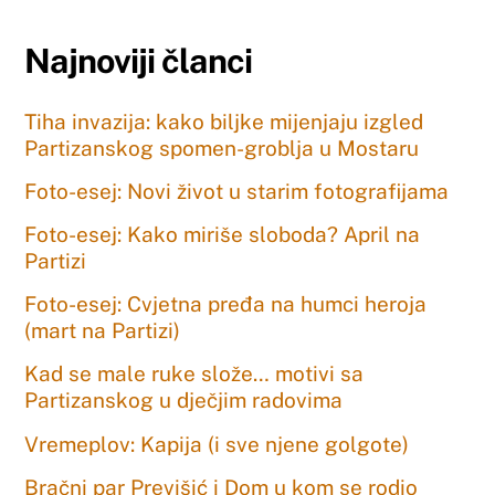
Najnoviji članci
Tiha invazija: kako biljke mijenjaju izgled
Partizanskog spomen-groblja u Mostaru
Foto-esej: Novi život u starim fotografijama
Foto-esej: Kako miriše sloboda? April na
Partizi
Foto-esej: Cvjetna pređa na humci heroja
(mart na Partizi)
Kad se male ruke slože… motivi sa
Partizanskog u dječjim radovima
Vremeplov: Kapija (i sve njene golgote)
Bračni par Previšić i Dom u kom se rodio