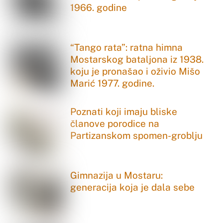
1966. godine
“Tango rata”: ratna himna
Mostarskog bataljona iz 1938.
koju je pronašao i oživio Mišo
Marić 1977. godine.
Poznati koji imaju bliske
članove porodice na
Partizanskom spomen-groblju
Gimnazija u Mostaru:
generacija koja je dala sebe