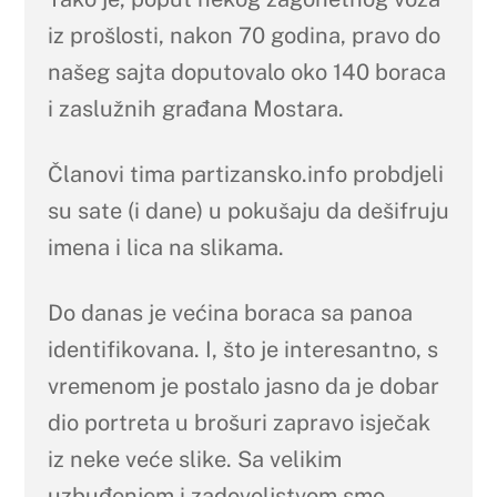
iz prošlosti, nakon 70 godina, pravo do
našeg sajta doputovalo oko 140 boraca
i zaslužnih građana Mostara.
Članovi tima partizansko.info probdjeli
su sate (i dane) u pokušaju da dešifruju
imena i lica na slikama.
Do danas je većina boraca sa panoa
identifikovana. I, što je interesantno, s
vremenom je postalo jasno da je dobar
dio portreta u brošuri zapravo isječak
iz neke veće slike. Sa velikim
uzbuđenjem i zadovoljstvom smo