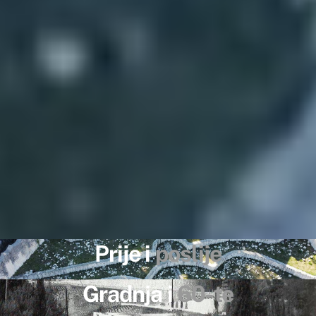
Prije i
poslije
Gradnja i
60-te