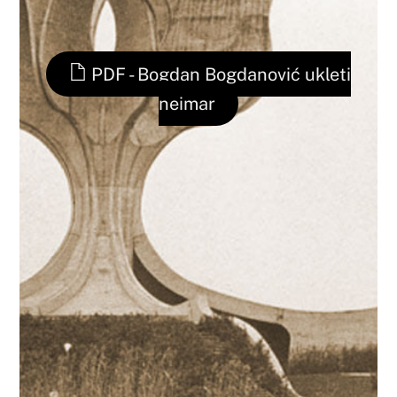
PDF - Bogdan Bogdanović ukleti
neimar