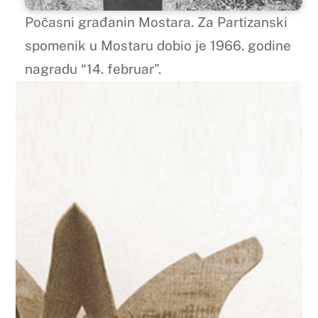
Počasni građanin Mostara. Za Partizanski
spomenik u Mostaru dobio je 1966. godine
nagradu “14. februar”.