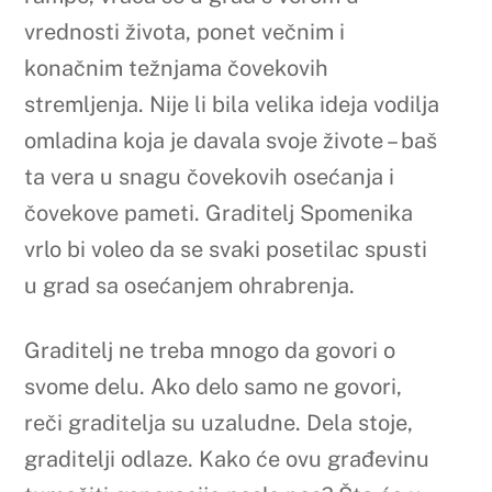
vrednosti života, ponet večnim i
konačnim težnjama čovekovih
stremljenja. Nije li bila velika ideja vodilja
omladina koja je davala svoje živote – baš
ta vera u snagu čovekovih osećanja i
čovekove pameti. Graditelj Spomenika
vrlo bi voleo da se svaki posetilac spusti
u grad sa osećanjem ohrabrenja.
Graditelj ne treba mnogo da govori o
svome delu. Ako delo samo ne govori,
reči graditelja su uzaludne. Dela stoje,
graditelji odlaze. Kako će ovu građevinu