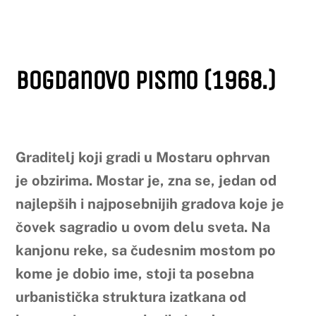
Bogdanovo pismo (1968.)
Graditelj koji gradi u Mostaru ophrvan
je obzirima. Mostar je, zna se, jedan od
najlepših i najposebnijih gradova koje je
čovek sagradio u ovom delu sveta. Na
kanjonu reke, sa čudesnim mostom po
kome je dobio ime, stoji ta posebna
urbanistička struktura izatkana od