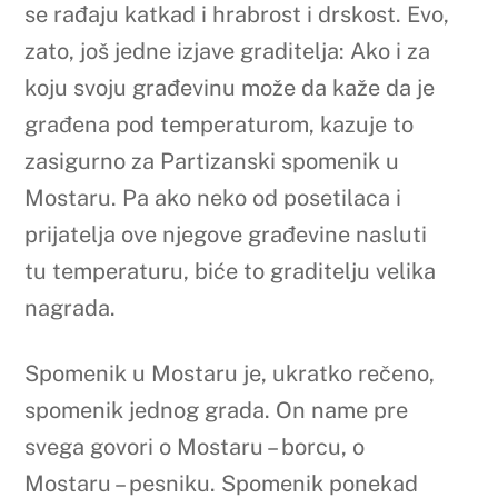
se rađaju katkad i hrabrost i drskost. Evo,
zato, još jedne izjave graditelja: Ako i za
koju svoju građevinu može da kaže da je
građena pod temperaturom, kazuje to
zasigurno za Partizanski spomenik u
Mostaru. Pa ako neko od posetilaca i
prijatelja ove njegove građevine nasluti
tu temperaturu, biće to graditelju velika
nagrada.
Spomenik u Mostaru je, ukratko rečeno,
spomenik jednog grada. On name pre
svega govori o Mostaru – borcu, o
Mostaru – pesniku. Spomenik ponekad