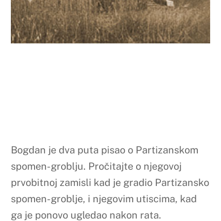
Bogdan je dva puta pisao o Partizanskom
spomen-groblju. Pročitajte o njegovoj
prvobitnoj zamisli kad je gradio Partizansko
spomen-groblje, i njegovim utiscima, kad
ga je ponovo ugledao nakon rata.