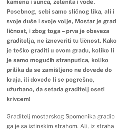
kamena i sunca, zelenila i vode.
Posebnog, sebi samo sličnog lika, ali i
svoje duše i svoje volje, Mostar je grad
ličnost, i zbog toga – prva je obaveza
graditelja, ne izneveriti tu ličnost. Kako
je teško graditi u ovom gradu, koliko li
je samo mogućih stranputica, koliko
prilika da se zamišljeno ne dovede do
kraja, ili dovede li se pogrešno,
užurbano, da setada graditelj oseti
krivcem!
Graditelj mostarskog Spomenika gradio
ga je sa istinskim strahom. Ali, iz straha