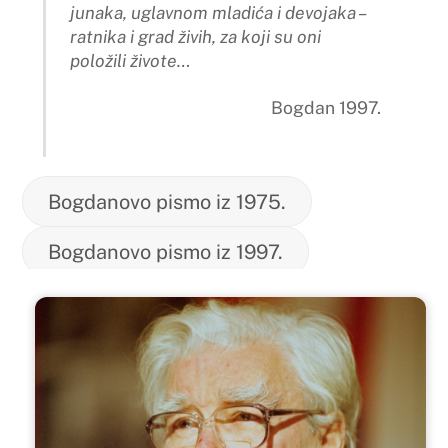
junaka, uglavnom mladića i devojaka –
ratnika i grad živih, za koji su oni
položili živote…
Bogdan 1997.
Bogdanovo pismo iz 1975.
Bogdanovo pismo iz 1997.