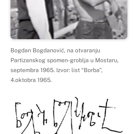
Bogdan Bogdanović, na otvaranju
Partizanskog spomen-groblja u Mostaru,
septembra 1965. Izvor: list “Borba”,
4.oktobra 1965.