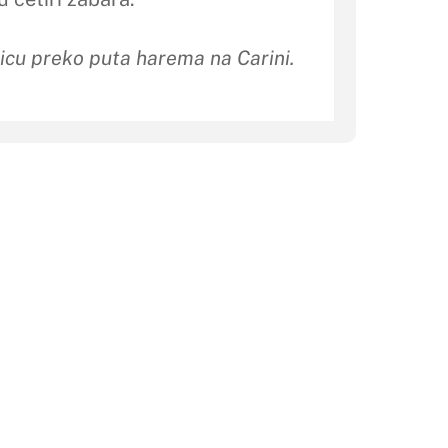
nicu preko puta harema na Carini.