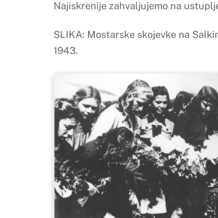
Najiskrenije zahvaljujemo na ustuplj
SLIKA: Mostarske skojevke na Salki
1943.