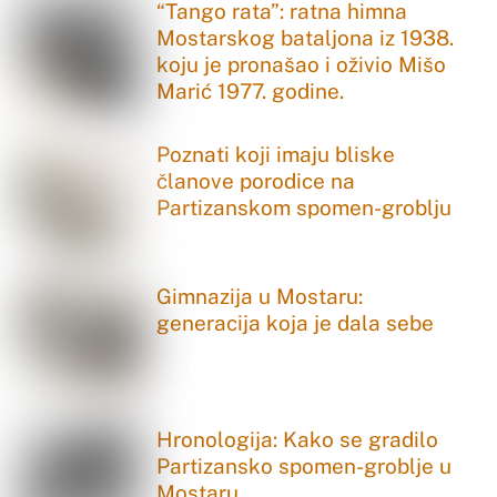
“Tango rata”: ratna himna
Mostarskog bataljona iz 1938.
koju je pronašao i oživio Mišo
Marić 1977. godine.
Poznati koji imaju bliske
članove porodice na
Partizanskom spomen-groblju
Gimnazija u Mostaru:
generacija koja je dala sebe
Hronologija: Kako se gradilo
Partizansko spomen-groblje u
Mostaru