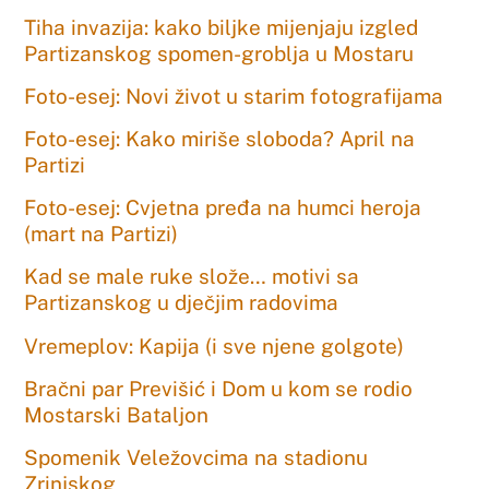
Tiha invazija: kako biljke mijenjaju izgled
Partizanskog spomen-groblja u Mostaru
Foto-esej: Novi život u starim fotografijama
Foto-esej: Kako miriše sloboda? April na
Partizi
Foto-esej: Cvjetna pređa na humci heroja
(mart na Partizi)
Kad se male ruke slože… motivi sa
Partizanskog u dječjim radovima
Vremeplov: Kapija (i sve njene golgote)
Bračni par Previšić i Dom u kom se rodio
Mostarski Bataljon
Spomenik Veležovcima na stadionu
Zrinjskog