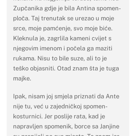
Zupčanika gdje je bila Antina spomen-
ploča. Taj trenutak se urezao u moje
srce, moje pamćenje, svo moje biće.
Kleknula je, zagrlila kameni cvijet s
njegovim imenom i počela ga maziti
rukama. Nisu to bile suze, ali to je
teško objasniti. Otad znam šta je tuga
majke.
Ipak, nisam joj smjela priznati da Ante
nije tu, već u zajedničkoj spomen-
kosturnici. Jer poslije rata, kad je
napravljen spomenik, borce sa Janjine