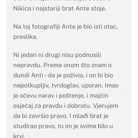
Nikica i najstariji brat Ante stoje.
Na toj fotografiji Ante je bio isti otac,
preslika.
Ni jedan ni drugi nisu podnosili
nepravdu. Prema onom što znam o
dundi Anti – da je poživio, i on bi bio
nepotkupljiv, tvrdoglav, uporan. Imao
je očevu narav i poštenje, i majčin
osjećaj za pravdu i dobrotu. Vjerujem
da bi završio pravo. I mlađi brat je
studirao pravo, to im je svima bilo u
krvi.