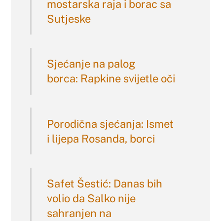
mostarska raja i borac sa
Sutjeske
Sjećanje na palog
borca: Rapkine svijetle oči
Porodična sjećanja: Ismet
i lijepa Rosanda, borci
Safet Šestić: Danas bih
volio da Salko nije
sahranjen na