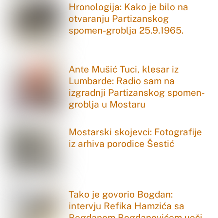
Hronologija: Kako je bilo na
otvaranju Partizanskog
spomen-groblja 25.9.1965.
Ante Mušić Tuci, klesar iz
Lumbarde: Radio sam na
izgradnji Partizanskog spomen-
groblja u Mostaru
Mostarski skojevci: Fotografije
iz arhiva porodice Šestić
Tako je govorio Bogdan:
intervju Refika Hamzića sa
Bogdanom Bogdanovićem uoči