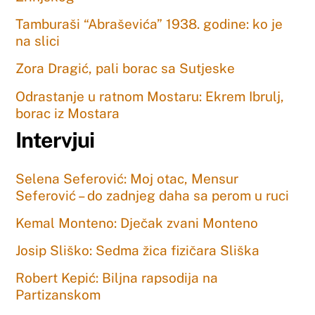
Tamburaši “Abraševića” 1938. godine: ko je
na slici
Zora Dragić, pali borac sa Sutjeske
Odrastanje u ratnom Mostaru: Ekrem Ibrulj,
borac iz Mostara
Intervjui
Selena Seferović: Moj otac, Mensur
Seferović – do zadnjeg daha sa perom u ruci
Kemal Monteno: Dječak zvani Monteno
Josip Sliško: Sedma žica fizičara Sliška
Robert Kepić: Biljna rapsodija na
Partizanskom