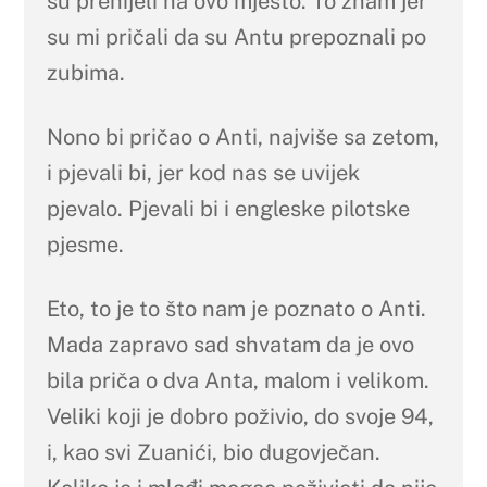
su prenijeli na ovo mjesto. To znam jer
su mi pričali da su Antu prepoznali po
zubima.
Nono bi pričao o Anti, najviše sa zetom,
i pjevali bi, jer kod nas se uvijek
pjevalo. Pjevali bi i engleske pilotske
pjesme.
Eto, to je to što nam je poznato o Anti.
Mada zapravo sad shvatam da je ovo
bila priča o dva Anta, malom i velikom.
Veliki koji je dobro poživio, do svoje 94,
i, kao svi Zuanići, bio dugovječan.