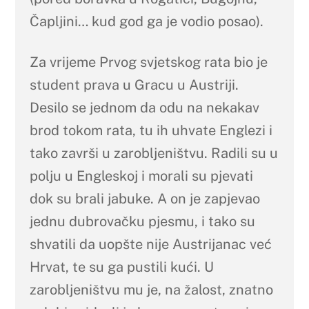
Čapljini… kud god ga je vodio posao).
Za vrijeme Prvog svjetskog rata bio je
student prava u Gracu u Austriji.
Desilo se jednom da odu na nekakav
brod tokom rata, tu ih uhvate Englezi i
tako završi u zarobljeništvu. Radili su u
polju u Engleskoj i morali su pjevati
dok su brali jabuke. A on je zapjevao
jednu dubrovačku pjesmu, i tako su
shvatili da uopšte nije Austrijanac već
Hrvat, te su ga pustili kući. U
zarobljeništvu mu je, na žalost, znatno