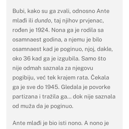
Bubi, kako su ga zvali, odnosno Ante
mlađi ili
dundo
, taj njihov prvjenac,
rođen je 1924. Nona ga je rodila sa
osamnaest godina, a njemu je bilo
osamnaest kad je poginuo, njoj, dakle,
oko 36 kad ga je izgubila. Samo što
nije odmah saznala za njegovu
pogibiju, već tek krajem rata. Čekala
ga je sve do 1945. Gledala je povorke
partizana i tražila ga… dok nije saznala
od muža da je poginuo.
Ante mlađi je bio isti nono. A nono je