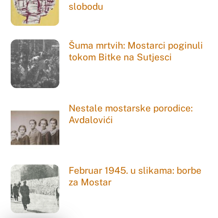
slobodu
Šuma mrtvih: Mostarci poginuli
tokom Bitke na Sutjesci
Nestale mostarske porodice:
Avdalovići
Februar 1945. u slikama: borbe
za Mostar