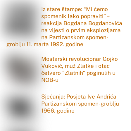
Iz stare štampe: “Mi ćemo
spomenik lako popraviti” –
reakcija Bogdana Bogdanovića
na vijesti o prvim eksplozijama
na Partizanskom spomen-
groblju 11. marta 1992. godine
Mostarski revolucionar Gojko
Vuković, muž Zlatke i otac
četvero “Zlatnih” poginulih u
NOB-u
Sjećanja: Posjeta Ive Andrića
Partizanskom spomen-groblju
1966. godine