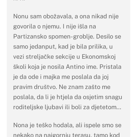
Nonu sam obožavala, a ona nikad nije
govorila o njemu. I nije išla na
Partizansko spomen-groblje. Desilo se
samo jedanput, kad je bila prilika, u
vezi streljačke sekcije u Ekonomskoj
školi koja je nosila Antino ime. Pristala
je da ode i majka me poslala da joj
pravim društvo. Ne znam zašto me
poslala, da li je htjela da osjetim snagu
roditeljske ljubavi ili boli za djetetom…
Nona je teško hodala, ali ispele smo se
nekako na najgornju terasu, tamo kod