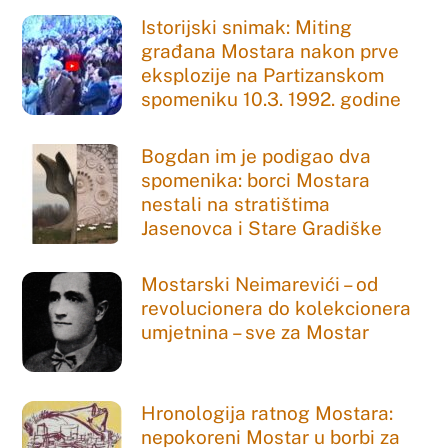
Istorijski snimak: Miting
građana Mostara nakon prve
eksplozije na Partizanskom
spomeniku 10.3. 1992. godine
Bogdan im je podigao dva
spomenika: borci Mostara
nestali na stratištima
Jasenovca i Stare Gradiške
Mostarski Neimarevići – od
revolucionera do kolekcionera
umjetnina – sve za Mostar
Hronologija ratnog Mostara:
nepokoreni Mostar u borbi za