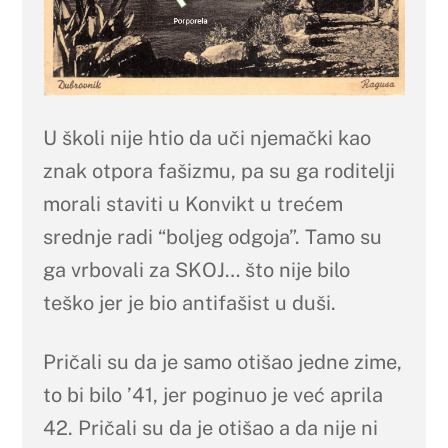
U školi nije htio da uči njemački kao
znak otpora fašizmu, pa su ga roditelji
morali staviti u Konvikt u trećem
srednje radi “boljeg odgoja”. Tamo su
ga vrbovali za SKOJ… što nije bilo
teško jer je bio antifašist u duši.
Pričali su da je samo otišao jedne zime,
to bi bilo ’41, jer poginuo je već aprila
42. Pričali su da je otišao a da nije ni