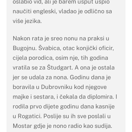
oslabio vid, ali je barem usput uspio
naučiti engleski, vladao je odlično sa
više jezika.
Nakon rata je sreo nonu na praksi u
Bugojnu. Švabica, otac konjički oficir,
cijela porodica, osim nje, tih godina
vratila se za Študgart. A ona je ostala
jer se udala za nona. Godinu dana je
boravila u Dubrovniku kod njegove
majke i sestara, i čekala da diplomira. I
rodila prvo dijete godinu dana kasnije
u Rogatici. Poslije su ih sve poslali u
Mostar gdje je nono radio kao sudija.