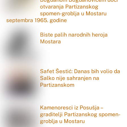
otvaranja Partizanskog
spomen-groblja u Mostaru
septembra 1965. godine
Biste palih narodnih heroja
Mostara
Safet Šestić: Danas bih volio da
Salko nije sahranjen na
Partizanskom
Kamenoresci iz Posušja –
graditelji Partizanskog spomen-
groblja u Mostaru