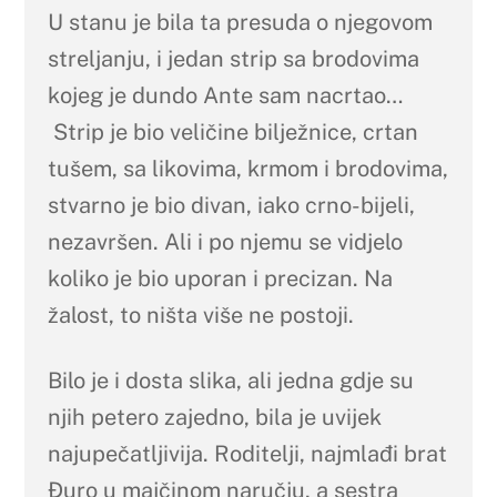
U stanu je bila ta presuda o njegovom
streljanju, i jedan strip sa brodovima
kojeg je dundo Ante sam nacrtao…
Strip je bio veličine bilježnice, crtan
tušem, sa likovima, krmom i brodovima,
stvarno je bio divan, iako crno-bijeli,
nezavršen. Ali i po njemu se vidjelo
koliko je bio uporan i precizan. Na
žalost, to ništa više ne postoji.
Bilo je i dosta slika, ali jedna gdje su
njih petero zajedno, bila je uvijek
najupečatljivija. Roditelji, najmlađi brat
Đuro u majčinom naručju, a sestra