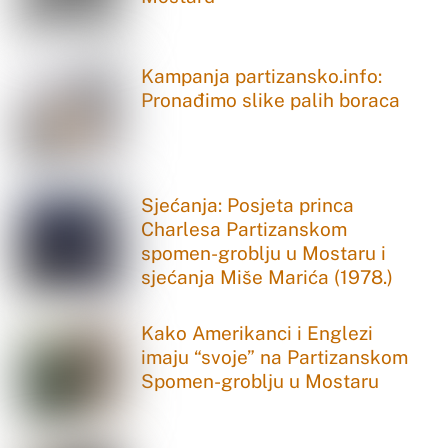
Kampanja partizansko.info:
Pronađimo slike palih boraca
Sjećanja: Posjeta princa
Charlesa Partizanskom
spomen-groblju u Mostaru i
sjećanja Miše Marića (1978.)
Kako Amerikanci i Englezi
imaju “svoje” na Partizanskom
Spomen-groblju u Mostaru