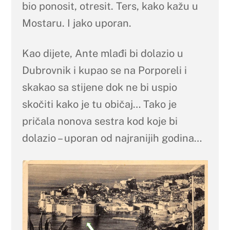
bio ponosit, otresit. Ters, kako kažu u
Mostaru. I jako uporan.
Kao dijete, Ante mlađi bi dolazio u
Dubrovnik i kupao se na Porporeli i
skakao sa stijene dok ne bi uspio
skočiti kako je tu običaj… Tako je
pričala nonova sestra kod koje bi
dolazio – uporan od najranijih godina…