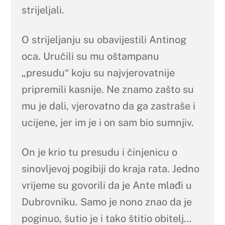
strijeljali.
O strijeljanju su obavijestili Antinog
oca. Uručili su mu oštampanu
„presudu“ koju su najvjerovatnije
pripremili kasnije. Ne znamo zašto su
mu je dali, vjerovatno da ga zastraše i
ucijene, jer im je i on sam bio sumnjiv.
On je krio tu presudu i činjenicu o
sinovljevoj pogibiji do kraja rata. Jedno
vrijeme su govorili da je Ante mlađi u
Dubrovniku. Samo je nono znao da je
poginuo, šutio je i tako štitio obitelj…