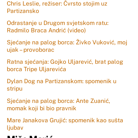
Chris Leslie, režiser: Čvrsto stojim uz
Partizansko
Odrastanje u Drugom svjetskom ratu:
Radmilo Braca Andrić (video)
Sjećanje na palog borca: Živko Vuković, moj
ujak – provoborac
Ratna sjećanja: Gojko Uljarević, brat palog
borca Tripe Uljarevića
Dylan Dog na Partizanskom: spomenik u
stripu
Sjećanje na palog borca: Ante Zuanić,
momak koji bi bio pravnik
Mare Janakova Grujić: spomenik kao sušta
ljubav