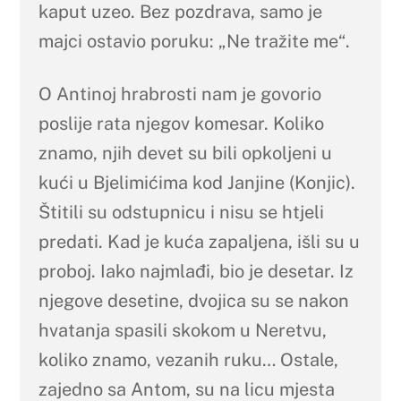
kaput uzeo. Bez pozdrava, samo je
majci ostavio poruku: „Ne tražite me“.
O Antinoj hrabrosti nam je govorio
poslije rata njegov komesar. Koliko
znamo, njih devet su bili opkoljeni u
kući u Bjelimićima kod Janjine (Konjic).
Štitili su odstupnicu i nisu se htjeli
predati. Kad je kuća zapaljena, išli su u
proboj. Iako najmlađi, bio je desetar. Iz
njegove desetine, dvojica su se nakon
hvatanja spasili skokom u Neretvu,
koliko znamo, vezanih ruku… Ostale,
zajedno sa Antom, su na licu mjesta