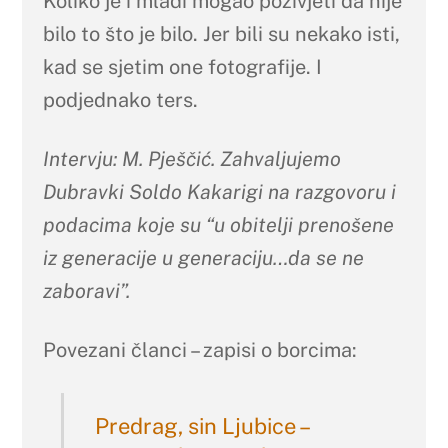
Koliko je i mlađi mogao poživjeti da nije
bilo to što je bilo. Jer bili su nekako isti,
kad se sjetim one fotografije. I
podjednako ters.
Intervju: M. Pješčić. Zahvaljujemo
Dubravki Soldo Kakarigi na razgovoru i
podacima koje su “u obitelji prenošene
iz generacije u generaciju…da se ne
zaboravi”.
Povezani članci – zapisi o borcima:
Predrag, sin Ljubice –