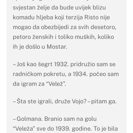
svjestan želje da bude uvijek blizu
komadu hljeba koji terzija Risto nije
mogao da obezbijedi za svih desetoro,
petoro ženskih i toliko muških, koliko
ih je došlo u Mostar.
– Još kao šegrt 1932. pridružio sam se
radničkom pokretu, a 1934. počeo sam
da igram za “Velež”.
– Šta ste igrali, druže Vojo? – pitam ga.
– Golmana. Branio sam na golu
“Veleža” sve do 1939. godine. To je bila