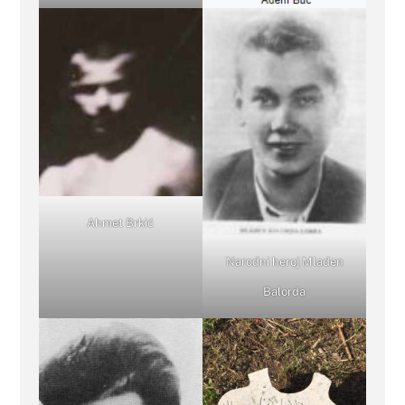
Ahmet Brkić
Narodni heroj Mladen
Balorda