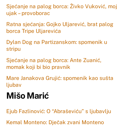
Sjećanje na palog borca: Živko Vuković, moj
ujak – provoborac
Ratna sjećanja: Gojko Uljarević, brat palog
borca Tripe Uljarevića
Dylan Dog na Partizanskom: spomenik u
stripu
Sjećanje na palog borca: Ante Zuanić,
momak koji bi bio pravnik
Mare Janakova Grujić: spomenik kao sušta
ljubav
Mišo Marić
Ejub Fazlinović: O “Abraševiću” s ljubavlju
Kemal Monteno: Dječak zvani Monteno