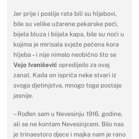
Jer prije i poslije rata bili su hljebovi,
bile su velike užarene pekarske peći,
bijela bluza i biijela kapa, bile su noći u
kojima je mirisala svježe pečena kora
hljeba – i nije nimalo neobično što se
Vojo Ivanišević
opredijeilo za ovaj
zanat. Kada on ispriča neke stvari iz
svoga djetinjstva, mnogo toga postaje
jasnije.
– Rođen sam u Nevesinju 1916. godine,
ali se ne kontam Nevesinjcem. Bilo nas
je trinaestoro djece i majka nam je rano