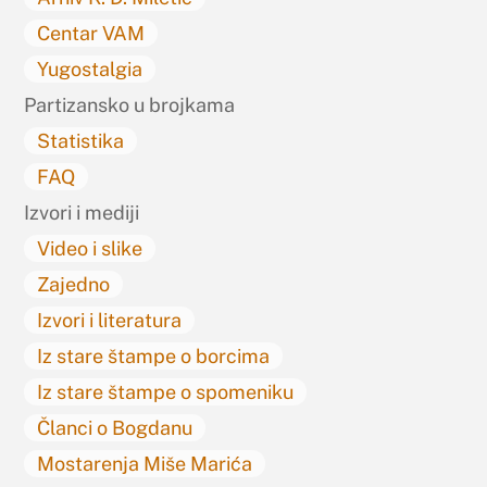
Centar VAM
Yugostalgia
Partizansko u brojkama
Statistika
FAQ
Izvori i mediji
Video i slike
Zajedno
Izvori i literatura
Iz stare štampe o borcima
Iz stare štampe o spomeniku
Članci o Bogdanu
Mostarenja Miše Marića