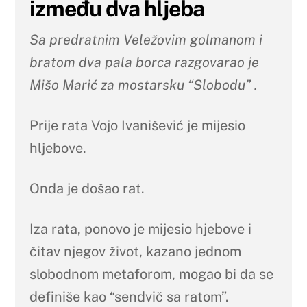
između dva hljeba
Sa predratnim Veležovim golmanom i
bratom dva pala borca razgovarao je
Mišo Marić za mostarsku “Slobodu” .
Prije rata Vojo Ivanišević je mijesio
hljebove.
Onda je došao rat.
Iza rata, ponovo je mijesio hjebove i
čitav njegov život, kazano jednom
slobodnom metaforom, mogao bi da se
definiše kao “sendvič sa ratom”.