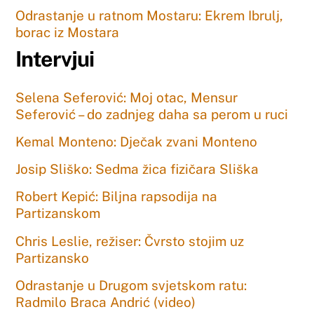
Odrastanje u ratnom Mostaru: Ekrem Ibrulj,
borac iz Mostara
Intervjui
Selena Seferović: Moj otac, Mensur
Seferović – do zadnjeg daha sa perom u ruci
Kemal Monteno: Dječak zvani Monteno
Josip Sliško: Sedma žica fizičara Sliška
Robert Kepić: Biljna rapsodija na
Partizanskom
Chris Leslie, režiser: Čvrsto stojim uz
Partizansko
Odrastanje u Drugom svjetskom ratu:
Radmilo Braca Andrić (video)