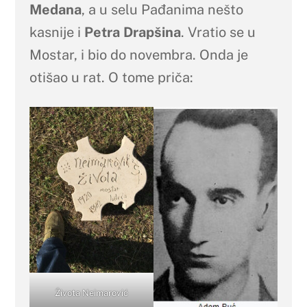
Medana
, a u selu Pađanima nešto
kasnije i
Petra Drapšina
. Vratio se u
Mostar, i bio do novembra. Onda je
otišao u rat. O tome priča:
Života Neimarović