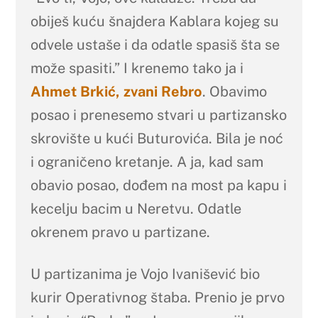
obiješ kuću šnajdera Kablara kojeg su
odvele ustaše i da odatle spasiš šta se
može spasiti.” I krenemo tako ja i
Ahmet Brkić, zvani Rebro
. Obavimo
posao i prenesemo stvari u partizansko
skrovište u kući Buturovića. Bila je noć
i ograničeno kretanje. A ja, kad sam
obavio posao, dođem na most pa kapu i
kecelju bacim u Neretvu. Odatle
okrenem pravo u partizane.
U partizanima je Vojo Ivanišević bio
kurir Operativnog štaba. Prenio je prvo