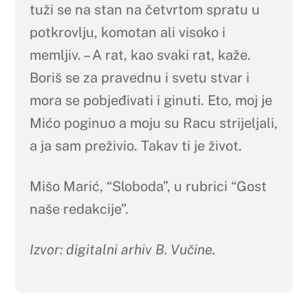
tuži se na stan na četvrtom spratu u
potkrovlju, komotan ali visoko i
memljiv. – A rat, kao svaki rat, kaže.
Boriš se za pravednu i svetu stvar i
mora se pobjeđivati i ginuti. Eto, moj je
Mićo poginuo a moju su Racu strijeljali,
a ja sam preživio. Takav ti je život.
Mišo Marić, “Sloboda”, u rubrici “Gost
naše redakcije”.
Izvor: digitalni arhiv B. Vučine.