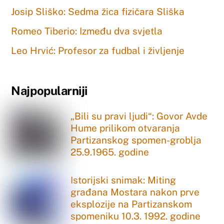
Josip Sliško: Sedma žica fizičara Sliška
Romeo Tiberio: Između dva svjetla
Leo Hrvić: Profesor za fudbal i življenje
Najpopularniji
„Bili su pravi ljudi“: Govor Avde
Hume prilikom otvaranja
Partizanskog spomen-groblja
25.9.1965. godine
Istorijski snimak: Miting
građana Mostara nakon prve
eksplozije na Partizanskom
spomeniku 10.3. 1992. godine