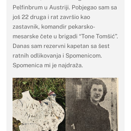
Pelfinbrum u Austriji. Pobjegao sam sa
još 22 druga i rat završio kao
zastavnik, komandir pekarsko-
mesarske čete u brigadi “Tone Tomšić”.
Danas sam rezervni kapetan sa šest
ratnih odlikovanja i Spomenicom.
Spomenica mi je najdraža.