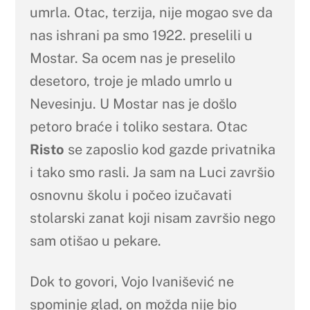
umrla. Otac, terzija, nije mogao sve da
nas ishrani pa smo 1922. preselili u
Mostar. Sa ocem nas je preselilo
desetoro, troje je mlado umrlo u
Nevesinju. U Mostar nas je došlo
petoro braće i toliko sestara. Otac
Risto
se zaposlio kod gazde privatnika
i tako smo rasli. Ja sam na Luci završio
osnovnu školu i počeo izučavati
stolarski zanat koji nisam završio nego
sam otišao u pekare.
Dok to govori, Vojo Ivanišević ne
spominje glad, on možda nije bio