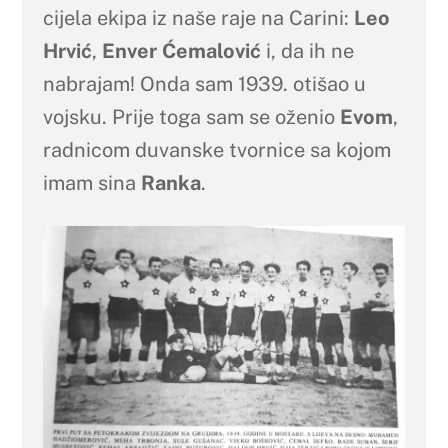
cijela ekipa iz naše raje na Carini:
Leo
Hrvić
,
Enver Ćemalović
i, da ih ne
nabrajam! Onda sam 1939. otišao u
vojsku. Prije toga sam se oženio
Evom
,
radnicom duvanske tvornice sa kojom
imam sina
Ranka
.