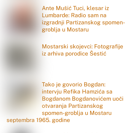
Ante Mušić Tuci, klesar iz
Lumbarde: Radio sam na
izgradnji Partizanskog spomen-
groblja u Mostaru
Mostarski skojevci: Fotografije
iz arhiva porodice Šestić
Tako je govorio Bogdan:
intervju Refika Hamzića sa
Bogdanom Bogdanovićem uoči
otvaranja Partizanskog
spomen-groblja u Mostaru
septembra 1965. godine