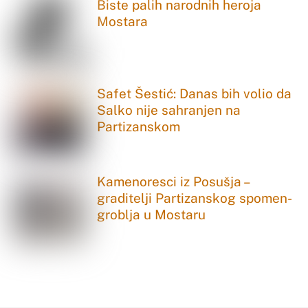
Biste palih narodnih heroja
Mostara
Safet Šestić: Danas bih volio da
Salko nije sahranjen na
Partizanskom
Kamenoresci iz Posušja –
graditelji Partizanskog spomen-
groblja u Mostaru