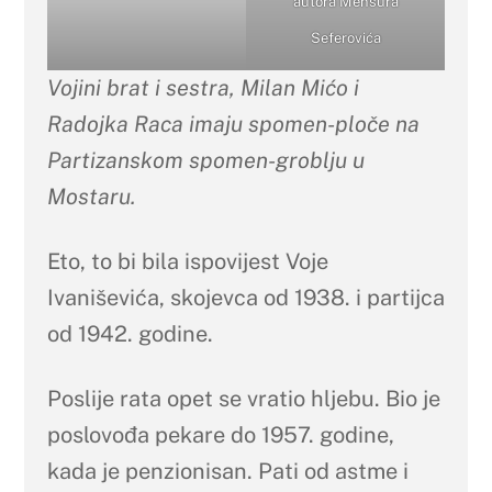
autora Mensura
Seferovića
Vojini brat i sestra, Milan Mićo i
Radojka Raca imaju spomen-ploče na
Partizanskom spomen-groblju u
Mostaru.
Eto, to bi bila ispovijest Voje
Ivaniševića, skojevca od 1938. i partijca
od 1942. godine.
Poslije rata opet se vratio hljebu. Bio je
poslovođa pekare do 1957. godine,
kada je penzionisan. Pati od astme i