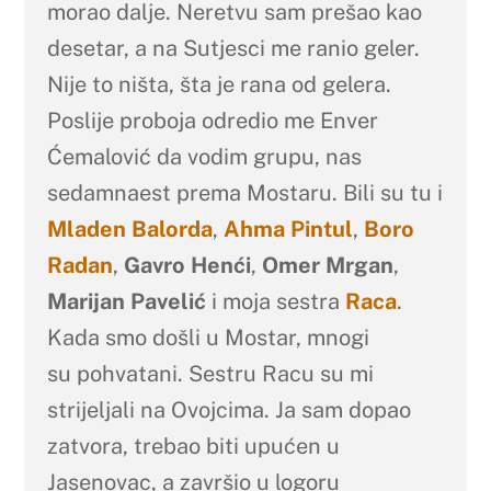
morao dalje. Neretvu sam prešao kao
desetar, a na Sutjesci me ranio geler.
Nije to ništa, šta je rana od gelera.
Poslije proboja odredio me Enver
Ćemalović da vodim grupu, nas
sedamnaest prema Mostaru. Bili su tu i
Mladen Balorda
,
Ahma Pintul
,
Boro
Radan
,
Gavro Henći
,
Omer Mrgan
,
Marijan Pavelić
i moja sestra
Raca
.
Kada smo došli u Mostar, mnogi
su pohvatani. Sestru Racu su mi
strijeljali na Ovojcima. Ja sam dopao
zatvora, trebao biti upućen u
Jasenovac, a završio u logoru