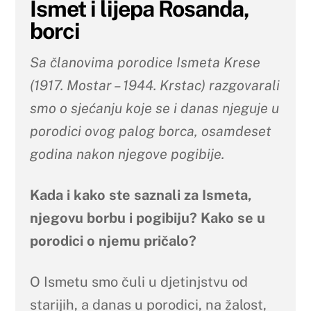
Ismet i lijepa Rosanda,
borci
Sa članovima porodice Ismeta Krese
(1917. Mostar – 1944. Krstac) razgovarali
smo o sjećanju koje se i danas njeguje u
porodici ovog palog borca, osamdeset
godina nakon njegove pogibije.
Kada i kako ste saznali za Ismeta,
njegovu borbu i pogibiju? Kako se u
porodici o njemu pričalo?
O Ismetu smo čuli u djetinjstvu od
starijih, a danas u porodici, na žalost,