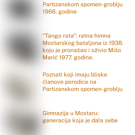
Partizanskom spomen-groblju
1966. godine
“Tango rata”: ratna himna
Mostarskog bataljona iz 1938.
koju je pronašao i oživio Mišo
Marić 1977. godine.
Poznati koji imaju bliske
članove porodice na
Partizanskom spomen-groblju
Gimnazija u Mostaru:
generacija koja je dala sebe