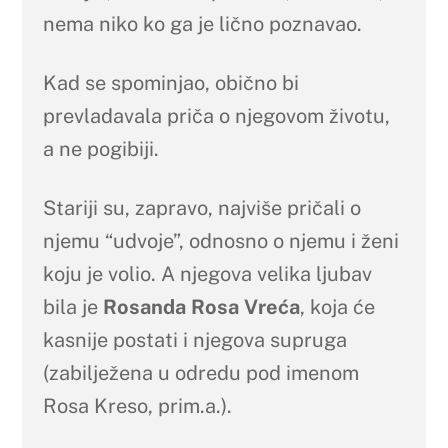
nema niko ko ga je lično poznavao.
Kad se spominjao, obično bi
prevladavala priča o njegovom životu,
a ne pogibiji.
Stariji su, zapravo, najviše pričali o
njemu “udvoje”, odnosno o njemu i ženi
koju je volio. A njegova velika ljubav
bila je
Rosanda Rosa Vreća
, koja će
kasnije postati i njegova supruga
(zabilježena u odredu pod imenom
Rosa Kreso, prim.a.).