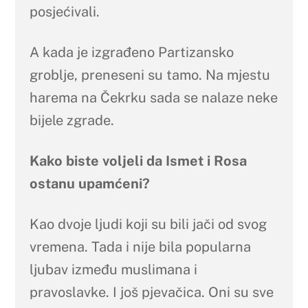
posjećivali.
A kada je izgrađeno Partizansko
groblje, preneseni su tamo. Na mjestu
harema na Čekrku sada se nalaze neke
bijele zgrade.
Kako biste voljeli da Ismet i Rosa
ostanu upamćeni?
Kao dvoje ljudi koji su bili jači od svog
vremena. Tada i nije bila popularna
ljubav između muslimana i
pravoslavke. I još pjevačica. Oni su sve