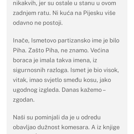
nikakvih, jer su ostale u stanu u ovom
zadnjem ratu. Ni kuća na Pijesku više
odavno ne postoji.
Inače, Ismetovo partizansko ime je bilo
Piha. Zašto Piha, ne znamo. Većina
boraca je imala takva imena, iz
sigurnosnih razloga. Ismet je bio visok,
vitak, imao svjetlo smeđu kosu, jako
ugodnog izgleda. Danas kažemo –
zgodan.
Naši su pominjali da je u odredu
obavljao dužnost komesara. A iz knjige