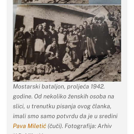
Mostarski bataljon, proljeća 1942.
godine. Od nekoliko ženskih osoba na
slici, u trenutku pisanja ovog članka,
imali smo samo potvrdu da je u sredini
Pava Miletić
(čuči). Fotografija: Arhiv