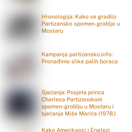
Hronologija: Kako se gradilo
Partizansko spomen-groblje u
Mostaru
Kampanja partizansko.info:
Pronađimo slike palih boraca
Sjećanja: Posjeta princa
Charlesa Partizanskom
spomen-groblju u Mostaru i
sjećanja Miše Marića (1978.)
Kako Amerikanci i Englezi