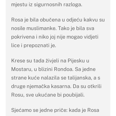
mjestu iz sigurnosnih razloga.
Rosa je bila obučena u odjeću kakvu su
nosile muslimanke. Tako je bila sva
pokrivena i niko joj nije mogao vidjeti
lice i prepoznati je.
Krese su tada živjeli na Pijesku u
Mostaru, u blizini Rondoa. Sa jedne
strane kuće nalazila se talijanska, a s
druge njemačka kasarna. Da su otkrili
Rosu, sve ukućane bi poubijali.
Sjećamo se jedne priče: kada je Rosa