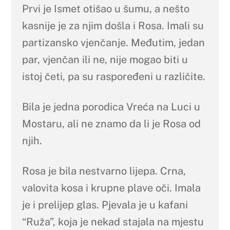
Prvi je Ismet otišao u šumu, a nešto
kasnije je za njim došla i Rosa. Imali su
partizansko vjenčanje. Međutim, jedan
par, vjenčan ili ne, nije mogao biti u
istoj četi, pa su raspoređeni u različite.
Bila je jedna porodica Vreća na Luci u
Mostaru, ali ne znamo da li je Rosa od
njih.
Rosa je bila nestvarno lijepa. Crna,
valovita kosa i krupne plave oči. Imala
je i prelijep glas. Pjevala je u kafani
“Ruža”, koja je nekad stajala na mjestu