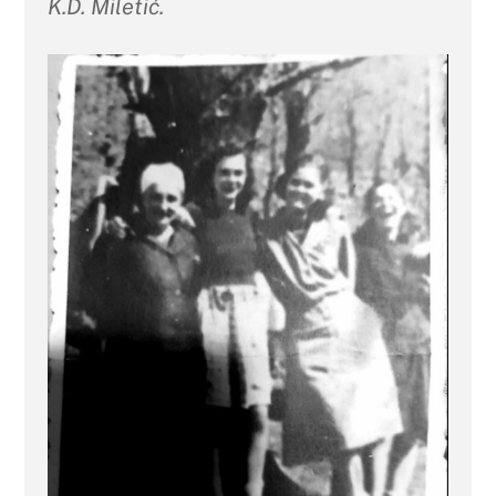
K.D. Miletić.