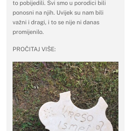
to pobijedili. Svi smo u porodici bili
ponosni na njih. Uvijek su nam bili
važni i dragi, i to se nije ni danas
promijenilo.
PROČITAJ VIŠE: