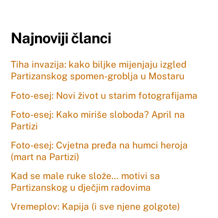
Najnoviji članci
Tiha invazija: kako biljke mijenjaju izgled
Partizanskog spomen-groblja u Mostaru
Foto-esej: Novi život u starim fotografijama
Foto-esej: Kako miriše sloboda? April na
Partizi
Foto-esej: Cvjetna pređa na humci heroja
(mart na Partizi)
Kad se male ruke slože… motivi sa
Partizanskog u dječjim radovima
Vremeplov: Kapija (i sve njene golgote)