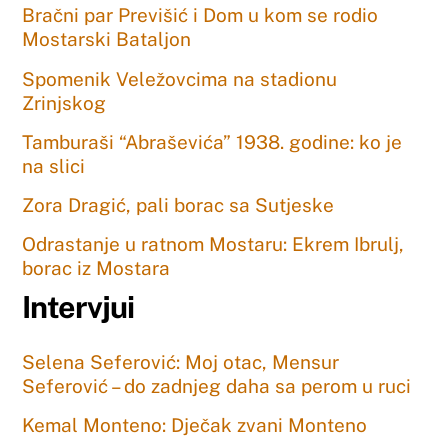
Bračni par Previšić i Dom u kom se rodio
Mostarski Bataljon
Spomenik Veležovcima na stadionu
Zrinjskog
Tamburaši “Abraševića” 1938. godine: ko je
na slici
Zora Dragić, pali borac sa Sutjeske
Odrastanje u ratnom Mostaru: Ekrem Ibrulj,
borac iz Mostara
Intervjui
Selena Seferović: Moj otac, Mensur
Seferović – do zadnjeg daha sa perom u ruci
Kemal Monteno: Dječak zvani Monteno