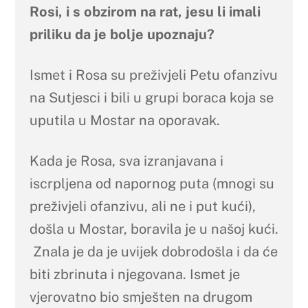
Rosi, i s obzirom na rat, jesu li imali
priliku da je bolje upoznaju?
Ismet i Rosa su preživjeli Petu ofanzivu
na Sutjesci i bili u grupi boraca koja se
uputila u Mostar na oporavak.
Kada je Rosa, sva izranjavana i
iscrpljena od napornog puta (mnogi su
preživjeli ofanzivu, ali ne i put kući),
došla u Mostar, boravila je u našoj kući.
Znala je da je uvijek dobrodošla i da će
biti zbrinuta i njegovana. Ismet je
vjerovatno bio smješten na drugom