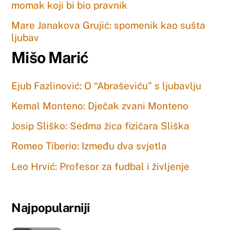
momak koji bi bio pravnik
Mare Janakova Grujić: spomenik kao sušta
ljubav
Mišo Marić
Ejub Fazlinović: O “Abraševiću” s ljubavlju
Kemal Monteno: Dječak zvani Monteno
Josip Sliško: Sedma žica fizičara Sliška
Romeo Tiberio: Između dva svjetla
Leo Hrvić: Profesor za fudbal i življenje
Najpopularniji