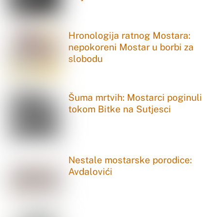
Hronologija ratnog Mostara:
nepokoreni Mostar u borbi za
slobodu
Šuma mrtvih: Mostarci poginuli
tokom Bitke na Sutjesci
Nestale mostarske porodice:
Avdalovići