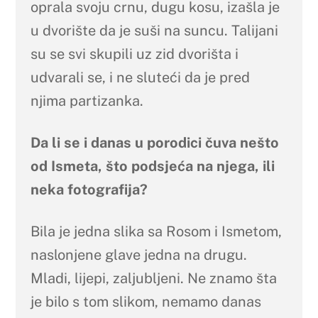
oprala svoju crnu, dugu kosu, izašla je
u dvorište da je suši na suncu. Talijani
su se svi skupili uz zid dvorišta i
udvarali se, i ne sluteći da je pred
njima partizanka.
Da li se i danas u porodici čuva nešto
od Ismeta, što podsjeća na njega, ili
neka fotografija?
Bila je jedna slika sa Rosom i Ismetom,
naslonjene glave jedna na drugu.
Mladi, lijepi, zaljubljeni. Ne znamo šta
je bilo s tom slikom, nemamo danas