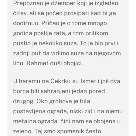
Prepoznao je džemper koji je izgledao
čitav, ali se počeo prosipati kad bi ga
dodirnuo. Pričao je o tome mnogo
godina poslije rata, a tom prilikom
pustio je nekoliko suza. To je bio prvi i
zadnji put da vidimo suze na njegovom
licu. Rahmet duši obojici.
U haremu na Čekrku su Ismet i još dva
borca bili sahranjeni jedan pored
drugog. Oko grobova je bila
postavljena ograda, niski zid i na njemu
metalna ograda, čini nam se obojena u
zeleno. Taj smo spomenik često