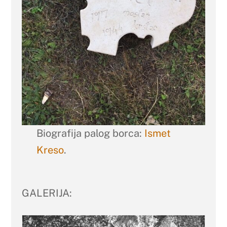
Biografija palog borca:
Ismet
Kreso
.
GALERIJA: