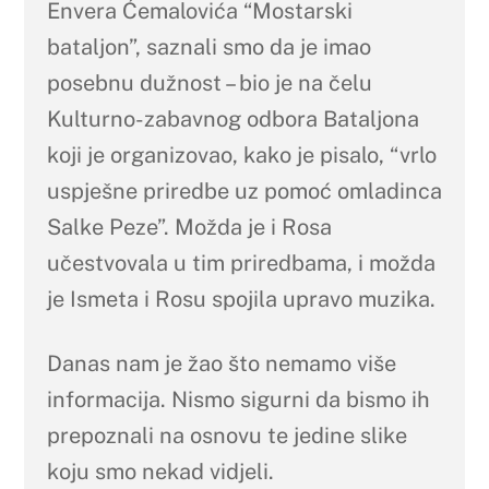
Envera Ćemalovića “Mostarski
bataljon”, saznali smo da je imao
posebnu dužnost – bio je na čelu
Kulturno-zabavnog odbora Bataljona
koji je organizovao, kako je pisalo, “vrlo
uspješne priredbe uz pomoć omladinca
Salke Peze”. Možda je i Rosa
učestvovala u tim priredbama, i možda
je Ismeta i Rosu spojila upravo muzika.
Danas nam je žao što nemamo više
informacija. Nismo sigurni da bismo ih
prepoznali na osnovu te jedine slike
koju smo nekad vidjeli.