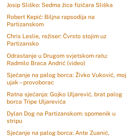
Josip Sliško: Sedma žica fizičara Sliška
Robert Kepić: Biljna rapsodija na
Partizanskom
Chris Leslie, režiser: Čvrsto stojim uz
Partizansko
Odrastanje u Drugom svjetskom ratu:
Radmilo Braca Andrić (video)
Sjećanje na palog borca: Živko Vuković, moj
ujak – provoborac
Ratna sjećanja: Gojko Uljarević, brat palog
borca Tripe Uljarevića
Dylan Dog na Partizanskom: spomenik u
stripu
Sjećanje na palog borca: Ante Zuanić,