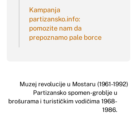
Kampanja
partizansko.info:
pomozite nam da
prepoznamo pale borce
Muzej revolucije u Mostaru (1961-1992)
Partizansko spomen-groblje u
brošurama i turističkim vodičima 1968-
1986.