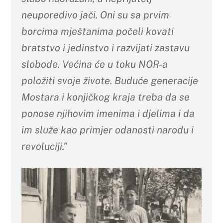
neuporedivo jači. Oni su sa prvim
borcima mještanima počeli kovati
bratstvo i jedinstvo i razvijati zastavu
slobode. Većina će u toku NOR-a
položiti svoje živote. Buduće generacije
Mostara i konjičkog kraja treba da se
ponose njihovim imenima i djelima i da
im služe kao primjer odanosti narodu i
revoluciji.”