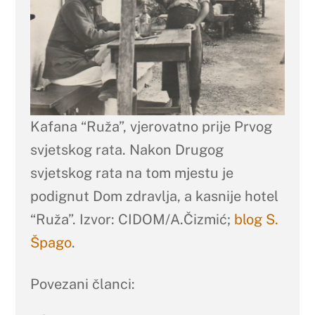
Kafana “Ruža”, vjerovatno prije Prvog
svjetskog rata. Nakon Drugog
svjetskog rata na tom mjestu je
podignut Dom zdravlja, a kasnije hotel
“Ruža”. Izvor: CIDOM/A.Čizmić;
blog S.
Špago
.
Povezani članci: