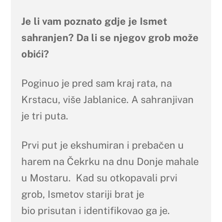
Je li vam poznato gdje je Ismet
sahranjen? Da li se njegov grob može
obići?
Poginuo je pred sam kraj rata, na
Krstacu, više Jablanice. A sahranjivan
je tri puta.
Prvi put je ekshumiran i prebačen u
harem na Čekrku na dnu Donje mahale
u Mostaru. Kad su otkopavali prvi
grob, Ismetov stariji brat je
bio prisutan i identifikovao ga je.