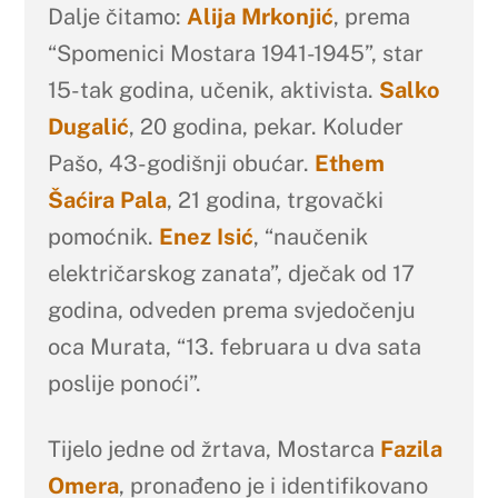
Dalje čitamo:
Alija Mrkonjić
, prema
“Spomenici Mostara 1941-1945”, star
15-tak godina, učenik, aktivista.
Salko
Dugalić
, 20 godina, pekar. Koluder
Pašo, 43-godišnji obućar.
Ethem
Šaćira Pala
, 21 godina, trgovački
pomoćnik.
Enez Isić
, “naučenik
električarskog zanata”, dječak od 17
godina, odveden prema svjedočenju
oca Murata, “13. februara u dva sata
poslije ponoći”.
Tijelo jedne od žrtava, Mostarca
Fazila
Omera
, pronađeno je i identifikovano