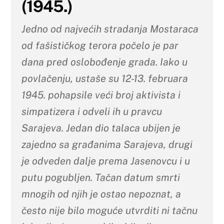
(1945.)
Jedno od najvećih stradanja Mostaraca
od fašističkog terora počelo je par
dana pred oslobođenje grada. Iako u
povlačenju, ustaše su 12-13. februara
1945. pohapsile veći broj aktivista i
simpatizera i odveli ih u pravcu
Sarajeva. Jedan dio talaca ubijen je
zajedno sa građanima Sarajeva, drugi
je odveden dalje prema Jasenovcu i u
putu pogubljen. Tačan datum smrti
mnogih od njih je ostao nepoznat, a
često nije bilo moguće utvrditi
ni
tačnu