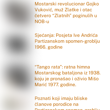
Mostarski revolucionar Gojko
Vuković, muž Zlatke i otac
četvero “Zlatnih” poginulih u
NOB-u
Sjećanja: Posjeta Ive Andrića
Partizanskom spomen-groblju
1966. godine
“Tango rata”: ratna himna
Mostarskog bataljona iz 1938.
koju je pronašao i oživio Mišo
Marić 1977. godine.
Poznati koji imaju bliske
članove porodice na