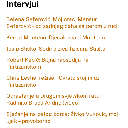
Intervjui
Selena Seferović: Moj otac, Mensur
Seferović – do zadnjeg daha sa perom u ruci
Kemal Monteno: Dječak zvani Monteno
Josip Sliško: Sedma žica fizičara Sliška
Robert Kepić: Biljna rapsodija na
Partizanskom
Chris Leslie, režiser: Čvrsto stojim uz
Partizansko
Odrastanje u Drugom svjetskom ratu:
Radmilo Braca Andrić (video)
Sjećanje na palog borca: Živko Vuković, moj
ujak – provoborac