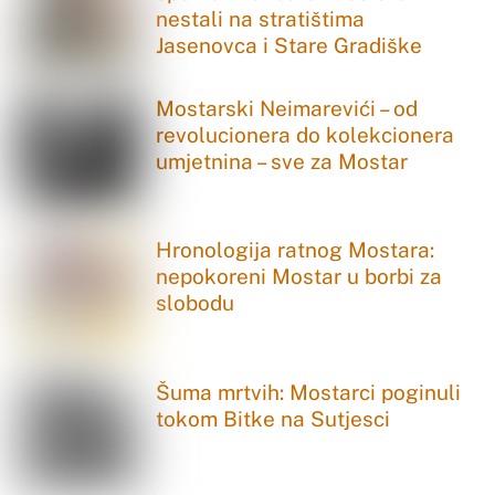
nestali na stratištima
Jasenovca i Stare Gradiške
Mostarski Neimarevići – od
revolucionera do kolekcionera
umjetnina – sve za Mostar
Hronologija ratnog Mostara:
nepokoreni Mostar u borbi za
slobodu
Šuma mrtvih: Mostarci poginuli
tokom Bitke na Sutjesci