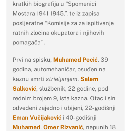
kratkih biografija u “Spomenici
Mostara 1941-1945.”, te iz zapisa
posljeratne “Komisije za za ispitivanje
ratnih zločina okupatora i njihovih
pomagača” .
Prvi na spisku,
Muhamed Pecić
, 39
godina, automehaničar, osuđen na
kaznu smrti
strieljanjem
.
Salem
Salković
, službenik, 22 godine, pod
rednim brojem 9, ista kazna. Otac i sin
odvedeni zajedno i ubijeni, 22-godišnji
Eman Vučijaković
i 40-godišnji
Muhamed
.
Omer Rizvanić
, nepunih 18