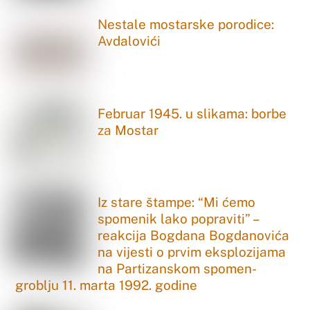
Nestale mostarske porodice:
Avdalovići
Februar 1945. u slikama: borbe
za Mostar
Iz stare štampe: “Mi ćemo
spomenik lako popraviti” –
reakcija Bogdana Bogdanovića
na vijesti o prvim eksplozijama
na Partizanskom spomen-
groblju 11. marta 1992. godine