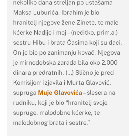
nekoliko dana streljan po ustašama
Maksa Luburića. Ibrahim je bio
hranitelj njegove žene Zinete, te male
kćerke Nadije i moj – (nečitko, prim.a.)
sestru Hibu i brata Ćasima koji su đaci.
On je bio po zanimanju kovač. Njegova
je mirnodobska zarada bila oko 2.000
dinara predratnih. (…) Slično je pred
Komisijom izjavila i Murta Glavović,
supruga
Muje Glavovića
– šlesera na
rudniku, koji je bio “hranitelj svoje
supruge, malodobne kćerke, te
malodobnog brata i sestre.”