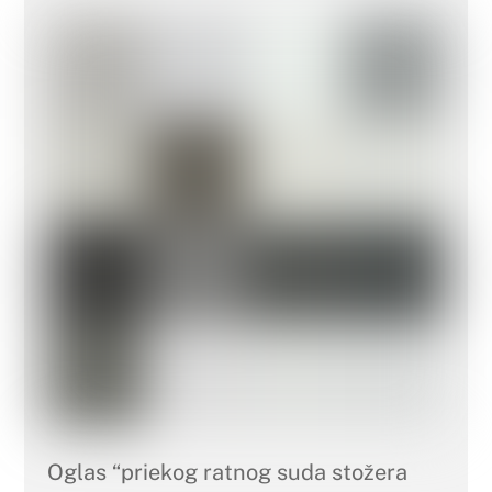
Oglas “priekog ratnog suda stožera