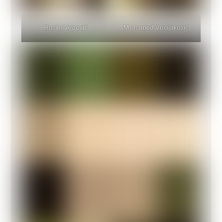
Rasim Vejzović
Muhamed Vučijaković