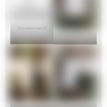
Mujo Hasanbegović
Enes Isić