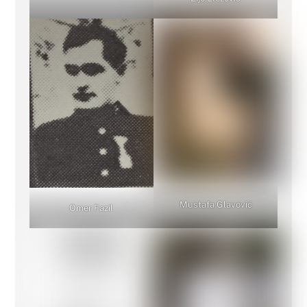
Mustafa Glavović
Omer Fazil