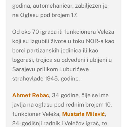
godina, automehaničar, zabilježen je
na Oglasu pod brojem 17.
Od oko 70 igrača ili funkcionera Veleža
koji su izgubili živote u toku NOR-a kao
borci partizanskih jedinica ili kao
logoraši, trojica su odvedeni i ubijeni u
Sarajevu prilikom Luburićeve
strahovlade 1945. godine.
Ahmet Rebac
, 34 godine, čije se ime
javlja na oglasu pod rednim brojem 10,
funkcioner Veleža,
Mustafa Milavić
,
24-godišnji radnik i Veležov igrač, te