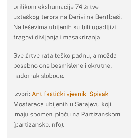
prilikom ekshumacije 74 žrtve
ustaškog terora na Derivi na Bentbaši.
Na leševima ubijenih su bili upadljivi
tragovi divljanja i masakriranja.
Sve žrtve rata teško padnu, a možda
posebno one besmislene i okrutne,
nadomak slobode.
Izvori:
Antifaštički vjesnik
;
Spisak
Mostaraca ubijenih u Sarajevu koji
imaju spomen-ploču na Partizanskom.
(partizansko.info).