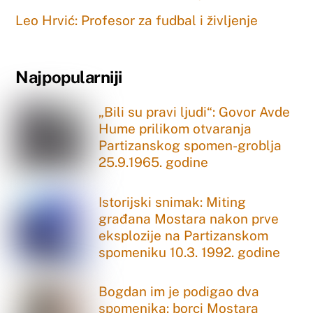
Leo Hrvić: Profesor za fudbal i življenje
Najpopularniji
„Bili su pravi ljudi“: Govor Avde
Hume prilikom otvaranja
Partizanskog spomen-groblja
25.9.1965. godine
Istorijski snimak: Miting
građana Mostara nakon prve
eksplozije na Partizanskom
spomeniku 10.3. 1992. godine
Bogdan im je podigao dva
spomenika: borci Mostara