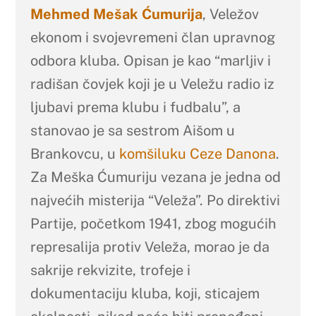
Mehmed Mešak Ćumurija
, Veležov
ekonom i svojevremeni član upravnog
odbora kluba. Opisan je kao “marljiv i
radišan čovjek koji je u Veležu radio iz
ljubavi prema klubu i fudbalu”, a
stanovao je sa sestrom Aišom u
Brankovcu, u
komšiluku Ceze Danona
.
Za Meška Ćumuriju vezana je jedna od
najvećih misterija “Veleža”. Po direktivi
Partije, početkom 1941, zbog mogućih
represalija protiv Veleža, morao je da
sakrije rekvizite, trofeje i
dokumentaciju kluba, koji, sticajem