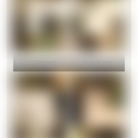
Omer Rizvanović
Salem Salković