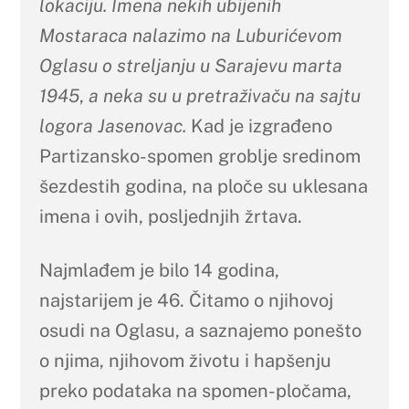
lokaciju. Imena nekih ubijenih
Mostaraca nalazimo na Luburićevom
Oglasu o streljanju u Sarajevu marta
1945
,
a neka su u pretraživaču na sajtu
logora Jasenovac.
Kad je izgrađeno
Partizansko-spomen groblje sredinom
šezdestih godina, na ploče su uklesana
imena i ovih, posljednjih žrtava.
Najmlađem je bilo 14 godina,
najstarijem je 46. Čitamo o njihovoj
osudi na Oglasu, a saznajemo ponešto
o njima, njihovom životu i hapšenju
preko podataka na spomen-pločama,