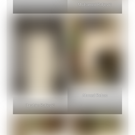
Muhamed Raljević
Ahmed Rebac
Ibrahim Raljević