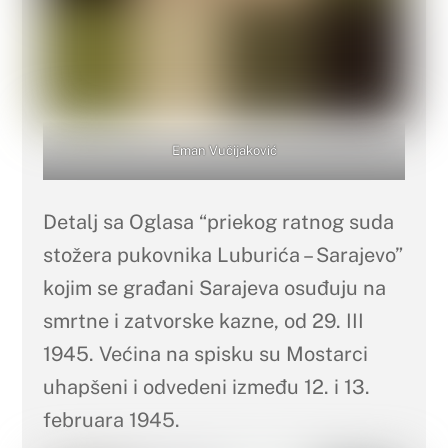
Eman Vučijaković
Detalj sa Oglasa “priekog ratnog suda
stožera pukovnika Luburića – Sarajevo”
kojim se građani Sarajeva osuđuju na
smrtne i zatvorske kazne, od 29. III
1945. Većina na spisku su Mostarci
uhapšeni i odvedeni između 12. i 13.
februara 1945.