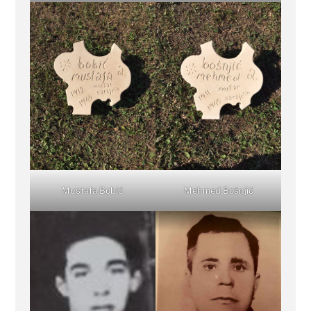
Mustafa Bobić
Mehmed Bošnjić