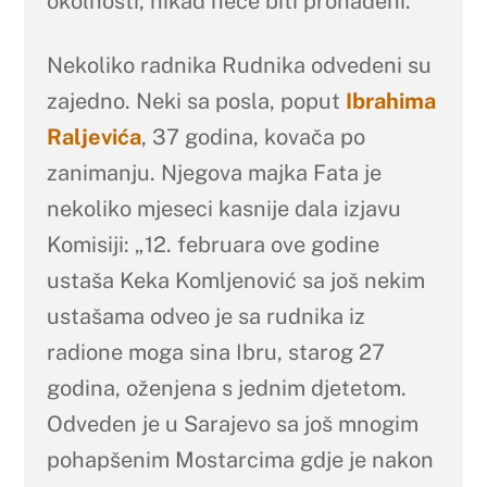
okolnosti, nikad neće biti pronađeni.
Nekoliko radnika Rudnika odvedeni su
zajedno. Neki sa posla, poput
Ibrahima
Raljevića
, 37 godina, kovača po
zanimanju. Njegova majka Fata je
nekoliko mjeseci kasnije dala izjavu
Komisiji: „12. februara ove godine
ustaša Keka Komljenović sa još nekim
ustašama odveo je sa rudnika iz
radione moga sina Ibru, starog 27
godina, oženjena s jednim djetetom.
Odveden je u Sarajevo sa još mnogim
pohapšenim Mostarcima gdje je nakon