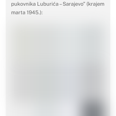
pukovnika Luburića – Sarajevo” (krajem
marta 1945.):