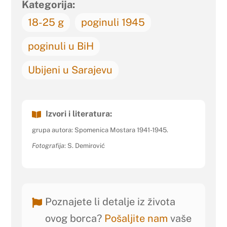
Kategorija:
18-25 g
poginuli 1945
poginuli u BiH
Ubijeni u Sarajevu
Izvori i literatura:
grupa autora: Spomenica Mostara 1941-1945.
Fotografija
: S. Demirović
Poznajete li detalje iz života
ovog borca?
Pošaljite nam
vaše