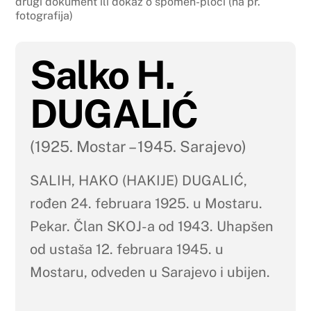
drugi dokument ili dokaz o spomen-ploči (na pr.
fotografija)
Salko H.
DUGALIĆ
(1925. Mostar – 1945. Sarajevo)
SALIH, HAKO (HAKIJE) DUGALIĆ,
rođen 24. februara 1925. u Mostaru.
Pekar. Član SKOJ-a od 1943. Uhapšen
od ustaša 12. februara 1945. u
Mostaru, odveden u Sarajevo i ubijen.