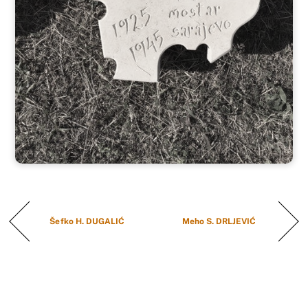
Šefko H. DUGALIĆ
Meho S. DRLJEVIĆ