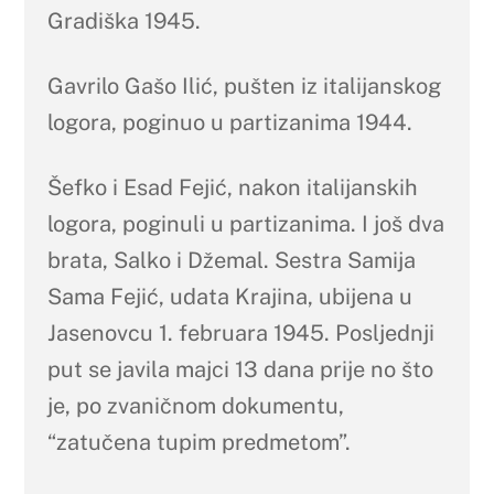
Gradiška 1945.
Gavrilo Gašo Ilić, pušten iz italijanskog
logora, poginuo u partizanima 1944.
Šefko i Esad Fejić, nakon italijanskih
logora, poginuli u partizanima. I još dva
brata, Salko i Džemal. Sestra Samija
Sama Fejić, udata Krajina, ubijena u
Jasenovcu 1. februara 1945. Posljednji
put se javila majci 13 dana prije no što
je, po zvaničnom dokumentu,
“zatučena tupim predmetom”.