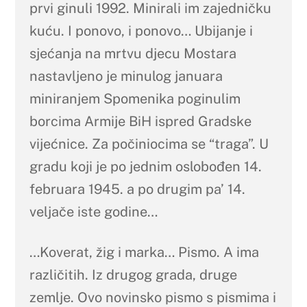
prvi ginuli 1992. Minirali im zajedničku
kuću. I ponovo, i ponovo… Ubijanje i
sjećanja na mrtvu djecu Mostara
nastavljeno je minulog januara
miniranjem Spomenika poginulim
borcima Armije BiH ispred Gradske
vijećnice. Za počiniocima se “traga”. U
gradu koji je po jednim oslobođen 14.
februara 1945. a po drugim pa’ 14.
veljače iste godine…
…Koverat, žig i marka… Pismo. A ima
različitih. Iz drugog grada, druge
zemlje. Ovo novinsko pismo s pismima i