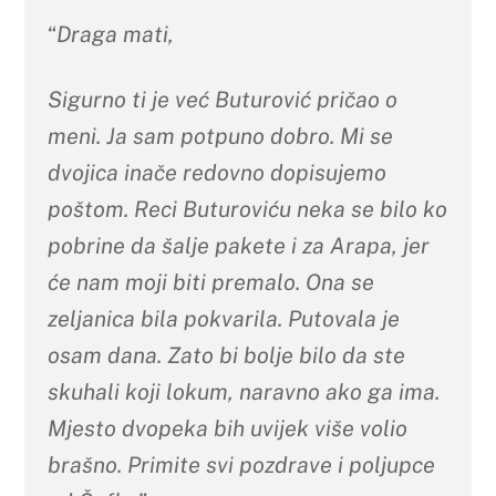
“
Draga mati,
Sigurno ti je već Buturović pričao o
meni. Ja sam potpuno dobro. Mi se
dvojica inače redovno dopisujemo
poštom. Reci Buturoviću neka se bilo ko
pobrine da šalje pakete i za Arapa, jer
će nam moji biti premalo. Ona se
zeljanica bila pokvarila. Putovala je
osam dana. Zato bi bolje bilo da ste
skuhali koji lokum, naravno ako ga ima.
Mjesto dvopeka bih uvijek više volio
brašno. Primite svi pozdrave i poljupce