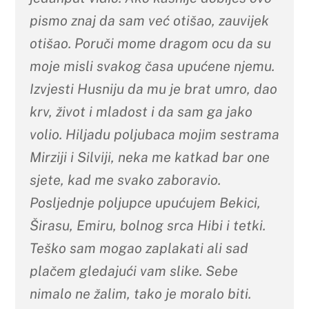
pismo znaj da sam već otišao, zauvijek
otišao. Poruči mome dragom ocu da su
moje misli svakog časa upućene njemu.
Izvjesti Husniju da mu je brat umro, dao
krv, život i mladost i da sam ga jako
volio. Hiljadu poljubaca mojim sestrama
Mirziji i Silviji, neka me katkad bar one
sjete, kad me svako zaboravio.
Posljednje poljupce upućujem Bekici,
Širasu, Emiru, bolnog srca Hibi i tetki.
Teško sam mogao zaplakati ali sad
plačem gledajući vam slike. Sebe
nimalo ne žalim, tako je moralo biti.