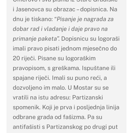
i Jasenovca su obrazac – dopisnica. Na
dnu je tiskano: “
Pisanje je nagrada za
dobar rad i vladanje i daje pravo na
primanje paketa”.
Dopisnicu su logoraši
imali pravo pisati jednom mjesečno do
20 riječi. Pisane su logoraškim
pravopisom, s greškama. Ispuštane ili
spajane riječi. Imali su puno reći, a
dozvoljeno im malo. U Mostar su se
vratili na istu adresu: Partizanski
spomenik. Koji je prva i posljednja linija
odbrane grada od fašizma. Pa su
antifašisti s Partizanskog po drugi put