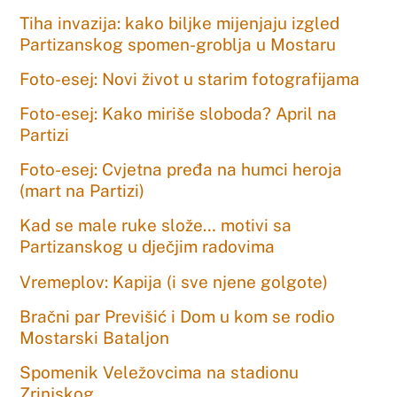
Tiha invazija: kako biljke mijenjaju izgled
Partizanskog spomen-groblja u Mostaru
Foto-esej: Novi život u starim fotografijama
Foto-esej: Kako miriše sloboda? April na
Partizi
Foto-esej: Cvjetna pređa na humci heroja
(mart na Partizi)
Kad se male ruke slože… motivi sa
Partizanskog u dječjim radovima
Vremeplov: Kapija (i sve njene golgote)
Bračni par Previšić i Dom u kom se rodio
Mostarski Bataljon
Spomenik Veležovcima na stadionu
Zrinjskog