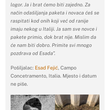
logor. Ja i brat ćemo biti zajedno. Za
način odašiljanja paketa i novaca ćeš se
raspitati kod onih koji već od ranije
imaju nekog u Italiji. Ja sam sve novce i
pakete primio, dok brat nije. Mislim da
će nam biti dobro. Primite svi mnogo
pozdrava od Esada”.
Pošiljalac:
Esad Fejić
, Campo
Concetramento, Italia. Mjesto i datum
ne piše.