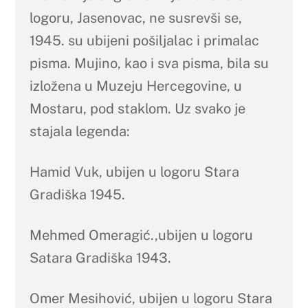
logoru, Jasenovac, ne susrevši se,
1945. su ubijeni pošiljalac i primalac
pisma. Mujino, kao i sva pisma, bila su
izložena u Muzeju Hercegovine, u
Mostaru, pod staklom. Uz svako je
stajala legenda:
Hamid Vuk, ubijen u logoru Stara
Gradiška 1945.
Mehmed Omeragić.,ubijen u logoru
Satara Gradiška 1943.
Omer Mesihović, ubijen u logoru Stara