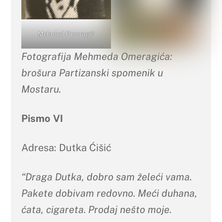
Mehmed Omeragić
Fotografija Mehmeda Omeragića:
brošura Partizanski spomenik u
Mostaru.
Pismo VI
Adresa: Dutka Ćišić
“Draga Dutka, dobro sam želeći vama.
Pakete dobivam redovno. Meći duhana,
ćata, cigareta. Prodaj nešto moje.