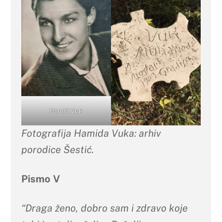
Hamid Vuk
Fotografija Hamida Vuka: arhiv
porodice Šestić.
Pismo V
“Draga ženo, dobro sam i zdravo koje