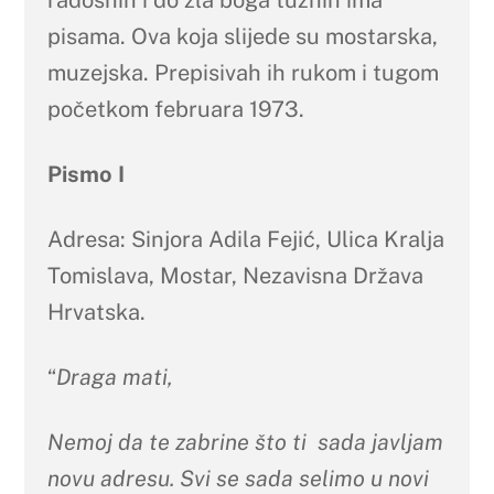
pisama. Ova koja slijede su mostarska,
muzejska. Prepisivah ih rukom i tugom
početkom februara 1973.
Pismo I
Adresa: Sinjora Adila Fejić, Ulica Kralja
Tomislava, Mostar, Nezavisna Država
Hrvatska.
“
Draga mati,
Nemoj da te zabrine što ti sada javljam
novu adresu. Svi se sada selimo u novi