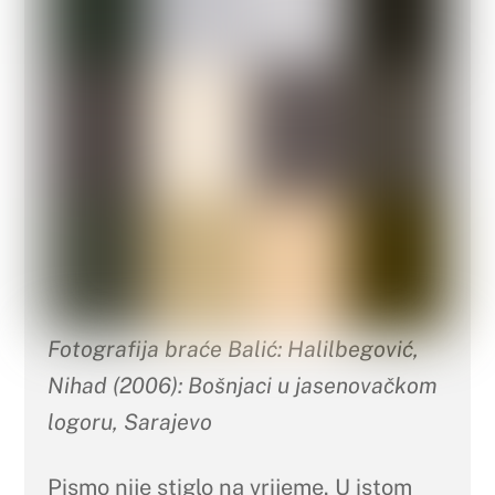
Fotografija braće Balić: Halilbegović,
Nihad (2006): Bošnjaci u jasenovačkom
logoru, Sarajevo
Pismo nije stiglo na vrijeme. U istom