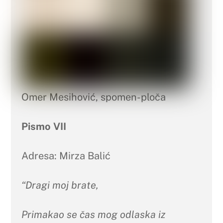
Omer Mesihović, spomen-ploča
Pismo VII
Adresa: Mirza Balić
“Dragi moj brate,
Primakao se čas mog odlaska iz