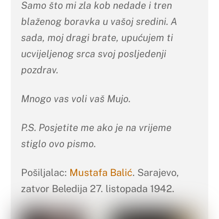
Samo što mi zla kob nedade i tren
blaženog boravka u vašoj sredini. A
sada, moj dragi brate, upućujem ti
ucvijeljenog srca svoj posljedenji
pozdrav.
Mnogo vas voli vaš Mujo.
P.S. Posjetite me ako je na vrijeme
stiglo ovo pismo.
Pošiljalac:
Mustafa Balić
. Sarajevo,
zatvor Beledija 27. listopada 1942.