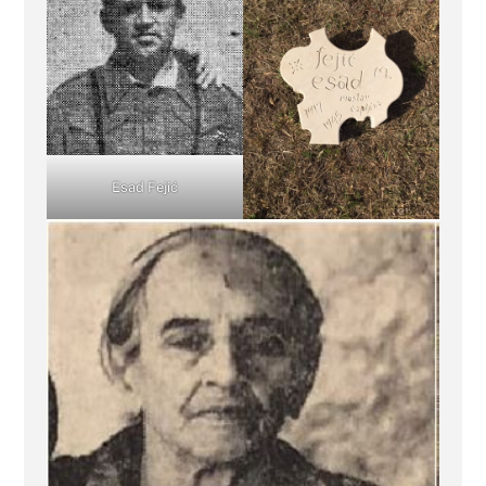
Esad Fejić