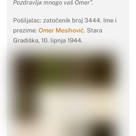
Pozdravlja mnogo vaš Omer”.
Pošiljalac: zatočenik broj 3444. Ime i
prezime:
Omer Mesihović
. Stara
Gradiška, 10. lipnja 1944.