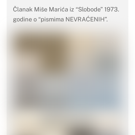
Članak Miše Marića iz “Slobode” 1973.
godine o “pismima NEVRAĆENIH”.