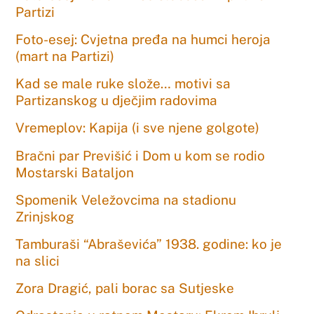
Partizi
Foto-esej: Cvjetna pređa na humci heroja
(mart na Partizi)
Kad se male ruke slože… motivi sa
Partizanskog u dječjim radovima
Vremeplov: Kapija (i sve njene golgote)
Bračni par Previšić i Dom u kom se rodio
Mostarski Bataljon
Spomenik Veležovcima na stadionu
Zrinjskog
Tamburaši “Abraševića” 1938. godine: ko je
na slici
Zora Dragić, pali borac sa Sutjeske