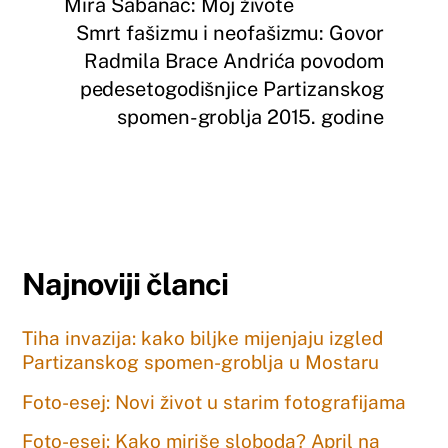
Mira Šabanac: Moj živote
Smrt fašizmu i neofašizmu: Govor
Radmila Brace Andrića povodom
pedesetogodišnjice Partizanskog
spomen-groblja 2015. godine
Najnoviji članci
Tiha invazija: kako biljke mijenjaju izgled
Partizanskog spomen-groblja u Mostaru
Foto-esej: Novi život u starim fotografijama
Foto-esej: Kako miriše sloboda? April na