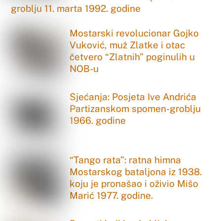
groblju 11. marta 1992. godine
Mostarski revolucionar Gojko
Vuković, muž Zlatke i otac
četvero “Zlatnih” poginulih u
NOB-u
Sjećanja: Posjeta Ive Andrića
Partizanskom spomen-groblju
1966. godine
“Tango rata”: ratna himna
Mostarskog bataljona iz 1938.
koju je pronašao i oživio Mišo
Marić 1977. godine.