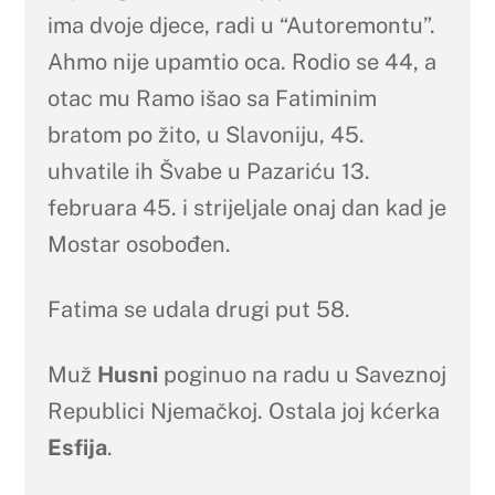
ima dvoje djece, radi u “Autoremontu”.
Ahmo nije upamtio oca. Rodio se 44, a
otac mu Ramo išao sa Fatiminim
bratom po žito, u Slavoniju, 45.
uhvatile ih Švabe u Pazariću 13.
februara 45. i strijeljale onaj dan kad je
Mostar osobođen.
Fatima se udala drugi put 58.
Muž
Husni
poginuo na radu u Saveznoj
Republici Njemačkoj. Ostala joj kćerka
Esfija
.