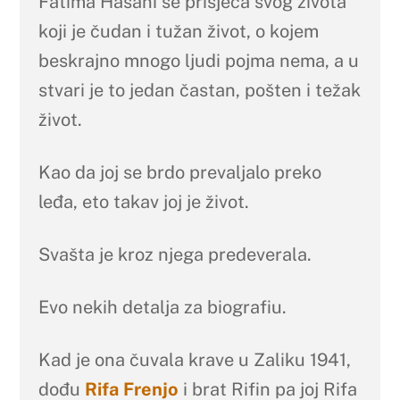
Fatima Hasani se prisjeća svog života
koji je čudan i tužan život, o kojem
beskrajno mnogo ljudi pojma nema, a u
stvari je to jedan častan, pošten i težak
život.
Kao da joj se brdo prevaljalo preko
leđa, eto takav joj je život.
Svašta je kroz njega predeverala.
Evo nekih detalja za biografiu.
Kad je ona čuvala krave u Zaliku 1941,
dođu
Rifa Frenjo
i brat Rifin pa joj Rifa