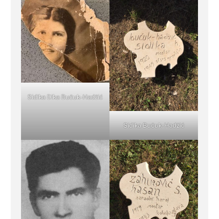
Sidika Dika Bučuk-Hadžić
Sidika Bučuk-Hadžić