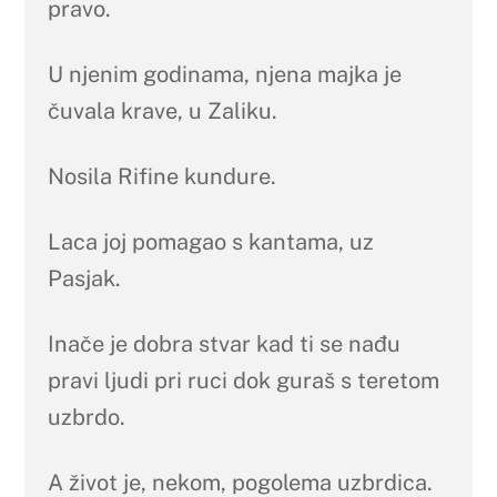
pravo.
U njenim godinama, njena majka je
čuvala krave, u Zaliku.
Nosila Rifine kundure.
Laca joj pomagao s kantama, uz
Pasjak.
Inače je dobra stvar kad ti se nađu
pravi ljudi pri ruci dok guraš s teretom
uzbrdo.
A život je, nekom, pogolema uzbrdica.