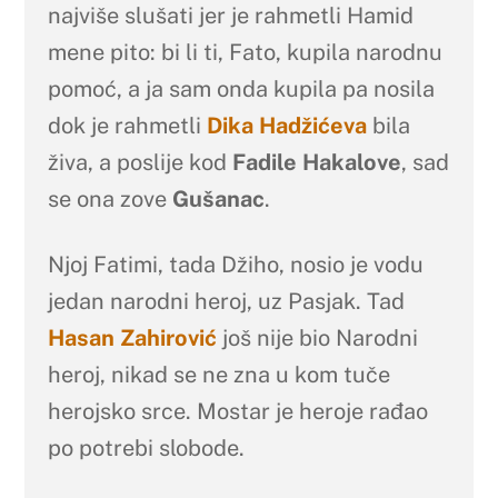
najviše slušati jer je rahmetli Hamid
mene pito: bi li ti, Fato, kupila narodnu
pomoć, a ja sam onda kupila pa nosila
dok je rahmetli
Dika Hadžićeva
bila
živa, a poslije kod
Fadile Hakalove
, sad
se ona zove
Gušanac
.
Njoj Fatimi, tada Džiho, nosio je vodu
jedan narodni heroj, uz Pasjak. Tad
Hasan Zahirović
još nije bio Narodni
heroj, nikad se ne zna u kom tuče
herojsko srce. Mostar je heroje rađao
po potrebi slobode.