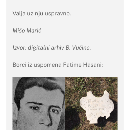
Valja uz nju uspravno.
Mišo Marić
Izvor: digitalni arhiv B. Vučine.
Borci iz uspomena Fatime Hasani: