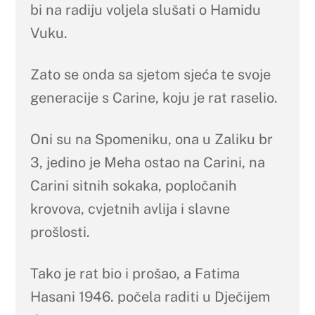
bi na radiju voljela slušati o Hamidu
Vuku.
Zato se onda sa sjetom sjeća te svoje
generacije s Carine, koju je rat raselio.
Oni su na Spomeniku, ona u Zaliku br
3, jedino je Meha ostao na Carini, na
Carini sitnih sokaka, popločanih
krovova, cvjetnih avlija i slavne
prošlosti.
Tako je rat bio i prošao, a Fatima
Hasani 1946. počela raditi u Dječijem