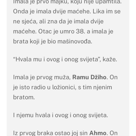
Imala je prvo majku, koju nije upamtila.
Onda je imala dvije maćehe. Lika im se
ne sjeća, ali zna da je imala dvije
maćehe. Otac je umro 38. a imala je
brata koji je bio mašinovođa.
“Hvala mu i ovog i onog svijeta”, kaže.
Imala je prvog muža,
Ramu Džiho
. On
je isto radio u ložionici, s tim njenim
bratom.
I njemu hvala i ovog i onog svijeta.
Iz prvog braka ostao joj sin
Ahmo
. On