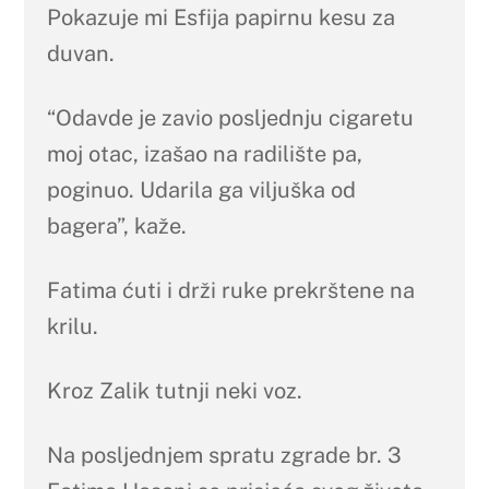
Pokazuje mi Esfija papirnu kesu za
duvan.
“Odavde je zavio posljednju cigaretu
moj otac, izašao na radilište pa,
poginuo. Udarila ga viljuška od
bagera”, kaže.
Fatima ćuti i drži ruke prekrštene na
krilu.
Kroz Zalik tutnji neki voz.
Na posljednjem spratu zgrade br. 3