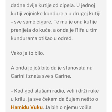
dadne dvije kutije od cipela. U jednoj
kutiji vojničke kundure a u drugoj kutiji
– sve same cigare. Te mu je ona kutije
prenijela do kuće, a onda je Rifa u tim
kundurama otišao u odred.
Vako je to bilo.
A onda je još bilo da je stanovala na
Carini i znala sve s Carine.
– Kad god slušam radio, veli i drži ruke
u krilu, ja sve čekam da čujem nešto o
Hamidu Vuku
. Ja bih o njemu volila