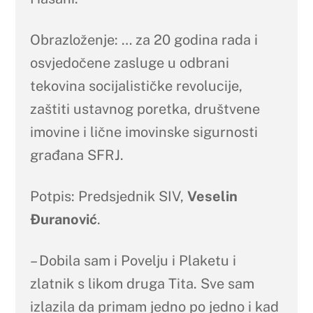
Obrazloženje: … za 20 godina rada i
osvjedočene zasluge u odbrani
tekovina socijalističke revolucije,
zaštiti ustavnog poretka, društvene
imovine i lične imovinske sigurnosti
građana SFRJ.
Potpis: Predsjednik SIV,
Veselin
Đuranović
.
– Dobila sam i Povelju i Plaketu i
zlatnik s likom druga Tita. Sve sam
izlazila da primam jedno po jedno i kad