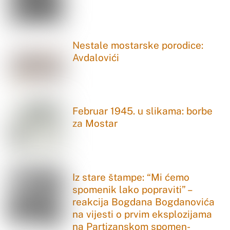
Nestale mostarske porodice:
Avdalovići
Februar 1945. u slikama: borbe
za Mostar
Iz stare štampe: “Mi ćemo
spomenik lako popraviti” –
reakcija Bogdana Bogdanovića
na vijesti o prvim eksplozijama
na Partizanskom spomen-