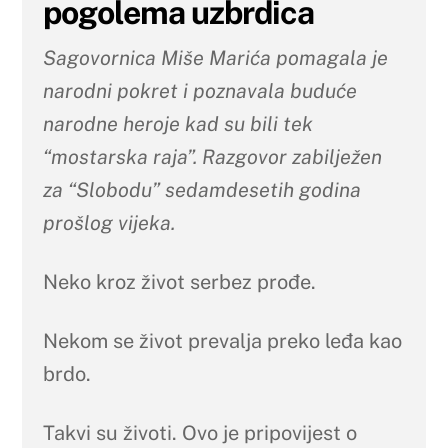
pogolema uzbrdica
Sagovornica Miše Marića pomagala je
narodni pokret i poznavala buduće
narodne heroje kad su bili tek
“mostarska raja”. Razgovor zabilježen
za “Slobodu” sedamdesetih godina
prošlog vijeka.
Neko kroz život serbez prođe.
Nekom se život prevalja preko leđa kao
brdo.
Takvi su životi. Ovo je pripovijest o