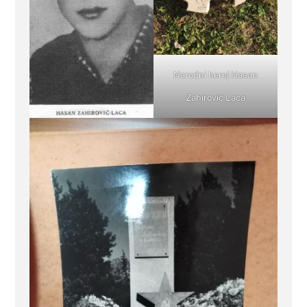
Narodni heroj Hasan
Zahirović Laca