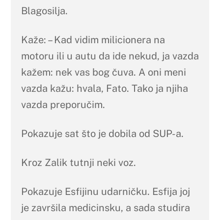
Blagosilja.
Kaže: – Kad vidim milicionera na
motoru ili u autu da ide nekud, ja vazda
kažem: nek vas bog čuva. A oni meni
vazda kažu: hvala, Fato. Tako ja njiha
vazda preporučim.
Pokazuje sat što je dobila od SUP-a.
Kroz Zalik tutnji neki voz.
Pokazuje Esfijinu udarničku. Esfija joj
je završila medicinsku, a sada studira