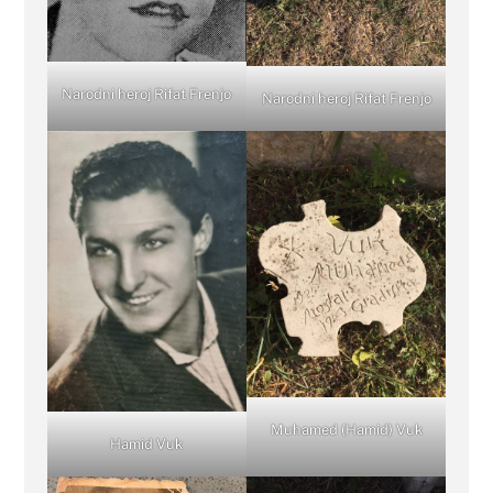
Narodni heroj Rifat Frenjo
Narodni heroj Rifat Frenjo
Muhamed (Hamid) Vuk
Hamid Vuk