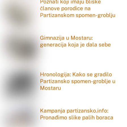
Poznati koji imaju bliske
članove porodice na
Partizanskom spomen-groblju
Gimnazija u Mostaru:
generacija koja je dala sebe
Hronologija: Kako se gradilo
Partizansko spomen-groblje u
Mostaru
Kampanja partizansko.info:
Pronađimo slike palih boraca