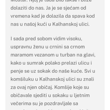
dolaziti do nas. Ja je se sjećam od
vremena kad je dolazila da spava kod
nas u našoj kući u Kalhanskoj ulici.
I sada pred sobom vidim visoku,
uspravnu ženu u crnini sa crnom
maramom vezanom u turban na glavi,
kako u sumrak polako prelazi ulicu i
penje se uz sokak do naše kuće. Svi u
komšiluku u Kalhanskoj ulici su znali
za ovaj njen običaj. Komšije koje su
običavale sjediti u sokaku u ljetnim
večerima su je pozdravljale sa