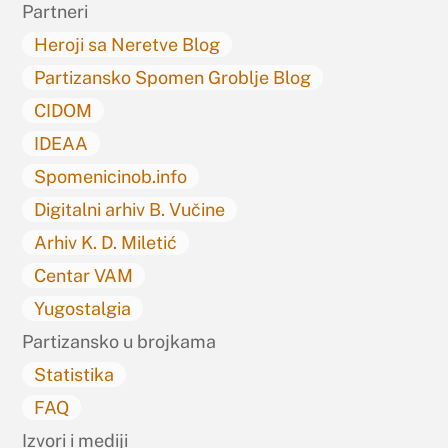
Partneri
Heroji sa Neretve Blog
Partizansko Spomen Groblje Blog
CIDOM
IDEAA
Spomenicinob.info
Digitalni arhiv B. Vučine
Arhiv K. D. Miletić
Centar VAM
Yugostalgia
Partizansko u brojkama
Statistika
FAQ
Izvori i mediji