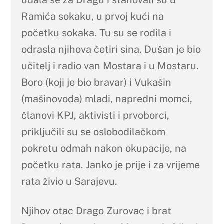
Ramića sokaku, u prvoj kući na
početku sokaka. Tu su se rodila i
odrasla njihova četiri sina. Dušan je bio
učitelj i radio van Mostara i u Mostaru.
Boro (koji je bio bravar) i Vukašin
(mašinovođa) mladi, napredni momci,
članovi KPJ, aktivisti i prvoborci,
priključili su se oslobodilačkom
pokretu odmah nakon okupacije, na
početku rata. Janko je prije i za vrijeme
rata živio u Sarajevu.
Njihov otac Drago Zurovac i brat