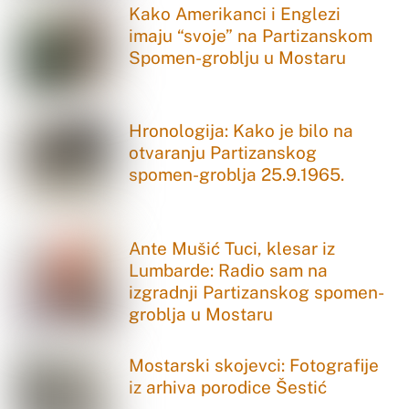
Kako Amerikanci i Englezi
imaju “svoje” na Partizanskom
Spomen-groblju u Mostaru
Hronologija: Kako je bilo na
otvaranju Partizanskog
spomen-groblja 25.9.1965.
Ante Mušić Tuci, klesar iz
Lumbarde: Radio sam na
izgradnji Partizanskog spomen-
groblja u Mostaru
Mostarski skojevci: Fotografije
iz arhiva porodice Šestić