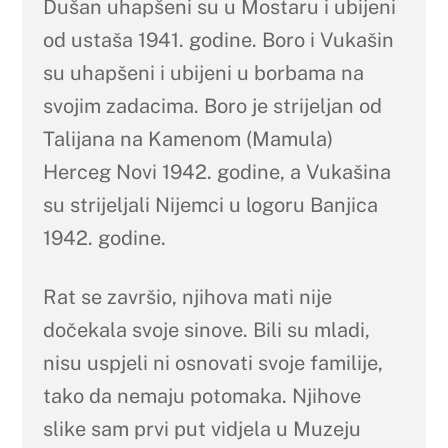
Dušan uhapšeni su u Mostaru i ubijeni
od ustaša 1941. godine. Boro i Vukašin
su uhapšeni i ubijeni u borbama na
svojim zadacima. Boro je strijeljan od
Talijana na Kamenom (Mamula)
Herceg Novi 1942. godine, a Vukašina
su strijeljali Nijemci u logoru Banjica
1942. godine.
Rat se završio, njihova mati nije
dočekala svoje sinove. Bili su mladi,
nisu uspjeli ni osnovati svoje familije,
tako da nemaju potomaka. Njihove
slike sam prvi put vidjela u Muzeju