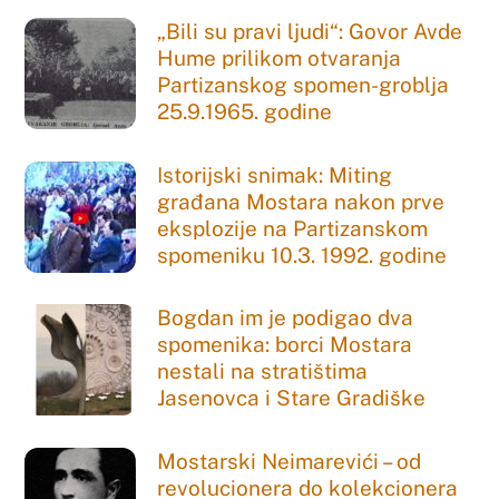
„Bili su pravi ljudi“: Govor Avde
Hume prilikom otvaranja
Partizanskog spomen-groblja
25.9.1965. godine
Istorijski snimak: Miting
građana Mostara nakon prve
eksplozije na Partizanskom
spomeniku 10.3. 1992. godine
Bogdan im je podigao dva
spomenika: borci Mostara
nestali na stratištima
Jasenovca i Stare Gradiške
Mostarski Neimarevići – od
revolucionera do kolekcionera