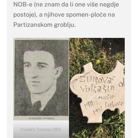
NOB-e (ne znam da li one više negdje
postoje), a njihove spomen-ploče na
Partizanskom groblju.
Vukašin Zurovac (1911.