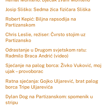
Josip Sliško: Sedma žica fizičara Sliška
Robert Kepić: Biljna rapsodija na
Partizanskom
Chris Leslie, režiser: Čvrsto stojim uz
Partizansko
Odrastanje u Drugom svjetskom ratu:
Radmilo Braca Andrić (video)
Sjećanje na palog borca: Živko Vuković, moj
ujak – provoborac
Ratna sjećanja: Gojko Uljarević, brat palog
borca Tripe Uljarevića
Dylan Dog na Partizanskom: spomenik u
stripu