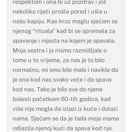
respektom i ona bi uz pozdrav i još
nekoliko riječi prošla pored i ušla u
našu kapiju. Kao kroz maglu sjećam se
njenog “rituala” kad bi se spremala za
spavanje i mjesta na kojem je spavala.
Moja sestra i ja nismo razmišljale o
tome u to vrijeme, za nas je to bilo
normalno, mi smo bile male i navikle da
je ona kod nas svako veče i da spava
kod nas. Tako je bilo sve do njene
bolesti početkom 60-tih godina, kad
više nije mogla da izlazi iz kuće i dolazi
nama. Sjećam se da je tada moja mama
odlazila njenoj kući da spava kod nje.