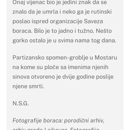
Onaj vijenac bio je jedini znak da se
znalo da je umrla i neko ga je rutinski
poslao ispred organizacije Saveza
boraca. Bilo je to jadno i tužno. Nešto
gorko ostalo je u svima nama tog dana.
Partizansko spomen-groblje u Mostaru
na kome su ploče sa imenima njenih
sinova otvoreno je dvije godine poslije
njene smrti.
N.S.G.
Fotografije boraca: porodični arhiv,
arhiv grada Lajkovca. Fotografije