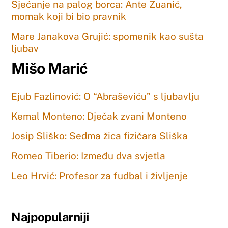
Sjećanje na palog borca: Ante Zuanić,
momak koji bi bio pravnik
Mare Janakova Grujić: spomenik kao sušta
ljubav
Mišo Marić
Ejub Fazlinović: O “Abraševiću” s ljubavlju
Kemal Monteno: Dječak zvani Monteno
Josip Sliško: Sedma žica fizičara Sliška
Romeo Tiberio: Između dva svjetla
Leo Hrvić: Profesor za fudbal i življenje
Najpopularniji