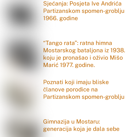
Sjećanja: Posjeta Ive Andrića
Partizanskom spomen-groblju
1966. godine
“Tango rata”: ratna himna
Mostarskog bataljona iz 1938.
koju je pronašao i oživio Mišo
Marić 1977. godine.
Poznati koji imaju bliske
članove porodice na
Partizanskom spomen-groblju
Gimnazija u Mostaru:
generacija koja je dala sebe