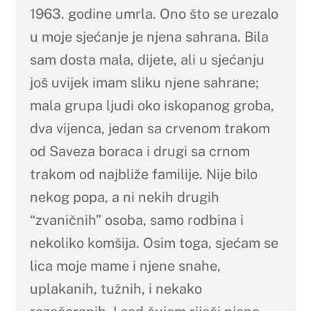
1963. godine umrla. Ono što se urezalo
u moje sjećanje je njena sahrana. Bila
sam dosta mala, dijete, ali u sjećanju
još uvijek imam sliku njene sahrane;
mala grupa ljudi oko iskopanog groba,
dva vijenca, jedan sa crvenom trakom
od Saveza boraca i drugi sa crnom
trakom od najbliže familije. Nije bilo
nekog popa, a ni nekih drugih
“zvaničnih” osoba, samo rodbina i
nekoliko komšija. Osim toga, sjećam se
lica moje mame i njene snahe,
uplakanih, tužnih, i nekako