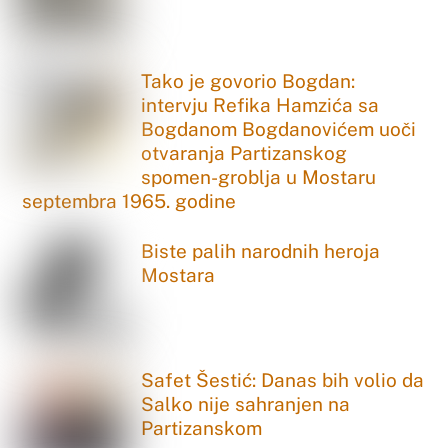
Tako je govorio Bogdan:
intervju Refika Hamzića sa
Bogdanom Bogdanovićem uoči
otvaranja Partizanskog
spomen-groblja u Mostaru
septembra 1965. godine
Biste palih narodnih heroja
Mostara
Safet Šestić: Danas bih volio da
Salko nije sahranjen na
Partizanskom