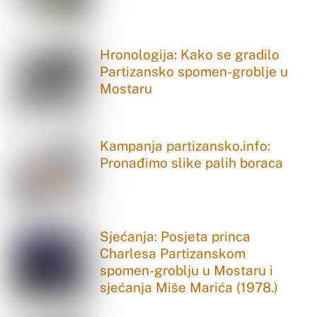
Hronologija: Kako se gradilo
Partizansko spomen-groblje u
Mostaru
Kampanja partizansko.info:
Pronađimo slike palih boraca
Sjećanja: Posjeta princa
Charlesa Partizanskom
spomen-groblju u Mostaru i
sjećanja Miše Marića (1978.)