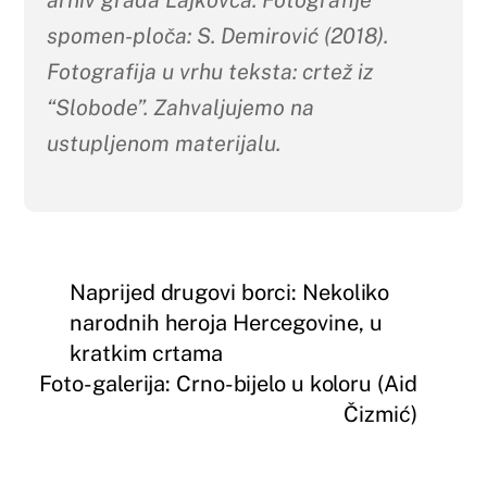
spomen-ploča: S. Demirović (2018).
Fotografija u vrhu teksta: crtež iz
“Slobode”. Zahvaljujemo na
ustupljenom materijalu.
Naprijed drugovi borci: Nekoliko
narodnih heroja Hercegovine, u
kratkim crtama
Foto-galerija: Crno-bijelo u koloru (Aid
Čizmić)