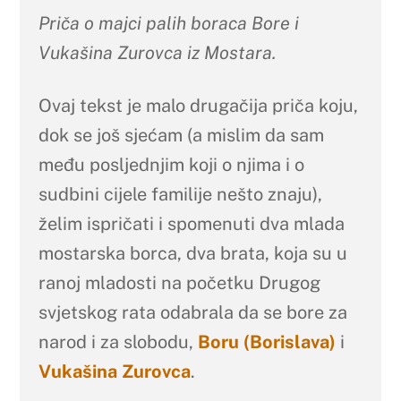
Priča o majci palih boraca Bore i
Vukašina Zurovca iz Mostara.
Ovaj tekst je malo drugačija priča koju,
dok se još sjećam (a mislim da sam
među posljednjim koji o njima i o
sudbini cijele familije nešto znaju),
želim ispričati i spomenuti dva mlada
mostarska borca, dva brata, koja su u
ranoj mladosti na početku Drugog
svjetskog rata odabrala da se bore za
narod i za slobodu,
Boru (Borislava)
i
Vukašina Zurovca
.