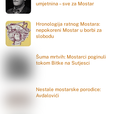
umjetnina – sve za Mostar
Hronologija ratnog Mostara:
nepokoreni Mostar u borbi za
slobodu
Šuma mrtvih: Mostarci poginuli
tokom Bitke na Sutjesci
Nestale mostarske porodice:
Avdalovići