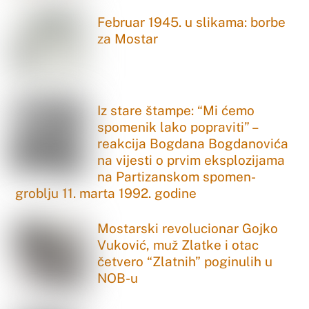
Februar 1945. u slikama: borbe
za Mostar
Iz stare štampe: “Mi ćemo
spomenik lako popraviti” –
reakcija Bogdana Bogdanovića
na vijesti o prvim eksplozijama
na Partizanskom spomen-
groblju 11. marta 1992. godine
Mostarski revolucionar Gojko
Vuković, muž Zlatke i otac
četvero “Zlatnih” poginulih u
NOB-u