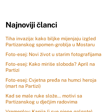
Najnoviji članci
Tiha invazija: kako biljke mijenjaju izgled
Partizanskog spomen-groblja u Mostaru
Foto-esej: Novi život u starim fotografijama
Foto-esej: Kako miriše sloboda? April na
Partizi
Foto-esej: Cvjetna pređa na humci heroja
(mart na Partizi)
Kad se male ruke slože… motivi sa
Partizanskog u dječjim radovima
Vremeplov: Kapija (i sve njene golgote)