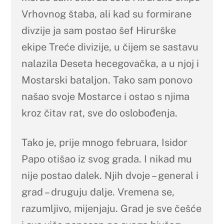
Vrhovnog štaba, ali kad su formirane
divzije ja sam postao šef Hirurške
ekipe Treće divizije, u čijem se sastavu
nalazila Deseta hecegovačka, a u njoj i
Mostarski bataljon. Tako sam ponovo
našao svoje Mostarce i ostao s njima
kroz čitav rat, sve do oslobođenja.
Tako je, prije mnogo februara, Isidor
Papo otišao iz svog grada. I nikad mu
nije postao dalek. Njih dvoje – general i
grad – druguju dalje. Vremena se,
razumljivo, mijenjaju. Grad je sve češće