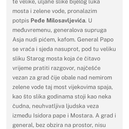
te velike, uljane slike bijelog luka
mosta i zelene vode, pronalazim
potpis
Peđe Milosavljevića
. U
međuvremenu, generalova supruga
Asja nudi pićem, kafom. General Papo
se vraća i sjeda nasuprot, pod tu veliku
sliku Starog mosta koja će čitavo
vrijeme pratiti razgovor, najčešće
vezan za grad čije obale nad nemirom
zelene vode taj most vijekovima spaja,
kao što slika godinama stoji kao neka
čudna, neuhvatljiva ljudska veza
između Isidora pape i Mostara. A grad i
general, bez obzira na prostor, nisu