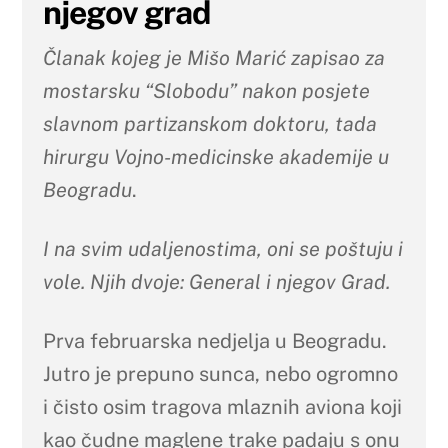
njegov grad
Članak kojeg je Mišo Marić zapisao za
mostarsku “Slobodu” nakon posjete
slavnom partizanskom doktoru, tada
hirurgu Vojno-medicinske akademije u
Beogradu
.
I na svim udaljenostima, oni se poštuju i
vole. Njih dvoje: General i njegov Grad.
Prva februarska nedjelja u Beogradu.
Jutro je prepuno sunca, nebo ogromno
i čisto osim tragova mlaznih aviona koji
kao čudne maglene trake padaju s onu