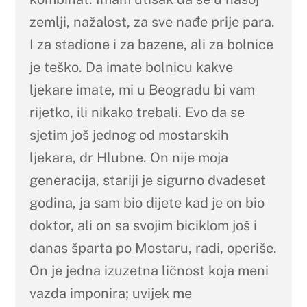
zemlji, nažalost, za sve nađe prije para.
I za stadione i za bazene, ali za bolnice
je teško. Da imate bolnicu kakve
ljekare imate, mi u Beogradu bi vam
rijetko, ili nikako trebali. Evo da se
sjetim još jednog od mostarskih
ljekara, dr Hlubne. On nije moja
generacija, stariji je sigurno dvadeset
godina, ja sam bio dijete kad je on bio
doktor, ali on sa svojim biciklom još i
danas šparta po Mostaru, radi, operiše.
On je jedna izuzetna ličnost koja meni
vazda imponira; uvijek me