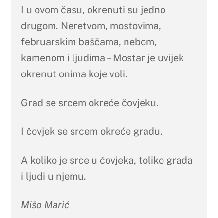
I u ovom času, okrenuti su jedno
drugom. Neretvom, mostovima,
februarskim baščama, nebom,
kamenom i ljudima – Mostar je uvijek
okrenut onima koje voli.
Grad se srcem okreće čovjeku.
I čovjek se srcem okreće gradu.
A koliko je srce u čovjeka, toliko grada
i ljudi u njemu.
Mišo Marić