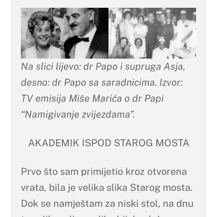
Na slici lijevo: dr Papo i supruga Asja,
desno: dr Papo sa saradnicima. Izvor:
TV emisija Miše Marića o dr Papi
“Namigivanje zvijezdama”.
AKADEMIK ISPOD STAROG MOSTA
Prvo što sam primijetio kroz otvorena
vrata, bila je velika slika Starog mosta.
Dok se namještam za niski stol, na dnu