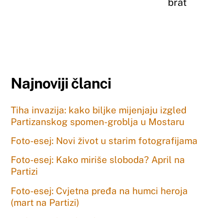
brat
Najnoviji članci
Tiha invazija: kako biljke mijenjaju izgled
Partizanskog spomen-groblja u Mostaru
Foto-esej: Novi život u starim fotografijama
Foto-esej: Kako miriše sloboda? April na
Partizi
Foto-esej: Cvjetna pređa na humci heroja
(mart na Partizi)