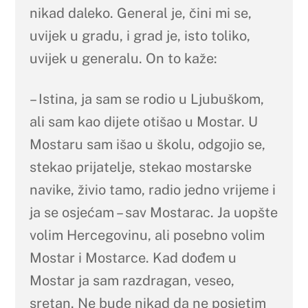
nikad daleko. General je, čini mi se,
uvijek u gradu, i grad je, isto toliko,
uvijek u generalu. On to kaže:
– Istina, ja sam se rodio u Ljubuškom,
ali sam kao dijete otišao u Mostar. U
Mostaru sam išao u školu, odgojio se,
stekao prijatelje, stekao mostarske
navike, živio tamo, radio jedno vrijeme i
ja se osjećam – sav Mostarac. Ja uopšte
volim Hercegovinu, ali posebno volim
Mostar i Mostarce. Kad dođem u
Mostar ja sam razdragan, veseo,
sretan. Ne bude nikad da ne posjetim