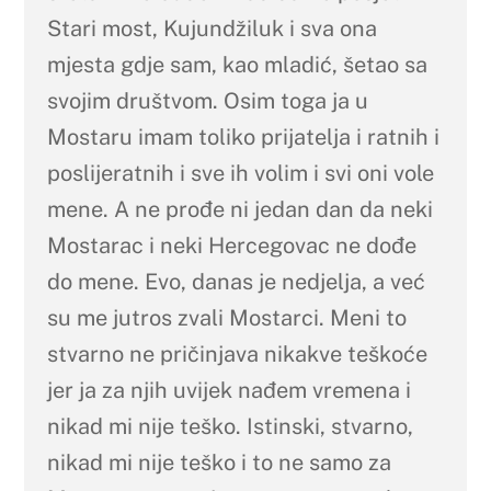
Stari most, Kujundžiluk i sva ona
mjesta gdje sam, kao mladić, šetao sa
svojim društvom. Osim toga ja u
Mostaru imam toliko prijatelja i ratnih i
poslijeratnih i sve ih volim i svi oni vole
mene. A ne prođe ni jedan dan da neki
Mostarac i neki Hercegovac ne dođe
do mene. Evo, danas je nedjelja, a već
su me jutros zvali Mostarci. Meni to
stvarno ne pričinjava nikakve teškoće
jer ja za njih uvijek nađem vremena i
nikad mi nije teško. Istinski, stvarno,
nikad mi nije teško i to ne samo za