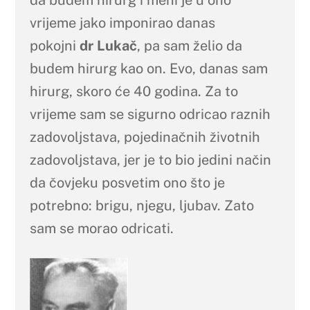
vrijeme jako imponirao danas
pokojni
dr Lukač
, pa sam želio da
budem hirurg kao on. Evo, danas sam
hirurg, skoro će 40 godina. Za to
vrijeme sam se sigurno odricao raznih
zadovoljstava, pojedinačnih životnih
zadovoljstava, jer je to bio jedini način
da čovjeku posvetim ono što je
potrebno: brigu, njegu, ljubav. Zato
sam se morao odricati.