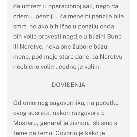
da umrem u operacionoj sali, nego da
odem u penziju. Za mene bi penzija bila
smrt, no ako bih išao u penziju onda
bih volio provesti negdje u blizini Bune
ili Neretve, neka one žubore blizu
mene, pod moje stare dane. Ja Neretvu
neobično volim, čudno je volim.
DOVIĐENJA
Od umornog sagovornika, na početku
ovog susreta, nakon razgovora o
Mostaru, general je živnuo. Išli smo s
teme na temu. Govorio je kako je