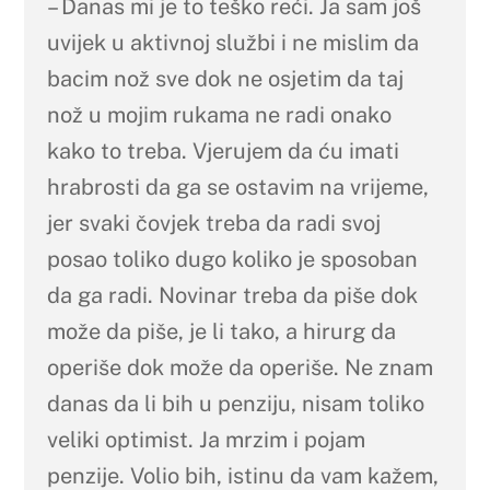
– Danas mi je to teško reći. Ja sam još
uvijek u aktivnoj službi i ne mislim da
bacim nož sve dok ne osjetim da taj
nož u mojim rukama ne radi onako
kako to treba. Vjerujem da ću imati
hrabrosti da ga se ostavim na vrijeme,
jer svaki čovjek treba da radi svoj
posao toliko dugo koliko je sposoban
da ga radi. Novinar treba da piše dok
može da piše, je li tako, a hirurg da
operiše dok može da operiše. Ne znam
danas da li bih u penziju, nisam toliko
veliki optimist. Ja mrzim i pojam
penzije. Volio bih, istinu da vam kažem,