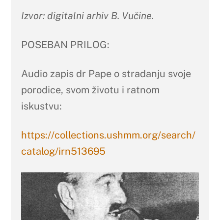
Izvor: digitalni arhiv B. Vučine.
POSEBAN PRILOG:
Audio zapis dr Pape o stradanju svoje
porodice, svom životu i ratnom
iskustvu:
https://collections.ushmm.org/search/
catalog/irn513695