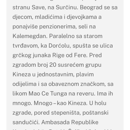
stranu Save, na Surčinu. Beograd se sa
djecom, mladićima i djevojkama a
ponajviše penzionerima, seli na
Kalemegdan. Paralelno sa starom
tvrđavom, ka Dorćolu, spušta se ulica
grčkog junaka Rige od Fere. Pred
zgradom broj 20 susrećem grupu
Kineza u jednostavnim, plavim
odijelima i sa obaveznom značkom, sa
likom Mao Ce Tunga na reveru. Ima ih
mnogo. Mnogo – kao Kineza. U holu
zgrade, pored stepeništa, poštanski
sandučići. Ambasada Republike