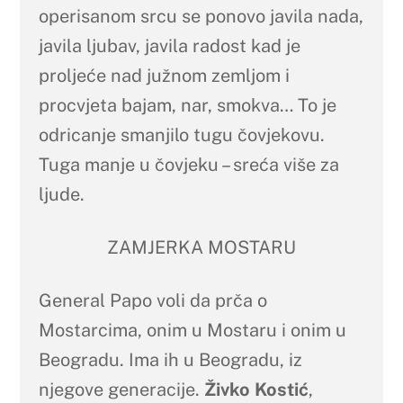
operisanom srcu se ponovo javila nada,
javila ljubav, javila radost kad je
proljeće nad južnom zemljom i
procvjeta bajam, nar, smokva… To je
odricanje smanjilo tugu čovjekovu.
Tuga manje u čovjeku – sreća više za
ljude.
ZAMJERKA MOSTARU
General Papo voli da prča o
Mostarcima, onim u Mostaru i onim u
Beogradu. Ima ih u Beogradu, iz
njegove generacije.
Živko Kostić
,