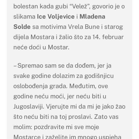
bolestan kada gubi “Velež”, govorio je o
slikama
Ice Voljevice
i
Mladena
Solde
sa motivima Vrela Bune i starog
dijela Mostara i žalio što za 14. februar
neće doći u Mostar.
– Spremao sam se da dođem, jer ja
svake godine dolazim za godišnjicu
oslobođenja grada. Međutim, ove
godine neću moći, jer neću biti u
Jugoslaviji. Vjerujte mi da mi je jako žao
što neću biti na toj proslavi. Zato vas
molim: pozdravite mi sve moje
Mostarce i zaželite im mnogo uspjeha