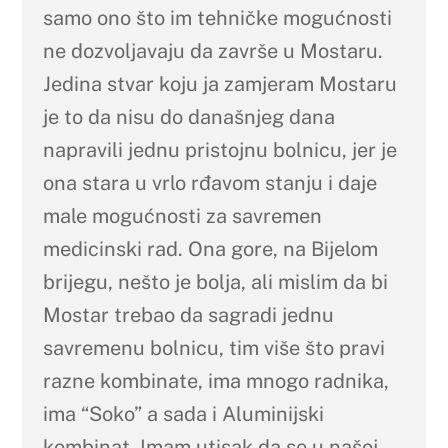
samo ono što im tehničke mogućnosti
ne dozvoljavaju da završe u Mostaru.
Jedina stvar koju ja zamjeram Mostaru
je to da nisu do današnjeg dana
napravili jednu pristojnu bolnicu, jer je
ona stara u vrlo rđavom stanju i daje
male mogućnosti za savremen
medicinski rad. Ona gore, na Bijelom
brijegu, nešto je bolja, ali mislim da bi
Mostar trebao da sagradi jednu
savremenu bolnicu, tim više što pravi
razne kombinate, ima mnogo radnika,
ima “Soko” a sada i Aluminijski
kombinat. Imam utisak da se u našoj