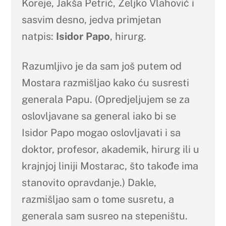
Koreje, Jakša Petrić, Željko Vlahović i
sasvim desno, jedva primjetan
natpis:
Isidor Papo
, hirurg.
Razumljivo je da sam još putem od
Mostara razmišljao kako ću susresti
generala Papu. (Opredjeljujem se za
oslovljavane sa general iako bi se
Isidor Papo mogao oslovljavati i sa
doktor, profesor, akademik, hirurg ili u
krajnjoj liniji Mostarac, što takođe ima
stanovito opravdanje.) Dakle,
razmišljao sam o tome susretu, a
generala sam susreo na stepeništu.