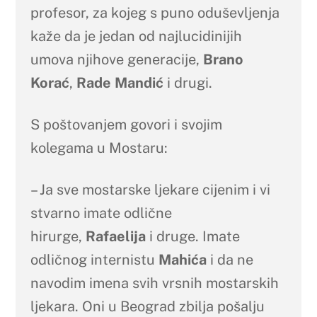
profesor, za kojeg s puno oduševljenja
kaže da je jedan od najlucidinijih
umova njihove generacije,
Brano
Korać
,
Rade Mandić
i drugi.
S poštovanjem govori i svojim
kolegama u Mostaru:
– Ja sve mostarske ljekare cijenim i vi
stvarno imate odlične
hirurge,
Rafaelija
i druge. Imate
odličnog internistu
Mahića
i da ne
navodim imena svih vrsnih mostarskih
ljekara. Oni u Beograd zbilja pošalju