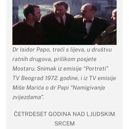
Dr Isidor Papo, treći s lijeva, u društvu
ratnih drugova, prilikom posjete
Mostaru. Snimak iz emisije “Portreti”
TV Beograd 1972. godine, i iz TV emisije
Miše Marića o dr Papi “Namigivanje
zvijezdama”.
ČETRDESET GODINA NAD LJUDSKIM
SRCEM