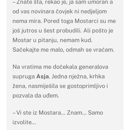
– Znate šta, rekao je, ja sam umoran a
od vas novinara čovjek ni nedjeljom
nema mira. Pored toga Mostarci su me
još jutros u šest probudili. Ali pošto je
Mostar u pitanju, nemam kud.
Sačekajte me malo, odmah se vraćam.
Na vratima me dočekala generalova
supruga
Asja
. Jedna nježna, krhka
žena, nasmiješila se gostoprimljivo i
pozvala da uđem.
– Vi ste iz Mostara… Znam… Samo
izvolite…