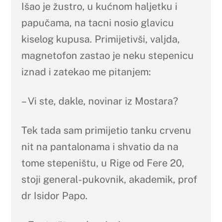
Išao je žustro, u kućnom haljetku i
papučama, na tacni nosio glavicu
kiselog kupusa. Primijetivši, valjda,
magnetofon zastao je neku stepenicu
iznad i zatekao me pitanjem:
– Vi ste, dakle, novinar iz Mostara?
Tek tada sam primijetio tanku crvenu
nit na pantalonama i shvatio da na
tome stepeništu, u Rige od Fere 20,
stoji general-pukovnik, akademik, prof
dr Isidor Papo.