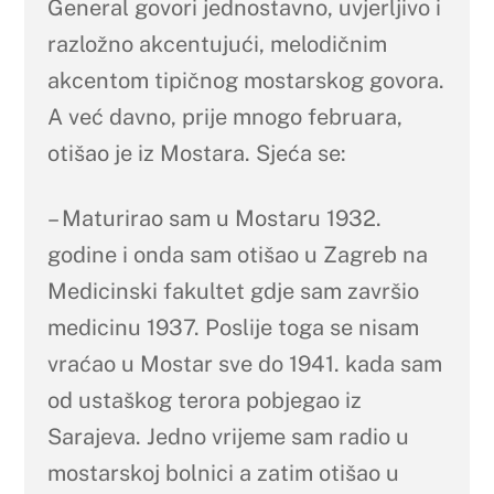
General govori jednostavno, uvjerljivo i
razložno akcentujući, melodičnim
akcentom tipičnog mostarskog govora.
A već davno, prije mnogo februara,
otišao je iz Mostara. Sjeća se:
– Maturirao sam u Mostaru 1932.
godine i onda sam otišao u Zagreb na
Medicinski fakultet gdje sam završio
medicinu 1937. Poslije toga se nisam
vraćao u Mostar sve do 1941. kada sam
od ustaškog terora pobjegao iz
Sarajeva. Jedno vrijeme sam radio u
mostarskoj bolnici a zatim otišao u