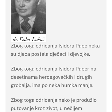
Zbog toga odricanja Isidora Pape neka
su djeca postala dječaci i djevojke.
Zbog toga odricanja Isidora Paper na
desetinama hercegovačkih i drugih
grobalja, ima po neka humka manje.
Zbog toga odricanja neko je produžio
putovanje kroz život, u nečijem