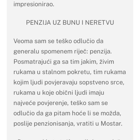
impresionirao.
PENZIJA UZ BUNU I NERETVU
Veoma sam se teško odlučio da
generalu spomenem riječ: penzija.
Posmatrajući ga sa tim jakim, živim
rukama u stalnom pokretu, tim rukama
kojim ljudi povjeravaju sopstveno srce,
rukama u koje obični ljudi imaju
najveće povjerenje, teško sam se
odlučio da ga pitam hoće li se možda,
poslije penzionisanja, vratiti u Mostar.