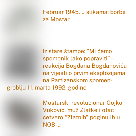
Februar 1945. u slikama: borbe
za Mostar
Iz stare štampe: “Mi ćemo
spomenik lako popraviti” –
reakcija Bogdana Bogdanovića
na vijesti o prvim eksplozijama
na Partizanskom spomen-
groblju 11. marta 1992. godine
Mostarski revolucionar Gojko
Vuković, muž Zlatke i otac
četvero “Zlatnih” poginulih u
NOB-u