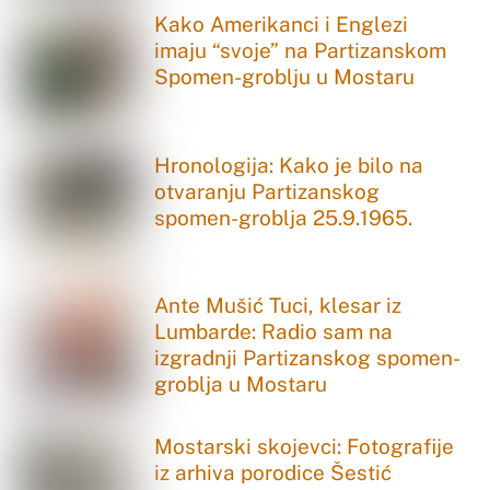
Kako Amerikanci i Englezi
imaju “svoje” na Partizanskom
Spomen-groblju u Mostaru
Hronologija: Kako je bilo na
otvaranju Partizanskog
spomen-groblja 25.9.1965.
Ante Mušić Tuci, klesar iz
Lumbarde: Radio sam na
izgradnji Partizanskog spomen-
groblja u Mostaru
Mostarski skojevci: Fotografije
iz arhiva porodice Šestić