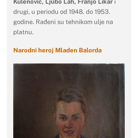
Kulenović, Ljubo Lah, Franjo Likar
i
drugi, u periodu od 1948. do 1953.
godine. Rađeni su tehnikom ulje na
platnu.
Narodni heroj Mladen Balorda