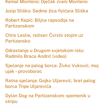
Kemal Monteno: Dječak zvani Monteno
Josip Sliško: Sedma žica fizičara Sliška
Robert Kepić: Biljna rapsodija na
Partizanskom
Chris Leslie, režiser: Čvrsto stojim uz
Partizansko
Odrastanje u Drugom svjetskom ratu:
Radmilo Braca Andrić (video)
Sjećanje na palog borca: Živko Vuković, moj
ujak – provoborac
Ratna sjećanja: Gojko Uljarević, brat palog
borca Tripe Uljarevića
Dylan Dog na Partizanskom: spomenik u
stripu