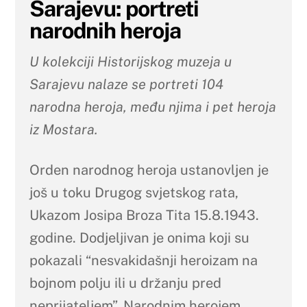
Sarajevu: portreti
narodnih heroja
U kolekciji Historijskog muzeja u
Sarajevu nalaze se portreti 104
narodna heroja, među njima i pet heroja
iz Mostara.
Orden narodnog heroja ustanovljen je
još u toku Drugog svjetskog rata,
Ukazom Josipa Broza Tita 15.8.1943.
godine. Dodjeljivan je onima koji su
pokazali “nesvakidašnji heroizam na
bojnom polju ili u držanju pred
neprijateljem”. Narodnim herojem