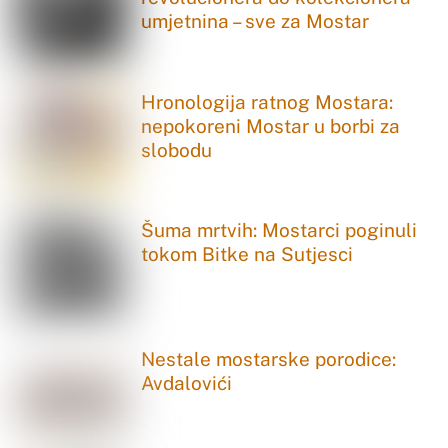
umjetnina – sve za Mostar
Hronologija ratnog Mostara:
nepokoreni Mostar u borbi za
slobodu
Šuma mrtvih: Mostarci poginuli
tokom Bitke na Sutjesci
Nestale mostarske porodice:
Avdalovići