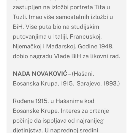
zastupljen na izložbi portreta Tita u
Tuzli. Imao više samostalnih izložbi u
BiH. Više puta bio na studijskim
putovanjima u Italiji, Francuskoj,
Njemačkoj i Mađarskoj. Godine 1949.
dobio nagradu Vlade BiH za likovni rad.
NADA NOVAKOVIĆ
– (Hašani,
Bosanska Krupa, 1915.-Sarajevo, 1993.)
Rođena 1915. u Hašanima kod
Bosanske Krupe. Interes za crtanje
počinje da ispoljava od najranijeg
djetinjstva. U naprednoj sredini