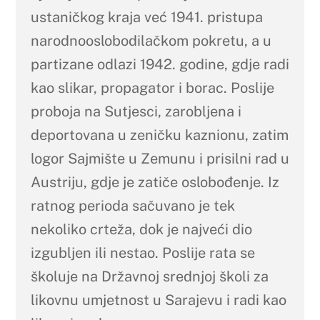
ustaničkog kraja već 1941. pristupa
narodnooslobodilačkom pokretu, a u
partizane odlazi 1942. godine, gdje radi
kao slikar, propagator i borac. Poslije
proboja na Sutjesci, zarobljena i
deportovana u zeničku kaznionu, zatim
logor Sajmište u Zemunu i prisilni rad u
Austriju, gdje je zatiče oslobođenje. Iz
ratnog perioda sačuvano je tek
nekoliko crteža, dok je najveći dio
izgubljen ili nestao. Poslije rata se
školuje na Državnoj srednjoj školi za
likovnu umjetnost u Sarajevu i radi kao