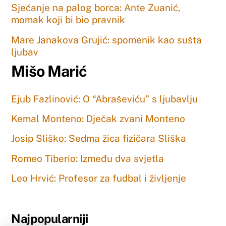
Sjećanje na palog borca: Ante Zuanić,
momak koji bi bio pravnik
Mare Janakova Grujić: spomenik kao sušta
ljubav
Mišo Marić
Ejub Fazlinović: O “Abraševiću” s ljubavlju
Kemal Monteno: Dječak zvani Monteno
Josip Sliško: Sedma žica fizičara Sliška
Romeo Tiberio: Između dva svjetla
Leo Hrvić: Profesor za fudbal i življenje
Najpopularniji