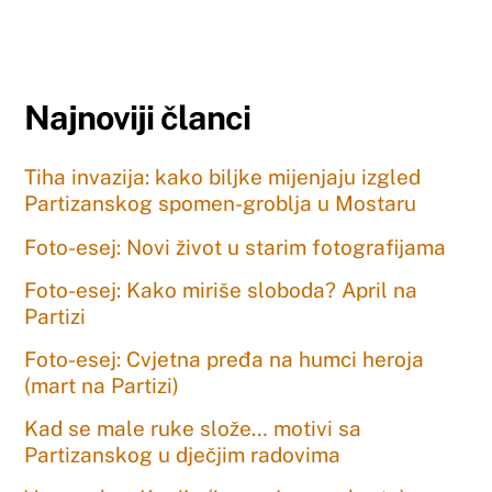
Najnoviji članci
Tiha invazija: kako biljke mijenjaju izgled
Partizanskog spomen-groblja u Mostaru
Foto-esej: Novi život u starim fotografijama
Foto-esej: Kako miriše sloboda? April na
Partizi
Foto-esej: Cvjetna pređa na humci heroja
(mart na Partizi)
Kad se male ruke slože… motivi sa
Partizanskog u dječjim radovima