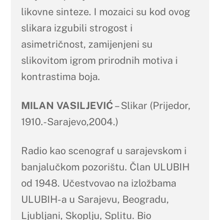
likovne sinteze. I mozaici su kod ovog
slikara izgubili strogost i
asimetričnost, zamijenjeni su
slikovitom igrom prirodnih motiva i
kontrastima boja.
MILAN VASILJEVIĆ
– Slikar (Prijedor,
1910.-Sarajevo,2004.)
Radio kao scenograf u sarajevskom i
banjalučkom pozorištu. Član ULUBIH
od 1948. Učestvovao na izložbama
ULUBIH-a u Sarajevu, Beogradu,
Ljubljani, Skoplju, Splitu. Bio