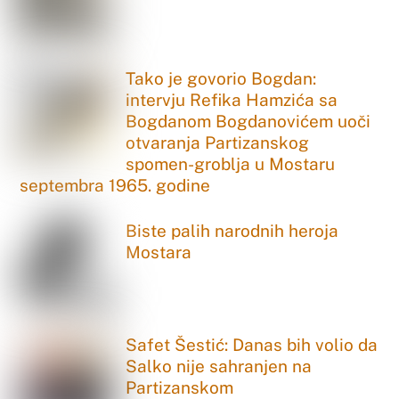
Tako je govorio Bogdan:
intervju Refika Hamzića sa
Bogdanom Bogdanovićem uoči
otvaranja Partizanskog
spomen-groblja u Mostaru
septembra 1965. godine
Biste palih narodnih heroja
Mostara
Safet Šestić: Danas bih volio da
Salko nije sahranjen na
Partizanskom