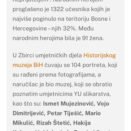
proglašeno je 1322 učesnika kojih je
najviše poginulo na teritoriju Bosne i
Hercegovine – njih 32%. Među
narodnim herojima bila je 91 žena.
U Zbirci umjetničkih djela
Historijskog
muzeja BiH
čuvaju se 104 portreta, koji
su rađeni prema fotografijama, a
naručilac je bio muzej, koji se obratio
poznatim umjetnicima YU slikarstva,
kao što su:
Ismet Mujezinović, Vojo
Dimitrijević, Petar Tiješić, Mario
Mikulić, Rizah Štetić, Hakija