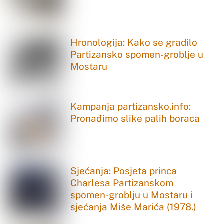
Hronologija: Kako se gradilo
Partizansko spomen-groblje u
Mostaru
Kampanja partizansko.info:
Pronađimo slike palih boraca
Sjećanja: Posjeta princa
Charlesa Partizanskom
spomen-groblju u Mostaru i
sjećanja Miše Marića (1978.)