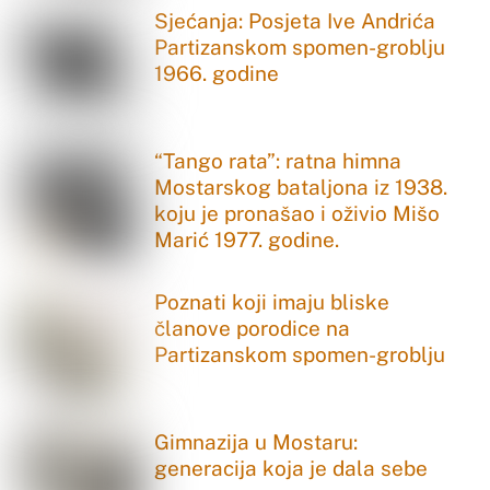
Sjećanja: Posjeta Ive Andrića
Partizanskom spomen-groblju
1966. godine
“Tango rata”: ratna himna
Mostarskog bataljona iz 1938.
koju je pronašao i oživio Mišo
Marić 1977. godine.
Poznati koji imaju bliske
članove porodice na
Partizanskom spomen-groblju
Gimnazija u Mostaru:
generacija koja je dala sebe