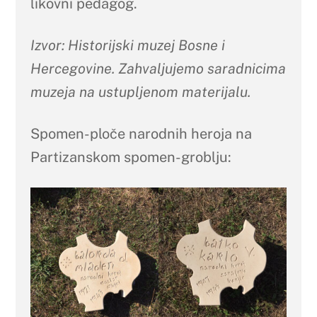
likovni pedagog.
Izvor: Historijski muzej Bosne i
Hercegovine. Zahvaljujemo saradnicima
muzeja na ustupljenom materijalu.
Spomen-ploče narodnih heroja na
Partizanskom spomen-groblju: