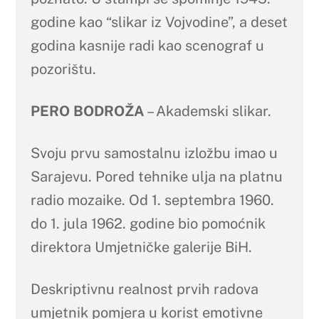
godine kao “slikar iz Vojvodine”, a deset
godina kasnije radi kao scenograf u
pozorištu.
PERO BODROŽA
– Akademski slikar.
Svoju prvu samostalnu izložbu imao u
Sarajevu. Pored tehnike ulja na platnu
radio mozaike. Od 1. septembra 1960.
do 1. jula 1962. godine bio pomoćnik
direktora Umjetničke galerije BiH.
Deskriptivnu realnost prvih radova
umjetnik pomjera u korist emotivne