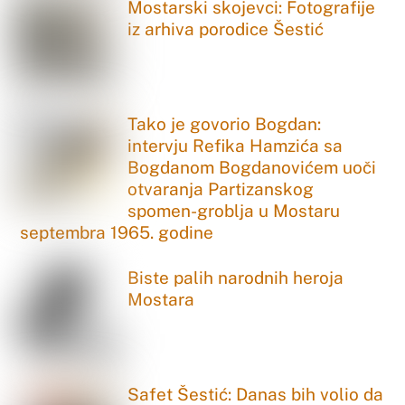
Mostarski skojevci: Fotografije
iz arhiva porodice Šestić
Tako je govorio Bogdan:
intervju Refika Hamzića sa
Bogdanom Bogdanovićem uoči
otvaranja Partizanskog
spomen-groblja u Mostaru
septembra 1965. godine
Biste palih narodnih heroja
Mostara
Safet Šestić: Danas bih volio da