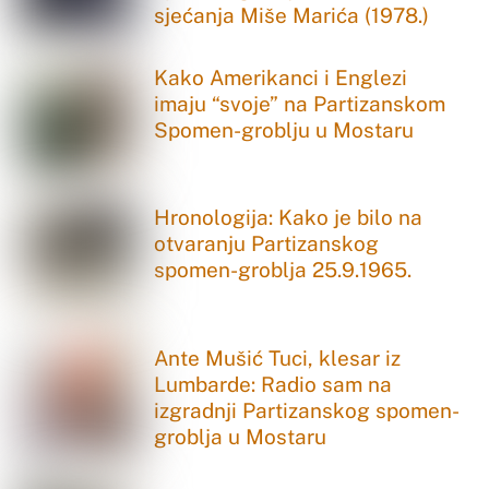
sjećanja Miše Marića (1978.)
Kako Amerikanci i Englezi
imaju “svoje” na Partizanskom
Spomen-groblju u Mostaru
Hronologija: Kako je bilo na
otvaranju Partizanskog
spomen-groblja 25.9.1965.
Ante Mušić Tuci, klesar iz
Lumbarde: Radio sam na
izgradnji Partizanskog spomen-
groblja u Mostaru