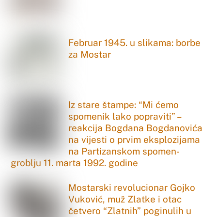
Februar 1945. u slikama: borbe
za Mostar
Iz stare štampe: “Mi ćemo
spomenik lako popraviti” –
reakcija Bogdana Bogdanovića
na vijesti o prvim eksplozijama
na Partizanskom spomen-
groblju 11. marta 1992. godine
Mostarski revolucionar Gojko
Vuković, muž Zlatke i otac
četvero “Zlatnih” poginulih u