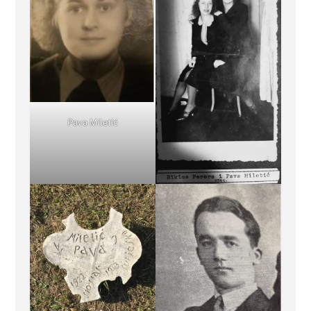
Pava Miletić