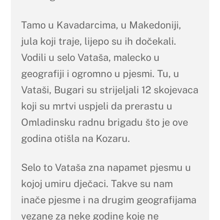
Tamo u Kavadarcima, u Makedoniji,
jula koji traje, lijepo su ih dočekali.
Vodili u selo Vataša, malecko u
geografiji i ogromno u pjesmi. Tu, u
Vataši, Bugari su strijeljali 12 skojevaca
koji su mrtvi uspjeli da prerastu u
Omladinsku radnu brigadu što je ove
godina otišla na Kozaru.
Selo to Vataša zna napamet pjesmu u
kojoj umiru dječaci. Takve su nam
inače pjesme i na drugim geografijama
vezane za neke godine koje ne