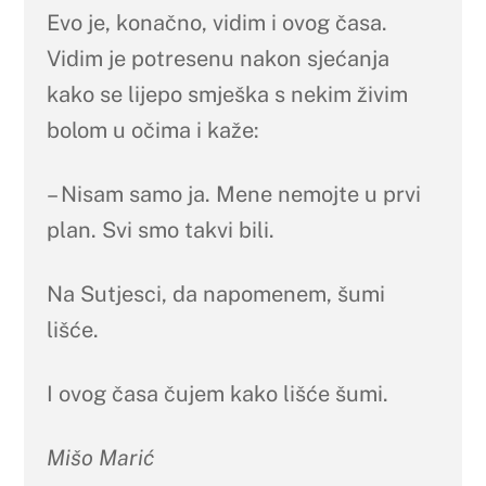
Evo je, konačno, vidim i ovog časa.
Vidim je potresenu nakon sjećanja
kako se lijepo smješka s nekim živim
bolom u očima i kaže:
– Nisam samo ja. Mene nemojte u prvi
plan. Svi smo takvi bili.
Na Sutjesci, da napomenem, šumi
lišće.
I ovog časa čujem kako lišće šumi.
Mišo Marić