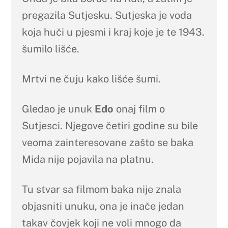
pregazila Sutjesku. Sutjeska je voda
koja huči u pjesmi i kraj koje je te 1943.
šumilo lišće.
Mrtvi ne čuju kako lišće šumi.
Gledao je unuk
Edo
onaj film o
Sutjesci. Njegove četiri godine su bile
veoma zainteresovane zašto se baka
Mida nije pojavila na platnu.
Tu stvar sa filmom baka nije znala
objasniti unuku, ona je inače jedan
takav čovjek koji ne voli mnogo da