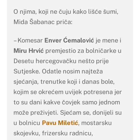
O njima, koji ne čuju kako lišće šumi,
Mida Šabanac priča:
– Komesar
Enver Ćemalović
je mene i
Miru Hrvić
premjestio za bolničarke u
Desetu hercegovačku nešto prije
Sutjeske. Odatle nosim najteža
sjećanja, trenutke koji i danas bole,
kojim se okrećem uvijek potresena jer
to su dani kakve čovjek samo jednom
može preživjeti. Sjećam se, donijeli su
u bolnicu
Pavu Miletić
, mostarsku
skojevku, frizersku radnicu,