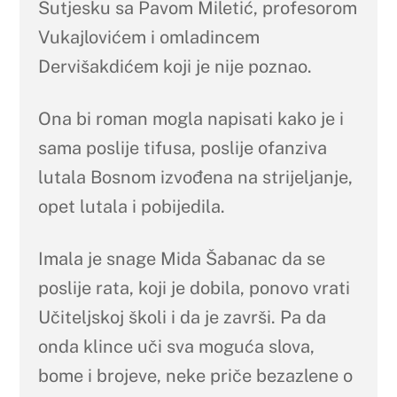
Sutjesku sa Pavom Miletić, profesorom
Vukajlovićem i omladincem
Dervišakdićem koji je nije poznao.
Ona bi roman mogla napisati kako je i
sama poslije tifusa, poslije ofanziva
lutala Bosnom izvođena na strijeljanje,
opet lutala i pobijedila.
Imala je snage Mida Šabanac da se
poslije rata, koji je dobila, ponovo vrati
Učiteljskoj školi i da je završi. Pa da
onda klince uči sva moguća slova,
bome i brojeve, neke priče bezazlene o