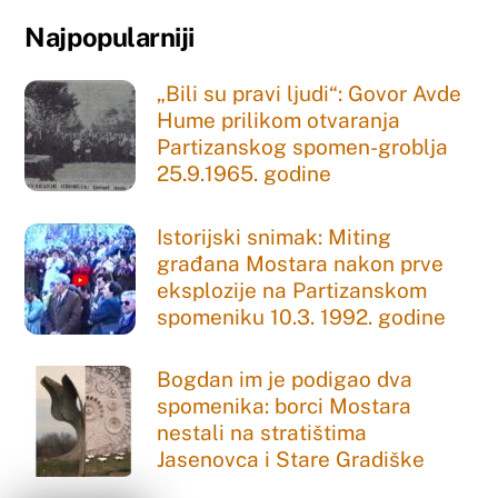
Najpopularniji
„Bili su pravi ljudi“: Govor Avde
Hume prilikom otvaranja
Partizanskog spomen-groblja
25.9.1965. godine
Istorijski snimak: Miting
građana Mostara nakon prve
eksplozije na Partizanskom
spomeniku 10.3. 1992. godine
Bogdan im je podigao dva
spomenika: borci Mostara
nestali na stratištima
Jasenovca i Stare Gradiške