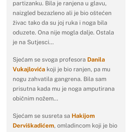
partizanku. Bila je ranjena u glavu,
naizgled bezazleno ali je bio oštećen
živac tako da su joj ruka i noga bila
oduzete. Ona nije mogla dalje. Ostala
je na Sutjesci…
Sjećam se svoga profesora
Danila
Vukajlovića
koji je bio ranjen, pa mu
nogu zahvatila gangrena. Bila sam
prisutna kada mu je noga amputirana
običnim nožem…
Sjećam se susreta sa
Hakijom
Derviškadićem
, omladincom koji je bio