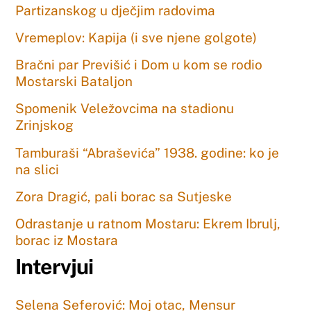
Partizanskog u dječjim radovima
Vremeplov: Kapija (i sve njene golgote)
Bračni par Previšić i Dom u kom se rodio
Mostarski Bataljon
Spomenik Veležovcima na stadionu
Zrinjskog
Tamburaši “Abraševića” 1938. godine: ko je
na slici
Zora Dragić, pali borac sa Sutjeske
Odrastanje u ratnom Mostaru: Ekrem Ibrulj,
borac iz Mostara
Intervjui
Selena Seferović: Moj otac, Mensur