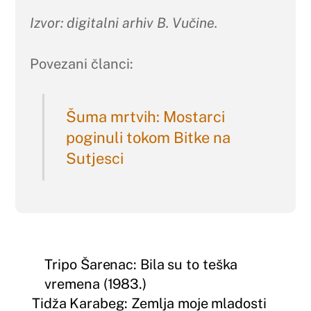
Izvor: digitalni arhiv B. Vučine.
Povezani članci:
Šuma mrtvih: Mostarci
poginuli tokom Bitke na
Sutjesci
Tripo Šarenac: Bila su to teška
vremena (1983.)
Tidža Karabeg: Zemlja moje mladosti