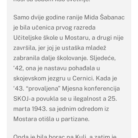
Samo dvije godine ranije Mida Šabanac
je bila učenica prvog razreda
Učiteljske škole u Mostaru, a drugi nije
završila, jer joj je ustaška mladež
zabranila dalje školovanje. Sljedeće,
‘42, ona je nastavu pohađala u
skojevskom jezgru u Cernici. Kada je
‘43. “provaljena” Mjesna konferencija
SKOJ-a povukla se u ilegalnost a 25.
marta 1943. sa jednim odredom iz
Mostara otišla u partizane.
Onda je bila borac na Kuli, a zatim je