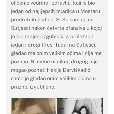
oličenje vedrine i zdravlja, koji je bio
jedan od najljepših mladića u Mostaru
predratnih godina. Srela sam ga na
Sutjesci nakon četvrte ofanzive u kojoj
je bio ranjen, izgubio krv, preležao i
jedan i drugi tifus. Tada, na Sutjesci,
gledao me onim velikim očima i nije me
poznao. Ni mene ni nikog drugog nije
mogao poznati Hakija Derviškadić,
samo je gledao onim velikim očima u
prazno, izgubljeno.