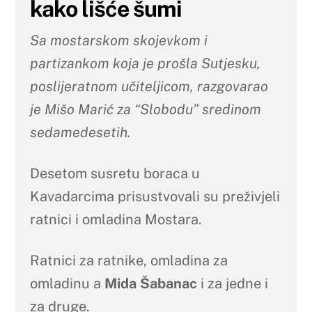
kako lišće šumi
Sa mostarskom skojevkom i
partizankom koja je prošla Sutjesku,
poslijeratnom učiteljicom, razgovarao
je Mišo Marić za “Slobodu” sredinom
sedamedesetih.
Desetom susretu boraca u
Kavadarcima prisustvovali su preživjeli
ratnici i omladina Mostara.
Ratnici za ratnike, omladina za
omladinu a
Mida Šabanac
i za jedne i
za druge.