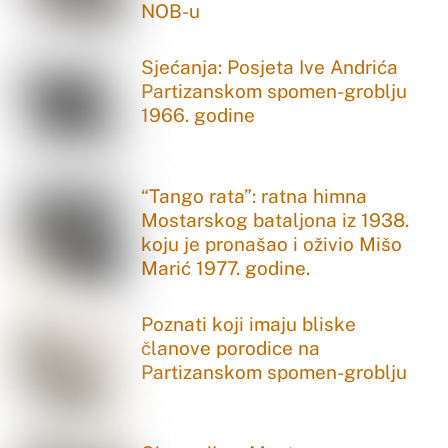
NOB-u
Sjećanja: Posjeta Ive Andrića
Partizanskom spomen-groblju
1966. godine
“Tango rata”: ratna himna
Mostarskog bataljona iz 1938.
koju je pronašao i oživio Mišo
Marić 1977. godine.
Poznati koji imaju bliske
članove porodice na
Partizanskom spomen-groblju