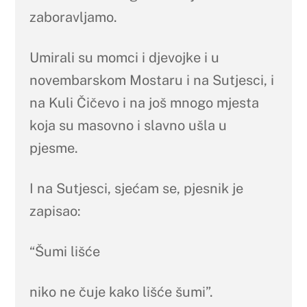
zaboravljamo.
Umirali su momci i djevojke i u
novembarskom Mostaru i na Sutjesci, i
na Kuli Čičevo i na još mnogo mjesta
koja su masovno i slavno ušla u
pjesme.
I na Sutjesci, sjećam se, pjesnik je
zapisao:
“Šumi lišće
niko ne čuje kako lišće šumi”.