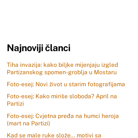
Najnoviji članci
Tiha invazija: kako biljke mijenjaju izgled
Partizanskog spomen-groblja u Mostaru
Foto-esej: Novi život u starim fotografijama
Foto-esej: Kako miriše sloboda? April na
Partizi
Foto-esej: Cvjetna pređa na humci heroja
(mart na Partizi)
Kad se male ruke slože… motivi sa