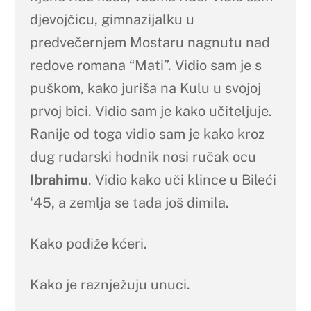
djevojčicu, gimnazijalku u
predvečernjem Mostaru nagnutu nad
redove romana “Mati”. Vidio sam je s
puškom, kako juriša na Kulu u svojoj
prvoj bici. Vidio sam je kako učiteljuje.
Ranije od toga vidio sam je kako kroz
dug rudarski hodnik nosi ručak ocu
Ibrahimu
. Vidio kako uči klince u Bileći
‘45, a zemlja se tada još dimila.
Kako podiže kćeri.
Kako je raznježuju unuci.