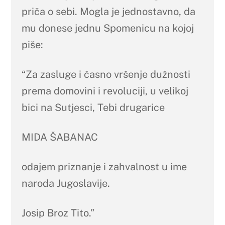
priča o sebi. Mogla je jednostavno, da
mu donese jednu Spomenicu na kojoj
piše:
“Za zasluge i časno vršenje dužnosti
prema domovini i revoluciji, u velikoj
bici na Sutjesci, Tebi drugarice
MIDA ŠABANAC
odajem priznanje i zahvalnost u ime
naroda Jugoslavije.
Josip Broz Tito.”