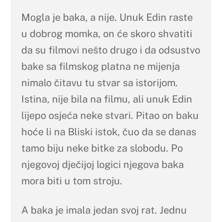
Mogla je baka, a nije. Unuk Edin raste
u dobrog momka, on će skoro shvatiti
da su filmovi nešto drugo i da odsustvo
bake sa filmskog platna ne mijenja
nimalo čitavu tu stvar sa istorijom.
Istina, nije bila na filmu, ali unuk Edin
lijepo osjeća neke stvari. Pitao on baku
hoće li na Bliski istok, čuo da se danas
tamo biju neke bitke za slobodu. Po
njegovoj dječijoj logici njegova baka
mora biti u tom stroju.
A baka je imala jedan svoj rat. Jednu