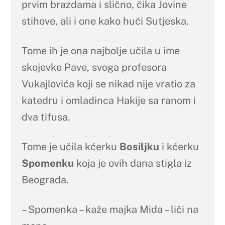
prvim brazdama i slično, čika Jovine
stihove, ali i one kako huči Sutjeska.
Tome ih je ona najbolje učila u ime
skojevke Pave, svoga profesora
Vukajlovića koji se nikad nije vratio za
katedru i omladinca Hakije sa ranom i
dva tifusa.
Tome je učila kćerku
Bosiljku
i kćerku
Spomenku
koja je ovih dana stigla iz
Beograda.
– Spomenka – kaže majka Mida – liči na