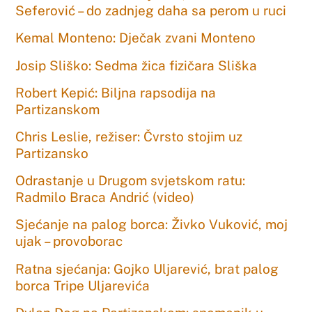
Seferović – do zadnjeg daha sa perom u ruci
Kemal Monteno: Dječak zvani Monteno
Josip Sliško: Sedma žica fizičara Sliška
Robert Kepić: Biljna rapsodija na
Partizanskom
Chris Leslie, režiser: Čvrsto stojim uz
Partizansko
Odrastanje u Drugom svjetskom ratu:
Radmilo Braca Andrić (video)
Sjećanje na palog borca: Živko Vuković, moj
ujak – provoborac
Ratna sjećanja: Gojko Uljarević, brat palog
borca Tripe Uljarevića