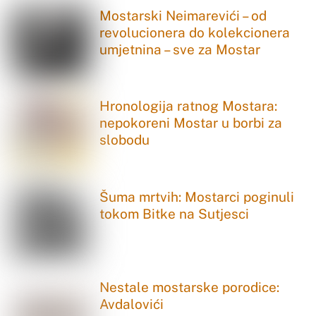
Mostarski Neimarevići – od
revolucionera do kolekcionera
umjetnina – sve za Mostar
Hronologija ratnog Mostara:
nepokoreni Mostar u borbi za
slobodu
Šuma mrtvih: Mostarci poginuli
tokom Bitke na Sutjesci
Nestale mostarske porodice:
Avdalovići