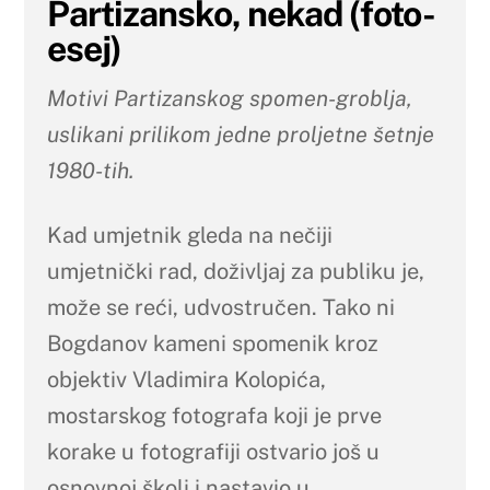
Partizansko, nekad (foto-
esej)
Motivi Partizanskog spomen-groblja,
uslikani prilikom jedne proljetne šetnje
1980-tih.
Kad umjetnik gleda na nečiji
umjetnički rad, doživljaj za publiku je,
može se reći, udvostručen. Tako ni
Bogdanov kameni spomenik kroz
objektiv Vladimira Kolopića,
mostarskog fotografa koji je prve
korake u fotografiji ostvario još u
osnovnoj školi i nastavio u