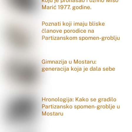
Marić 1977. godine.
Poznati koji imaju bliske
članove porodice na
Partizanskom spomen-groblju
Gimnazija u Mostaru:
generacija koja je dala sebe
Hronologija: Kako se gradilo
Partizansko spomen-groblje u
Mostaru