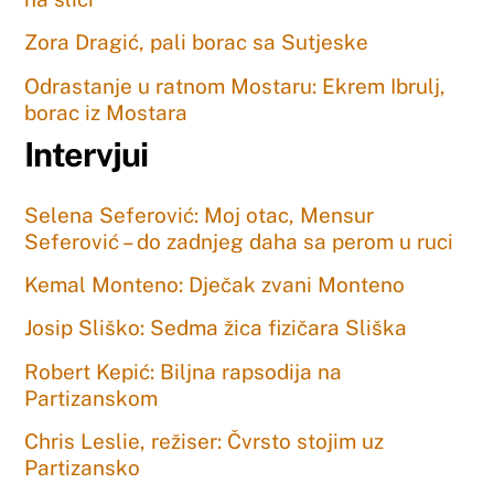
Zora Dragić, pali borac sa Sutjeske
Odrastanje u ratnom Mostaru: Ekrem Ibrulj,
borac iz Mostara
Intervjui
Selena Seferović: Moj otac, Mensur
Seferović – do zadnjeg daha sa perom u ruci
Kemal Monteno: Dječak zvani Monteno
Josip Sliško: Sedma žica fizičara Sliška
Robert Kepić: Biljna rapsodija na
Partizanskom
Chris Leslie, režiser: Čvrsto stojim uz
Partizansko