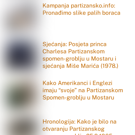
Kampanja partizansko.info:
Pronađimo slike palih boraca
Sjećanja: Posjeta princa
Charlesa Partizanskom
spomen-groblju u Mostaru i
sjećanja Miše Marića (1978.)
Kako Amerikanci i Englezi
imaju “svoje” na Partizanskom
Spomen-groblju u Mostaru
Hronologija: Kako je bilo na
otvaranju Partizanskog