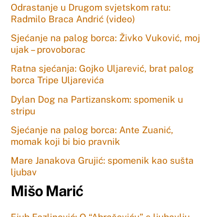
Odrastanje u Drugom svjetskom ratu:
Radmilo Braca Andrić (video)
Sjećanje na palog borca: Živko Vuković, moj
ujak – provoborac
Ratna sjećanja: Gojko Uljarević, brat palog
borca Tripe Uljarevića
Dylan Dog na Partizanskom: spomenik u
stripu
Sjećanje na palog borca: Ante Zuanić,
momak koji bi bio pravnik
Mare Janakova Grujić: spomenik kao sušta
ljubav
Mišo Marić