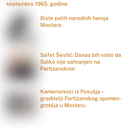
septembra 1965. godine
Biste palih narodnih heroja
Mostara
Safet Šestić: Danas bih volio da
Salko nije sahranjen na
Partizanskom
Kamenoresci iz Posušja –
graditelji Partizanskog spomen-
groblja u Mostaru