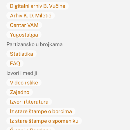
Digitalni arhiv B. Vučine
Arhiv K. D. Miletić
Centar VAM
Yugostalgia
Partizansko u brojkama
Statistika
FAQ
Izvori i mediji
Video i slike
Zajedno
Izvori i literatura
Iz stare štampe o borcima
Iz stare štampe o spomeniku