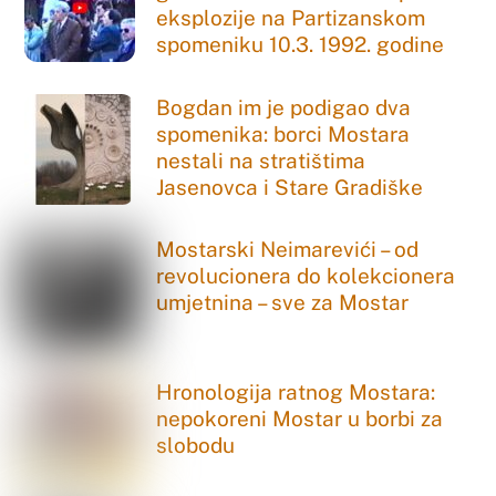
eksplozije na Partizanskom
spomeniku 10.3. 1992. godine
Bogdan im je podigao dva
spomenika: borci Mostara
nestali na stratištima
Jasenovca i Stare Gradiške
Mostarski Neimarevići – od
revolucionera do kolekcionera
umjetnina – sve za Mostar
Hronologija ratnog Mostara:
nepokoreni Mostar u borbi za
slobodu