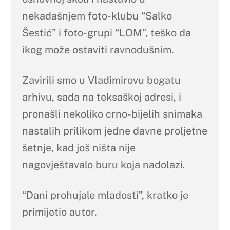
nekadašnjem foto-klubu “Salko
Šestić” i foto-grupi “LOM”, teško da
ikog može ostaviti ravnodušnim.
Zavirili smo u Vladimirovu bogatu
arhivu, sada na teksaškoj adresi, i
pronašli nekoliko crno-bijelih snimaka
nastalih prilikom jedne davne proljetne
šetnje, kad još ništa nije
nagovještavalo buru koja nadolazi
.
“Dani prohujale mladosti”, kratko je
primijetio autor.