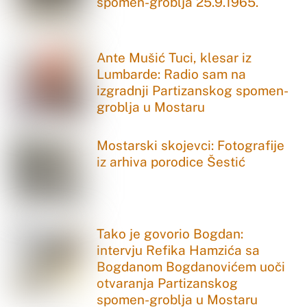
spomen-groblja 25.9.1965.
Ante Mušić Tuci, klesar iz
Lumbarde: Radio sam na
izgradnji Partizanskog spomen-
groblja u Mostaru
Mostarski skojevci: Fotografije
iz arhiva porodice Šestić
Tako je govorio Bogdan:
intervju Refika Hamzića sa
Bogdanom Bogdanovićem uoči
otvaranja Partizanskog
spomen-groblja u Mostaru