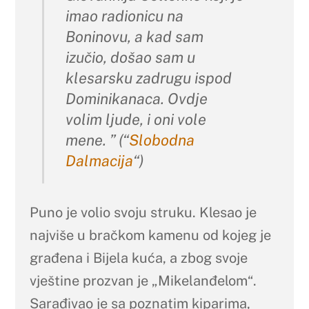
imao radionicu na
Boninovu, a kad sam
izučio, došao sam u
klesarsku zadrugu ispod
Dominikanaca. Ovdje
volim ljude, i oni vole
mene.
” (“
Slobodna
Dalmacija
“)
Puno je volio svoju struku. Klesao je
najviše u bračkom kamenu od kojeg je
građena i Bijela kuća, a zbog svoje
vještine prozvan je „Mikelanđelom“.
Sarađivao je sa poznatim kiparima,