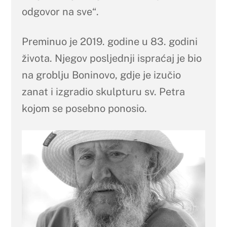
odgovor na sve“.
Preminuo je 2019. godine u 83. godini
života. Njegov posljednji ispraćaj je bio
na groblju Boninovo, gdje je izučio
zanat i izgradio skulpturu sv. Petra
kojom se posebno ponosio.