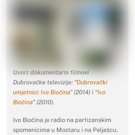
Izvori: dokumentarni filmovi
Dubrovačke televizije: “
Dubrovački
umjetnici: Ivo Biočina
” (2014) i “
Ivo
Biočina
” (2010).
Ivo Biočina je radio na partizanskim
spomenicima u Mostaru i na Pelješcu.