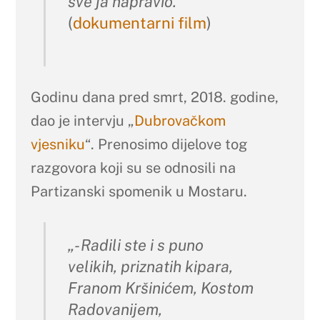
sve ja napravio.“
(
dokumentarni film
)
Godinu dana pred smrt, 2018. godine,
dao je intervju „
Dubrovačkom
vjesniku
“. Prenosimo dijelove tog
razgovora koji su se odnosili na
Partizanski spomenik u Mostaru.
„- Radili ste i s puno
velikih, priznatih kipara,
Franom Kršinićem, Kostom
Radovanijem,