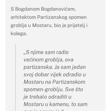
S Bogdanom Bogdanovićem,
arhitektom Partizanskog spomen
groblja u Mostaru, bio je prijatelj i
kolega.
„S njime sam radio
većinom groblja, ova
partizanska. Ja sam jedan
svoj dobar vijek odradio u
Mostaru na Partizanskom
spomen-groblju. Sve što
je trebalo odraditi u
Mostaru u kamenu, to sam