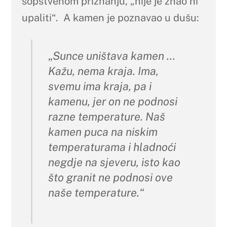
sopstvenom priznanju, „nije je znao ni
upaliti“. A kamen je poznavao u dušu:
„
Sunce uništava kamen …
Kažu, nema kraja. Ima,
svemu ima kraja, pa i
kamenu, jer on ne podnosi
razne temperature. Naš
kamen puca na niskim
temperaturama i hladnoći
negdje na sjeveru, isto kao
što granit ne podnosi ove
naše temperature.“