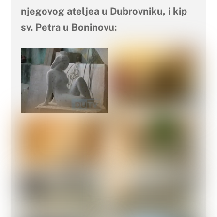
njegovog ateljea u Dubrovniku, i kip
sv. Petra u Boninovu: