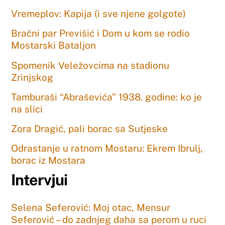
Vremeplov: Kapija (i sve njene golgote)
Bračni par Previšić i Dom u kom se rodio
Mostarski Bataljon
Spomenik Veležovcima na stadionu
Zrinjskog
Tamburaši “Abraševića” 1938. godine: ko je
na slici
Zora Dragić, pali borac sa Sutjeske
Odrastanje u ratnom Mostaru: Ekrem Ibrulj,
borac iz Mostara
Intervjui
Selena Seferović: Moj otac, Mensur
Seferović – do zadnjeg daha sa perom u ruci