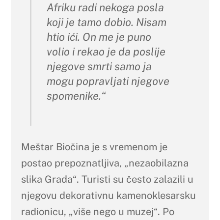
Afriku radi nekoga posla
koji je tamo dobio. Nisam
htio ići. On me je puno
volio i rekao je da poslije
njegove smrti samo ja
mogu popravljati njegove
spomenike.“
Meštar Biočina je s vremenom je
postao prepoznatljiva, „nezaobilazna
slika Grada“. Turisti su često zalazili u
njegovu dekorativnu kamenoklesarsku
radionicu, „više nego u muzej“. Po