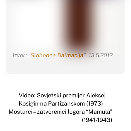
Izvor: “
Slobodna Dalmacija
“, 13.5.2012.
Video: Sovjetski premijer Aleksej
Kosigin na Partizanskom (1973)
Mostarci – zatvorenici logora “Mamula”
(1941-1943)