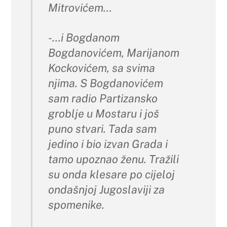
Mitrovićem…
-…i Bogdanom
Bogdanovićem, Marijanom
Kockovićem, sa svima
njima. S Bogdanovićem
sam radio Partizansko
groblje u Mostaru i još
puno stvari. Tada sam
jedino i bio izvan Grada i
tamo upoznao ženu. Tražili
su onda klesare po cijeloj
ondašnjoj Jugoslaviji za
spomenike.