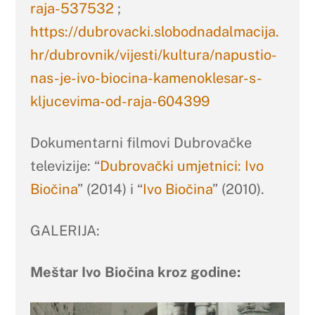
raja-537532
;
https://dubrovacki.slobodnadalmacija.
hr/dubrovnik/vijesti/kultura/napustio-
nas-je-ivo-biocina-kamenoklesar-s-
kljucevima-od-raja-604399
Dokumentarni filmovi Dubrovačke
televizije: “
Dubrovački umjetnici: Ivo
Biočina
” (2014) i “
Ivo Biočina
” (2010).
GALERIJA:
Meštar Ivo Biočina kroz godine: