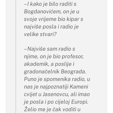
– I kako je bilo raditi s
Bogdanovićem, on je u
svoje vrijeme bio kipar s
najviše posla i radio je
velike stvari?
– Najviše sam radio s
njime, on je bio profesor,
akademik, a poslije i
gradonačelnik Beograda.
Puno je spomenika radio, u
nas je najpoznatiji Kameni
cvijet u Jasenovcu, ali imao
je posla i po cijeloj Europi.
Želio me je čak voditi u