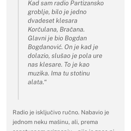
Kad sam radio Partizansko
groblje
, bilo je jedno
dvadeset klesara
Korčulana, Bračana.
Glavni je bio Bogdan
Bogdanović. On je kad je
dolazio, slušao je pola ure
nas klesare. To je kao
muzika. Ima tu stotinu
alata.
“
Radio je isključivo ručno. Nabavio je
jednom neku mašinu, ali, prema