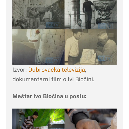
Izvor:
Dubrovačka televizija
,
dokumentarni film o Ivi Biočini.
Meštar Ivo Biočina u poslu: