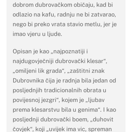
dobrom dubrovačkom običaju, kad bi
odlazio na kafu, radnju ne bi zatvarao,
nego bi preko vrata stavio metlu, jer je
imao vjeru u ljude.
Opisan je kao „najpoznatiji i
najdugovječniji dubrovački klesar“,
„omiljeni lik grada“, „zaštitni znak
Dubrovnika čija je radnja bila jedan od
posljednjih tradicionalnih obrata u
povijesnoj jezgri“, kojem je „ljubav
prema klesarstvu bila u genima“. I kao
posljednji dubrovački boem, „duhovit
čovjek“, koji „uvijek ima vic, spreman