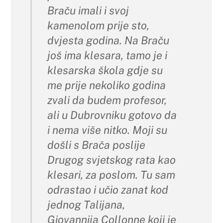
Braču imali i svoj
kamenolom prije sto,
dvjesta godina. Na Braču
još ima klesara, tamo je i
klesarska škola gdje su
me prije nekoliko godina
zvali da budem profesor,
ali u Dubrovniku gotovo da
i nema više nitko. Moji su
došli s Brača poslije
Drugog svjetskog rata kao
klesari, za poslom. Tu sam
odrastao i učio zanat kod
jednog Talijana,
Giovannija Collonne koji je