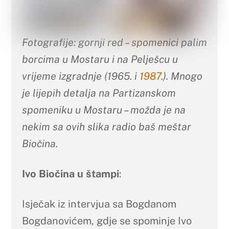
Fotografije: gornji red – spomenici palim
borcima u Mostaru i na Pelješcu u
vrijeme izgradnje (1965. i
1987
.). Mnogo
je lijepih detalja na Partizanskom
spomeniku u Mostaru – možda je na
nekim sa ovih slika radio baš meštar
Biočina.
Ivo Biočina u štampi
:
Isječak iz intervjua sa Bogdanom
Bogdanovićem, gdje se spominje Ivo