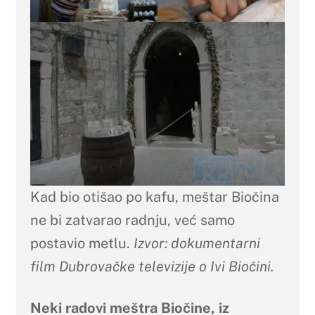
Kad bio otišao po kafu, meštar Biočina
ne bi zatvarao radnju, već samo
postavio metlu.
Izvor: dokumentarni
film Dubrovačke televizije o Ivi Biočini.
Neki radovi meštra Biočine, iz