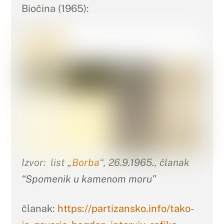
Biočina (1965):
Izvor: list „
Borba
“, 26.9.1965., članak
“Spomenik u kamenom moru”
članak:
https://partizansko.info/tako-