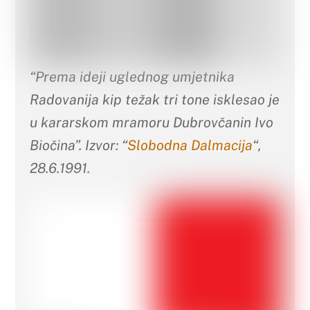
“Prema ideji uglednog umjetnika
Radovanija kip težak tri tone isklesao je
u kararskom mramoru Dubrovčanin Ivo
Biočina”. Izvor: “
Slobodna Dalmacija
“,
28.6.1991.