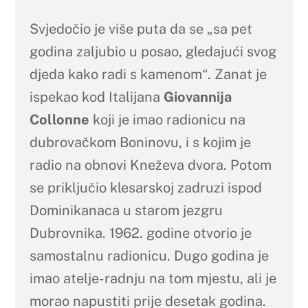
Svjedočio je više puta da se „sa pet
godina zaljubio u posao, gledajući svog
djeda kako radi s kamenom“. Zanat je
ispekao kod Italijana
Giovannija
Collonne
koji je imao radionicu na
dubrovačkom Boninovu, i s kojim je
radio na obnovi Kneževa dvora. Potom
se priključio klesarskoj zadruzi ispod
Dominikanaca u starom jezgru
Dubrovnika. 1962. godine otvorio je
samostalnu radionicu. Dugo godina je
imao atelje-radnju na tom mjestu, ali je
morao napustiti prije desetak godina.