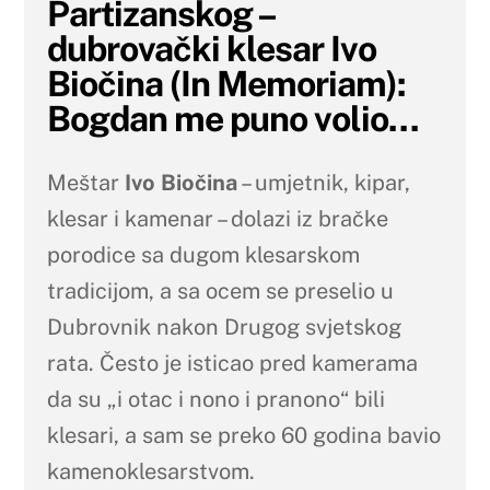
Partizanskog –
dubrovački klesar Ivo
Biočina (In Memoriam):
Bogdan me puno volio…
Meštar
Ivo Biočina
– umjetnik, kipar,
klesar i kamenar – dolazi iz bračke
porodice sa dugom klesarskom
tradicijom, a sa ocem se preselio u
Dubrovnik nakon Drugog svjetskog
rata. Često je isticao pred kamerama
da su „i otac i nono i pranono“ bili
klesari, a sam se preko 60 godina bavio
kamenoklesarstvom.