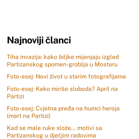
Najnoviji članci
Tiha invazija: kako biljke mijenjaju izgled
Partizanskog spomen-groblja u Mostaru
Foto-esej: Novi život u starim fotografijama
Foto-esej: Kako miriše sloboda? April na
Partizi
Foto-esej: Cvjetna pređa na humci heroja
(mart na Partizi)
Kad se male ruke slože… motivi sa
Partizanskog u dječjim radovima