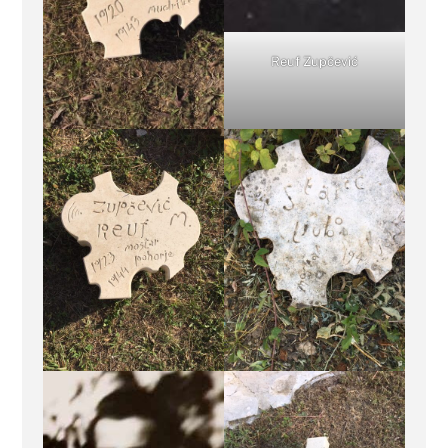
Reuf Zupčević