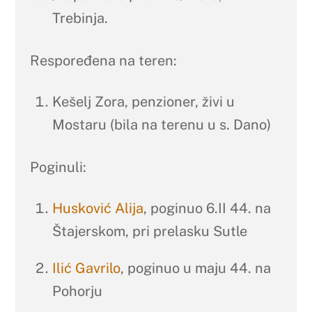
Trebinja.
Respoređena na teren:
Kešelj Zora, penzioner, živi u
Mostaru (bila na terenu u s. Dano)
Poginuli:
Husković Alija
, poginuo 6.II 44. na
Štajerskom, pri prelasku Sutle
Ilić Gavrilo
, poginuo u maju 44. na
Pohorju