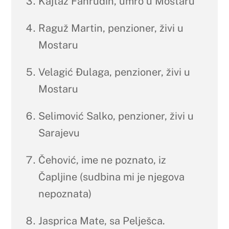
Kajtaz Fahrudin, umro u Mostaru
Raguž Martin, penzioner, živi u
Mostaru
Velagić Đulaga, penzioner, živi u
Mostaru
Selimović Salko, penzioner, živi u
Sarajevu
Čehović, ime ne poznato, iz
Čapljine (sudbina mi je njegova
nepoznata)
Jasprica Mate, sa Pelješca.