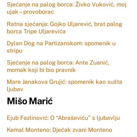
Sjećanje na palog borca: Živko Vuković, moj
ujak – provoborac
Ratna sjećanja: Gojko Uljarević, brat palog
borca Tripe Uljarevića
Dylan Dog na Partizanskom: spomenik u
stripu
Sjećanje na palog borca: Ante Zuanić,
momak koji bi bio pravnik
Mare Janakova Grujić: spomenik kao sušta
ljubav
Mišo Marić
Ejub Fazlinović: O “Abraševiću” s ljubavlju
Kemal Monteno: Dječak zvani Monteno