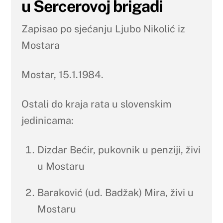
u Šercerovoj brigadi
Zapisao po sjećanju Ljubo Nikolić iz
Mostara
Mostar, 15.1.1984.
Ostali do kraja rata u slovenskim
jedinicama:
Dizdar Bećir, pukovnik u penziji, živi
u Mostaru
Baraković (ud. Badžak) Mira, živi u
Mostaru