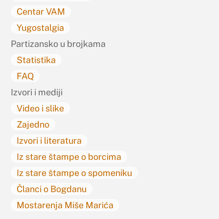
Centar VAM
Yugostalgia
Partizansko u brojkama
Statistika
FAQ
Izvori i mediji
Video i slike
Zajedno
Izvori i literatura
Iz stare štampe o borcima
Iz stare štampe o spomeniku
Članci o Bogdanu
Mostarenja Miše Marića