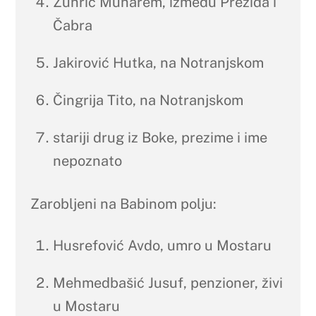
Zuhrić Muharem, između Prezida i
Čabra
Jakirović Hutka, na Notranjskom
Čingrija Tito, na Notranjskom
stariji drug iz Boke, prezime i ime
nepoznato
Zarobljeni na Babinom polju:
Husrefović Avdo, umro u Mostaru
Mehmedbašić Jusuf, penzioner, živi
u Mostaru