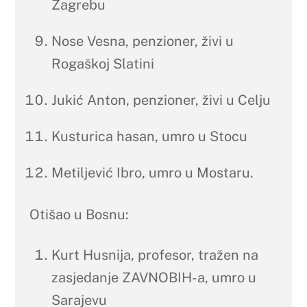
Zagrebu
Nose Vesna, penzioner, živi u
Rogaškoj Slatini
Jukić Anton, penzioner, živi u Celju
Kusturica hasan, umro u Stocu
Metiljević Ibro, umro u Mostaru.
Otišao u Bosnu:
Kurt Husnija, profesor, tražen na
zasjedanje ZAVNOBIH-a, umro u
Sarajevu