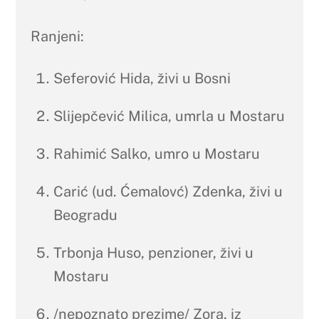
Ranjeni:
Seferović Hida, živi u Bosni
Slijepčević Milica, umrla u Mostaru
Rahimić Salko, umro u Mostaru
Carić (ud. Ćemalovć) Zdenka, živi u
Beogradu
Trbonja Huso, penzioner, živi u
Mostaru
/nepoznato prezime/ Zora, iz