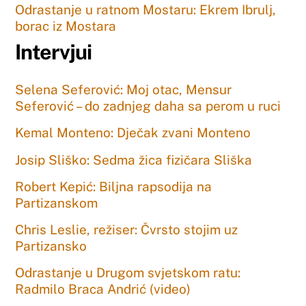
Odrastanje u ratnom Mostaru: Ekrem Ibrulj,
borac iz Mostara
Intervjui
Selena Seferović: Moj otac, Mensur
Seferović – do zadnjeg daha sa perom u ruci
Kemal Monteno: Dječak zvani Monteno
Josip Sliško: Sedma žica fizičara Sliška
Robert Kepić: Biljna rapsodija na
Partizanskom
Chris Leslie, režiser: Čvrsto stojim uz
Partizansko
Odrastanje u Drugom svjetskom ratu:
Radmilo Braca Andrić (video)