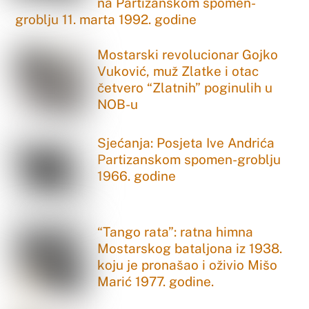
na Partizanskom spomen-
groblju 11. marta 1992. godine
Mostarski revolucionar Gojko
Vuković, muž Zlatke i otac
četvero “Zlatnih” poginulih u
NOB-u
Sjećanja: Posjeta Ive Andrića
Partizanskom spomen-groblju
1966. godine
“Tango rata”: ratna himna
Mostarskog bataljona iz 1938.
koju je pronašao i oživio Mišo
Marić 1977. godine.