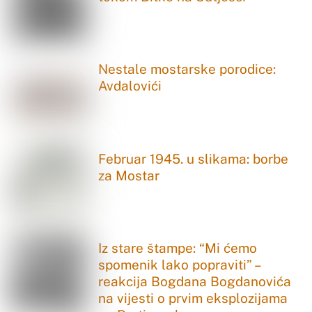
Nestale mostarske porodice:
Avdalovići
Februar 1945. u slikama: borbe
za Mostar
Iz stare štampe: “Mi ćemo
spomenik lako popraviti” –
reakcija Bogdana Bogdanovića
na vijesti o prvim eksplozijama