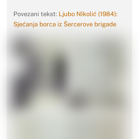
Povezani tekst:
Ljubo NIkolić (1984):
Sjećanja borca iz Šercerove brigade