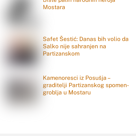
Mostara
Safet Šestić: Danas bih volio da
Salko nije sahranjen na
Partizanskom
Kamenoresci iz Posušja –
graditelji Partizanskog spomen-
groblja u Mostaru