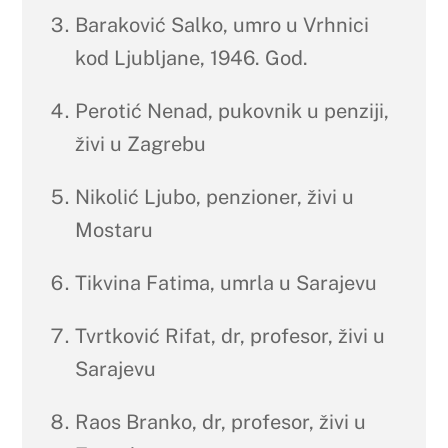
Baraković Salko, umro u Vrhnici
kod Ljubljane, 1946. God.
Perotić Nenad, pukovnik u penziji,
živi u Zagrebu
Nikolić Ljubo, penzioner, živi u
Mostaru
Tikvina Fatima, umrla u Sarajevu
Tvrtković Rifat, dr, profesor, živi u
Sarajevu
Raos Branko, dr, profesor, živi u