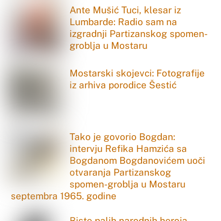
Ante Mušić Tuci, klesar iz
Lumbarde: Radio sam na
izgradnji Partizanskog spomen-
groblja u Mostaru
Mostarski skojevci: Fotografije
iz arhiva porodice Šestić
Tako je govorio Bogdan:
intervju Refika Hamzića sa
Bogdanom Bogdanovićem uoči
otvaranja Partizanskog
spomen-groblja u Mostaru
septembra 1965. godine
Biste palih narodnih heroja