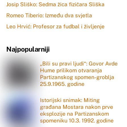
Josip Sliško: Sedma žica fizičara Sliška
Romeo Tiberio: Između dva svjetla
Leo Hrvić: Profesor za fudbal i življenje
Najpopularniji
„Bili su pravi ljudi“: Govor Avde
Hume prilikom otvaranja
Partizanskog spomen-groblja
25.9.1965. godine
Istorijski snimak: Miting
građana Mostara nakon prve
eksplozije na Partizanskom
spomeniku 10.3. 1992. godine