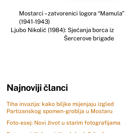
Mostarci – zatvorenici logora “Mamula”
(1941-1943)
Ljubo Nikolić (1984): Sjećanja borca iz
Šercerove brigade
Najnoviji članci
Tiha invazija: kako biljke mijenjaju izgled
Partizanskog spomen-groblja u Mostaru
Foto-esej: Novi život u starim fotografijama