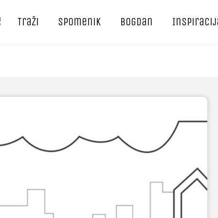
e
Traži
Spomenik
Bogdan
Inspiracij