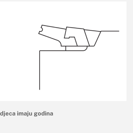
ć djeca imaju godina