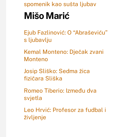
spomenik kao sušta ljubav
Mišo Marić
Ejub Fazlinović: O “Abraševiću”
s ljubavlju
Kemal Monteno: Dječak zvani
Monteno
Josip Sliško: Sedma žica
fizičara Sliška
Romeo Tiberio: Između dva
svjetla
Leo Hrvić: Profesor za fudbal i
življenje