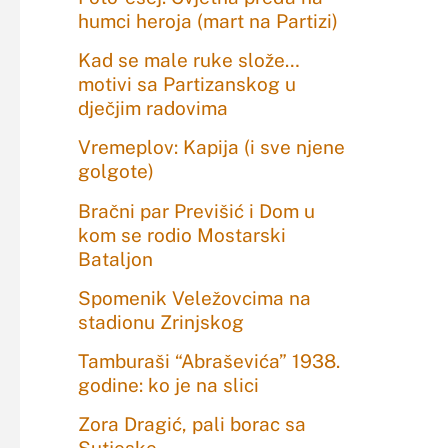
humci heroja (mart na Partizi)
Kad se male ruke slože…
motivi sa Partizanskog u
dječjim radovima
Vremeplov: Kapija (i sve njene
golgote)
Bračni par Previšić i Dom u
kom se rodio Mostarski
Bataljon
Spomenik Veležovcima na
stadionu Zrinjskog
Tamburaši “Abraševića” 1938.
godine: ko je na slici
Zora Dragić, pali borac sa