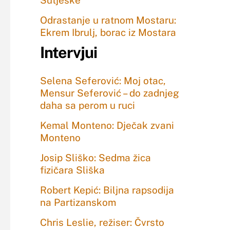
Sutjeske
Odrastanje u ratnom Mostaru:
Ekrem Ibrulj, borac iz Mostara
Intervjui
Selena Seferović: Moj otac,
Mensur Seferović – do zadnjeg
daha sa perom u ruci
Kemal Monteno: Dječak zvani
Monteno
Josip Sliško: Sedma žica
fizičara Sliška
Robert Kepić: Biljna rapsodija
na Partizanskom
Chris Leslie, režiser: Čvrsto