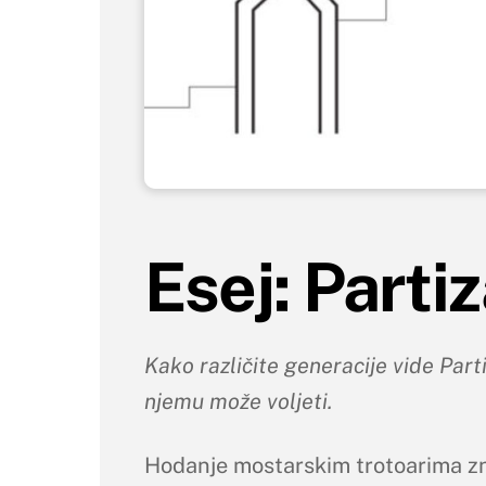
Esej: Parti
Kako različite generacije vide Part
njemu može voljeti.
Hodanje mostarskim trotoarima zna