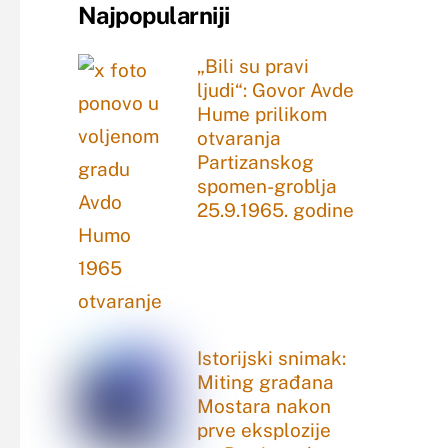
Najpopularniji
„Bili su pravi
ljudi“: Govor Avde
Hume prilikom
otvaranja
Partizanskog
spomen-groblja
25.9.1965. godine
Istorijski snimak:
Miting građana
Mostara nakon
prve eksplozije