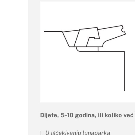
Dijete, 5-10 godina, ili koliko ve
 U iščekivanju lunaparka