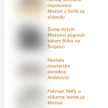
nepokoreni
Mostar u borbi za
slobodu
Šuma mrtvih:
Mostarci poginuli
tokom Bitke na
Sutjesci
Nestale
mostarske
porodice:
Avdalovići
Februar 1945. u
slikama: borbe za
Mostar