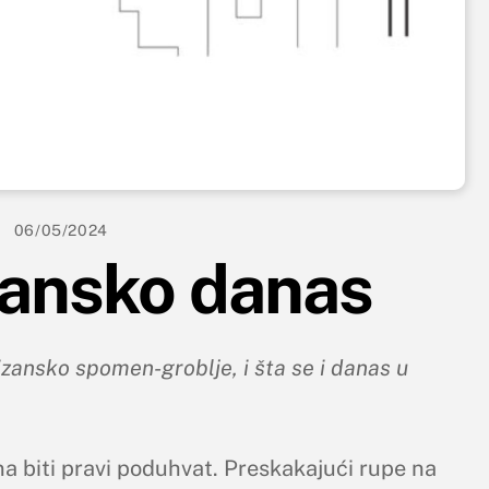
06/05/2024
zansko danas
izansko spomen-groblje, i šta se i danas u
 biti pravi poduhvat. Preskakajući rupe na