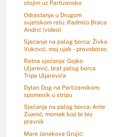
stojim uz Partizansko
Odrastanje u Drugom
svjetskom ratu: Radmilo Braca
Andrić (video)
Sjećanje na palog borca: Živko
Vuković, moj ujak – provoborac
Ratna sjećanja: Gojko
Uljarević, brat palog borca
Tripe Uljarevića
Dylan Dog na Partizanskom:
spomenik u stripu
Sjećanje na palog borca: Ante
Zuanić, momak koji bi bio
pravnik
Mare Janakova Grujić: