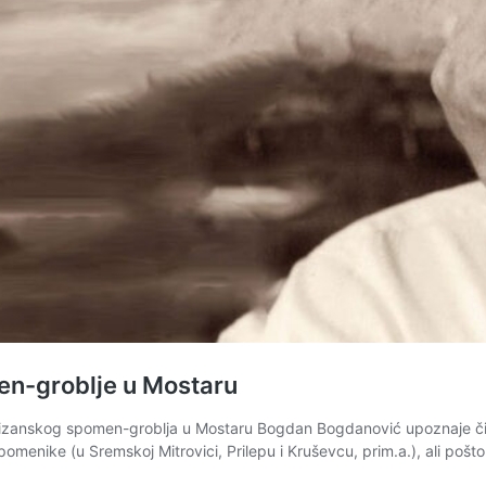
en-groblje u Mostaru
Partizanskog spomen-groblja u Mostaru Bogdan Bogdanović upoznaje 
ike (u Sremskoj Mitrovici, Prilepu i Kruševcu, prim.a.), ali pošto je