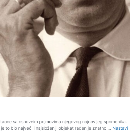
čitaoce sa osnovnim pojmovima njegovog najnovijeg spomenika.
 to bio najveći i najsloženiji objekat rađen je znatno …
Nastavi