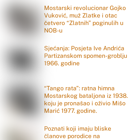
Mostarski revolucionar Gojko
Vuković, muž Zlatke i otac
četvero “Zlatnih” poginulih u
NOB-u
Sjećanja: Posjeta Ive Andrića
Partizanskom spomen-groblju
1966. godine
“Tango rata”: ratna himna
Mostarskog bataljona iz 1938.
koju je pronašao i oživio Mišo
Marić 1977. godine.
Poznati koji imaju bliske
članove porodice na