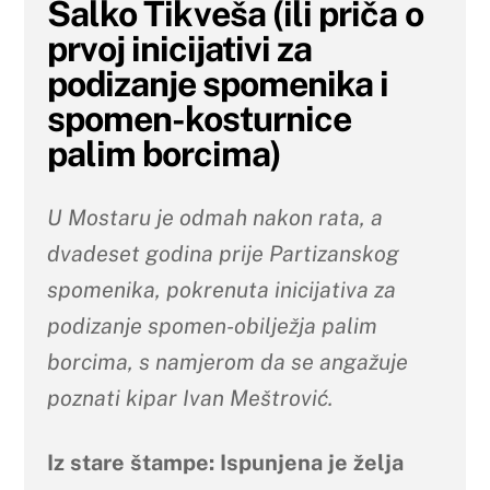
Salko Tikveša (ili priča o
prvoj inicijativi za
podizanje spomenika i
spomen-kosturnice
palim borcima)
U Mostaru je odmah nakon rata, a
dvadeset godina prije Partizanskog
spomenika, pokrenuta inicijativa za
podizanje spomen-obilježja palim
borcima, s namjerom da se angažuje
poznati kipar Ivan Meštrović.
Iz stare štampe: Ispunjena je želja