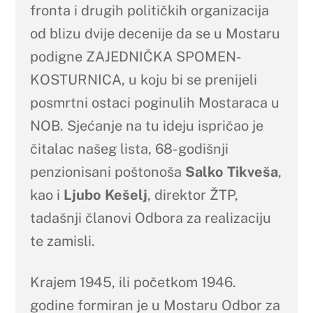
fronta i drugih političkih organizacija
od blizu dvije decenije da se u Mostaru
podigne ZAJEDNIČKA SPOMEN-
KOSTURNICA, u koju bi se prenijeli
posmrtni ostaci poginulih Mostaraca u
NOB. Sjećanje na tu ideju ispričao je
čitalac našeg lista, 68-godišnji
penzionisani poštonoša
Salko Tikveša
,
kao i
Ljubo Kešelj
, direktor ŽTP,
tadašnji članovi Odbora za realizaciju
te zamisli.
Krajem 1945, ili početkom 1946.
godine formiran je u Mostaru Odbor za