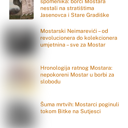
spomenika: borci Mostara
nestali na stratištima
Jasenovca i Stare Gradiške
Mostarski Neimarevići – od
revolucionera do kolekcionera
umjetnina – sve za Mostar
Hronologija ratnog Mostara:
nepokoreni Mostar u borbi za
slobodu
Šuma mrtvih: Mostarci poginuli
tokom Bitke na Sutjesci