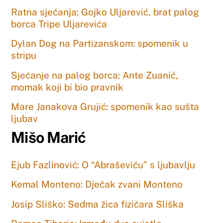
Ratna sjećanja: Gojko Uljarević, brat palog
borca Tripe Uljarevića
Dylan Dog na Partizanskom: spomenik u
stripu
Sjećanje na palog borca: Ante Zuanić,
momak koji bi bio pravnik
Mare Janakova Grujić: spomenik kao sušta
ljubav
Mišo Marić
Ejub Fazlinović: O “Abraševiću” s ljubavlju
Kemal Monteno: Dječak zvani Monteno
Josip Sliško: Sedma žica fizičara Sliška