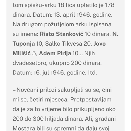
tom spisku-arku 18 lica uplatilo je 178
dinara. Datum: 13. april 1946. godine.
Na drugom požutjelom arku ispisana
su imena:
Risto Stanković
10 dinara,
N.
Tuponja
10, Salko Tikveša 20,
Jovo
Milišić
5,
Adem Pirija
10… Njih
dvadesetoro, ukupno 200 dinara.
Datum: 16. jul 1946. godine. Itd.
– Novčani prilozi sakupljali su se, čini
mi se, četiri mjeseca. Pretpostavljam
da je za to vrijeme bilo prikupljeno oko
200 do 300 hiljada dinara. Ali, građani
Mostara bili su spremni da daju svoj