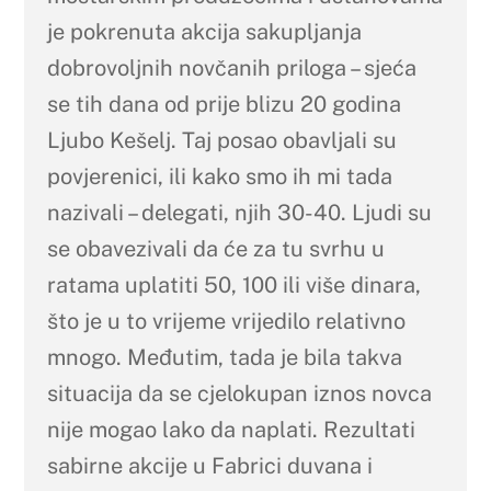
je pokrenuta akcija sakupljanja
dobrovoljnih novčanih priloga – sjeća
se tih dana od prije blizu 20 godina
Ljubo Kešelj. Taj posao obavljali su
povjerenici, ili kako smo ih mi tada
nazivali – delegati, njih 30-40. Ljudi su
se obavezivali da će za tu svrhu u
ratama uplatiti 50, 100 ili više dinara,
što je u to vrijeme vrijedilo relativno
mnogo. Međutim, tada je bila takva
situacija da se cjelokupan iznos novca
nije mogao lako da naplati. Rezultati
sabirne akcije u Fabrici duvana i