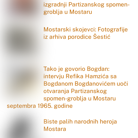
izgradnji Partizanskog spomen-
groblja u Mostaru
Mostarski skojevci: Fotografije
iz arhiva porodice Šestić
Tako je govorio Bogdan:
intervju Refika Hamzića sa
Bogdanom Bogdanovićem uoči
otvaranja Partizanskog
spomen-groblja u Mostaru
septembra 1965. godine
Biste palih narodnih heroja
Mostara