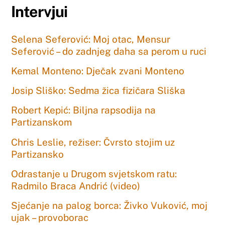
Intervjui
Selena Seferović: Moj otac, Mensur
Seferović – do zadnjeg daha sa perom u ruci
Kemal Monteno: Dječak zvani Monteno
Josip Sliško: Sedma žica fizičara Sliška
Robert Kepić: Biljna rapsodija na
Partizanskom
Chris Leslie, režiser: Čvrsto stojim uz
Partizansko
Odrastanje u Drugom svjetskom ratu:
Radmilo Braca Andrić (video)
Sjećanje na palog borca: Živko Vuković, moj
ujak – provoborac