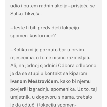
udio i putem radnih akcija – prisjeća se
Salko Tikveša.
– Jeste li bili predvidjeli lokaciju
spomen-kosturnice?
– Koliko mi je poznato bar u prvim
mjesecima, o tome nismo razmišljali.
Ali, na jednoj sjednici Odbora odlučeno
je da se stupi u kontakt sa kiparom
Ivanom Meštrovićem
, kako bi njemu
povjerili izgradnju spomenika. Uz to, taj
umjetnik, u dogovoru s nama, trebalo
je da odluči i lokaciju spomen-