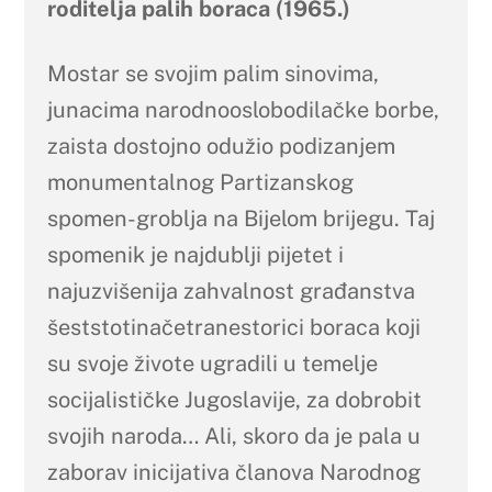
roditelja palih boraca (1965.)
Mostar se svojim palim sinovima,
junacima narodnooslobodilačke borbe,
zaista dostojno odužio podizanjem
monumentalnog Partizanskog
spomen-groblja na Bijelom brijegu. Taj
spomenik je najdublji pijetet i
najuzvišenija zahvalnost građanstva
šeststotinačetranestorici boraca koji
su svoje živote ugradili u temelje
socijalističke Jugoslavije, za dobrobit
svojih naroda… Ali, skoro da je pala u
zaborav inicijativa članova Narodnog