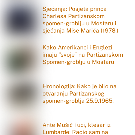
Sjećanja: Posjeta princa
Charlesa Partizanskom
spomen-groblju u Mostaru i
sjećanja Miše Marića (1978.)
Kako Amerikanci i Englezi
imaju “svoje” na Partizanskom
Spomen-groblju u Mostaru
Hronologija: Kako je bilo na
otvaranju Partizanskog
spomen-groblja 25.9.1965.
Ante Mušić Tuci, klesar iz
Lumbarde: Radio sam na