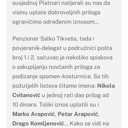
susjednoj Platnari natjerali su nas da
visinu uplate dobrovoljnih priloga
ograničimo određenim iznosom…
Penzioner Salko Tikveša, tada i
povjerenik-delegat u podružnici pošta
broj 1 i 2, sačuvao je nekoliko spiskova
o sakupljanju novčanih priloga za
podizanje spomen-kosturnice. Sa tih
požutjelih listova čitamo imena:
Nikola
Cvitanović
u jednoj rati dao prilog od
10 dinara. Toliki iznos uplatili su i
Marko Arapović
,
Petar Arapović
,
Drago Komljenović
… Kako se vidi na