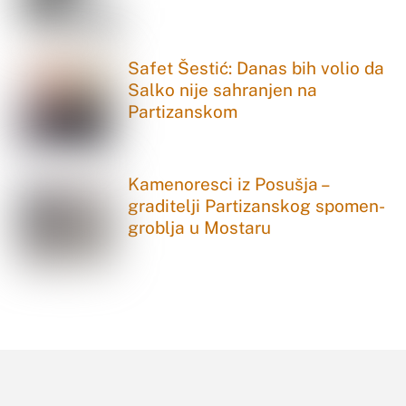
Safet Šestić: Danas bih volio da
Salko nije sahranjen na
Partizanskom
Kamenoresci iz Posušja –
graditelji Partizanskog spomen-
groblja u Mostaru