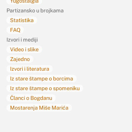
Yugostalgia
Partizansko u brojkama
Statistika
FAQ
Izvori i mediji
Video i slike
Zajedno
Izvori i literatura
Iz stare štampe o borcima
Iz stare štampe o spomeniku
Članci o Bogdanu
Mostarenja Miše Marića