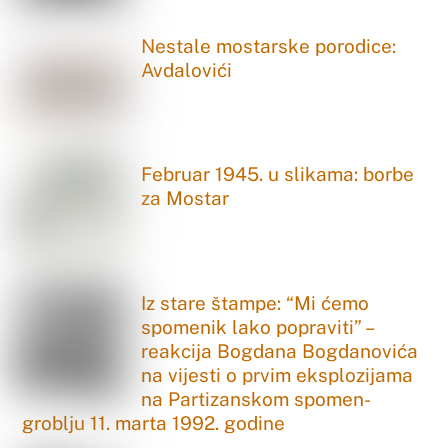
Nestale mostarske porodice:
Avdalovići
Februar 1945. u slikama: borbe
za Mostar
Iz stare štampe: “Mi ćemo
spomenik lako popraviti” –
reakcija Bogdana Bogdanovića
na vijesti o prvim eksplozijama
na Partizanskom spomen-
groblju 11. marta 1992. godine