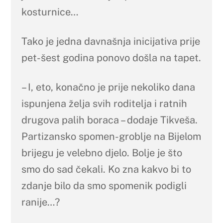
kosturnice…
Tako je jedna davnašnja inicijativa prije
pet-šest godina ponovo došla na tapet.
– I, eto, konačno je prije nekoliko dana
ispunjena želja svih roditelja i ratnih
drugova palih boraca – dodaje Tikveša.
Partizansko spomen-groblje na Bijelom
brijegu je velebno djelo. Bolje je što
smo do sad čekali. Ko zna kakvo bi to
zdanje bilo da smo spomenik podigli
ranije…?