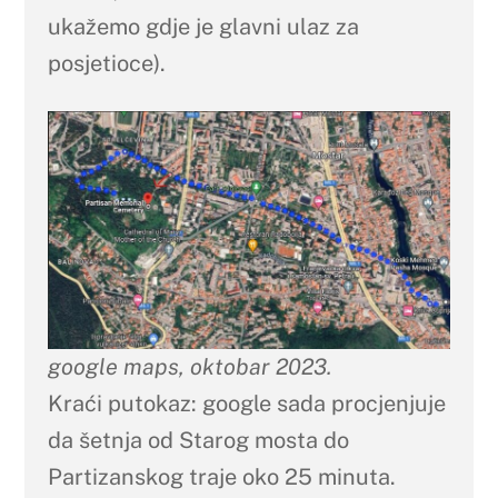
ukažemo gdje je glavni ulaz za
posjetioce).
google maps, oktobar 2023.
Kraći putokaz: google sada procjenjuje
da šetnja od Starog mosta do
Partizanskog traje oko 25 minuta.