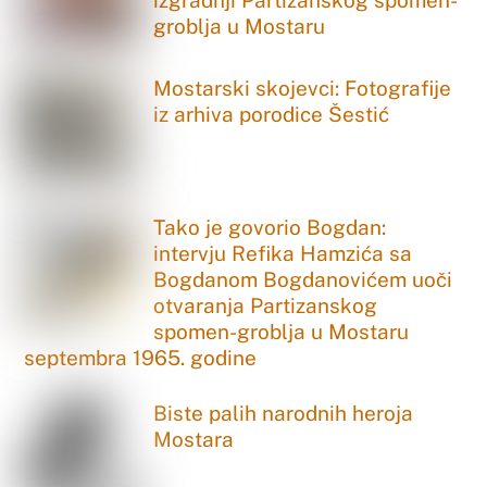
izgradnji Partizanskog spomen-
groblja u Mostaru
Mostarski skojevci: Fotografije
iz arhiva porodice Šestić
Tako je govorio Bogdan:
intervju Refika Hamzića sa
Bogdanom Bogdanovićem uoči
otvaranja Partizanskog
spomen-groblja u Mostaru
septembra 1965. godine
Biste palih narodnih heroja
Mostara