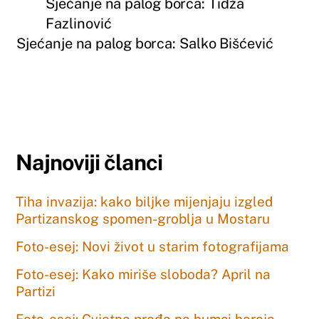
Sjećanje na palog borca: Tidža
Fazlinović
Sjećanje na palog borca: Salko Bišćević
Najnoviji članci
Tiha invazija: kako biljke mijenjaju izgled
Partizanskog spomen-groblja u Mostaru
Foto-esej: Novi život u starim fotografijama
Foto-esej: Kako miriše sloboda? April na
Partizi