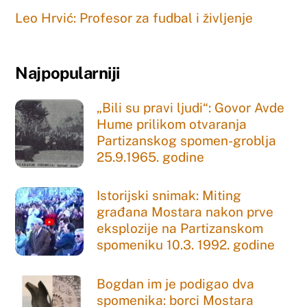
Leo Hrvić: Profesor za fudbal i življenje
Najpopularniji
„Bili su pravi ljudi“: Govor Avde
Hume prilikom otvaranja
Partizanskog spomen-groblja
25.9.1965. godine
Istorijski snimak: Miting
građana Mostara nakon prve
eksplozije na Partizanskom
spomeniku 10.3. 1992. godine
Bogdan im je podigao dva
spomenika: borci Mostara