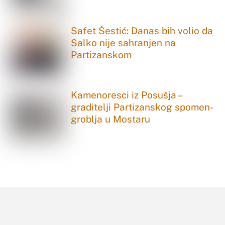
Safet Šestić: Danas bih volio da
Salko nije sahranjen na
Partizanskom
Kamenoresci iz Posušja –
graditelji Partizanskog spomen-
groblja u Mostaru