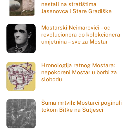
nestali na stratištima
Jasenovca i Stare Gradiške
Mostarski Neimarevići – od
revolucionera do kolekcionera
umjetnina – sve za Mostar
Hronologija ratnog Mostara:
nepokoreni Mostar u borbi za
slobodu
Šuma mrtvih: Mostarci poginuli
tokom Bitke na Sutjesci