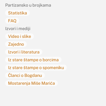
Partizansko u brojkama
Statistika
FAQ
Izvori i mediji
Video i slike
Zajedno
Izvori i literatura
Iz stare štampe o borcima
Iz stare štampe o spomeniku
Članci o Bogdanu
Mostarenja Miše Marića