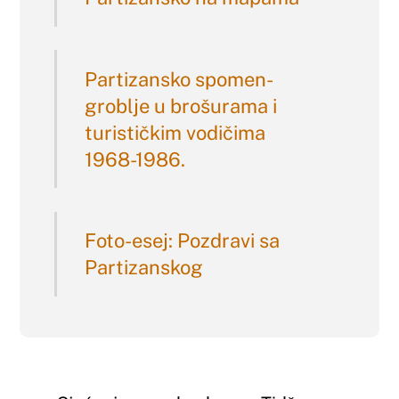
Partizansko spomen-
groblje u brošurama i
turističkim vodičima
1968-1986.
Foto-esej: Pozdravi sa
Partizanskog