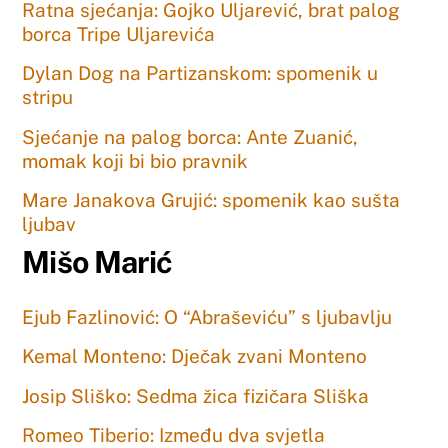
Ratna sjećanja: Gojko Uljarević, brat palog
borca Tripe Uljarevića
Dylan Dog na Partizanskom: spomenik u
stripu
Sjećanje na palog borca: Ante Zuanić,
momak koji bi bio pravnik
Mare Janakova Grujić: spomenik kao sušta
ljubav
Mišo Marić
Ejub Fazlinović: O “Abraševiću” s ljubavlju
Kemal Monteno: Dječak zvani Monteno
Josip Sliško: Sedma žica fizičara Sliška
Romeo Tiberio: Između dva svjetla