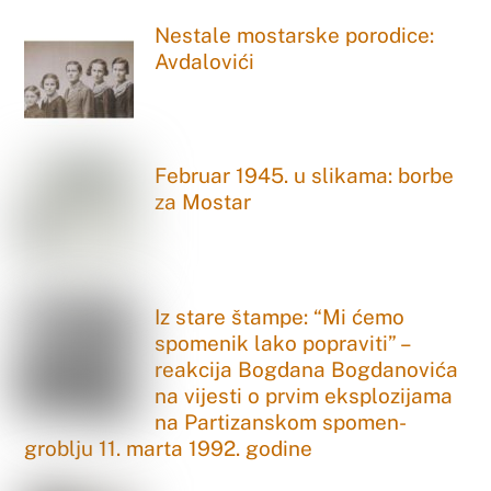
Nestale mostarske porodice:
Avdalovići
Februar 1945. u slikama: borbe
za Mostar
Iz stare štampe: “Mi ćemo
spomenik lako popraviti” –
reakcija Bogdana Bogdanovića
na vijesti o prvim eksplozijama
na Partizanskom spomen-
groblju 11. marta 1992. godine