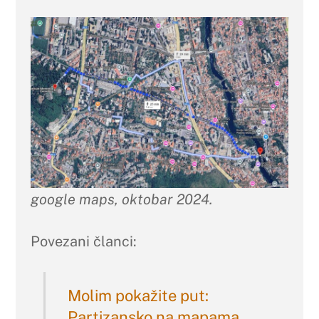
google maps, oktobar 2024.
Povezani članci:
Molim pokažite put:
Partizansko na mapama