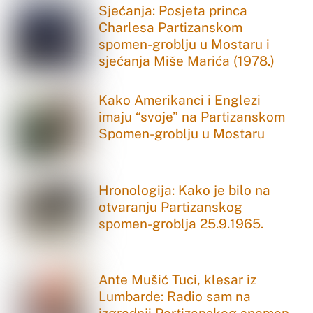
Sjećanja: Posjeta princa
Charlesa Partizanskom
spomen-groblju u Mostaru i
sjećanja Miše Marića (1978.)
Kako Amerikanci i Englezi
imaju “svoje” na Partizanskom
Spomen-groblju u Mostaru
Hronologija: Kako je bilo na
otvaranju Partizanskog
spomen-groblja 25.9.1965.
Ante Mušić Tuci, klesar iz
Lumbarde: Radio sam na