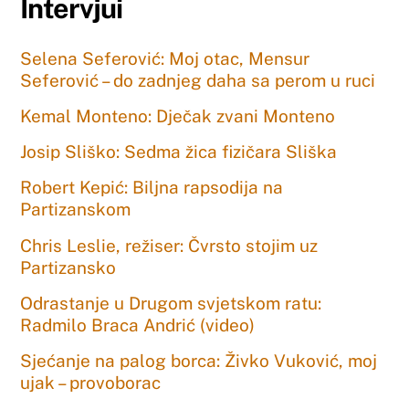
Intervjui
Selena Seferović: Moj otac, Mensur
Seferović – do zadnjeg daha sa perom u ruci
Kemal Monteno: Dječak zvani Monteno
Josip Sliško: Sedma žica fizičara Sliška
Robert Kepić: Biljna rapsodija na
Partizanskom
Chris Leslie, režiser: Čvrsto stojim uz
Partizansko
Odrastanje u Drugom svjetskom ratu:
Radmilo Braca Andrić (video)
Sjećanje na palog borca: Živko Vuković, moj
ujak – provoborac