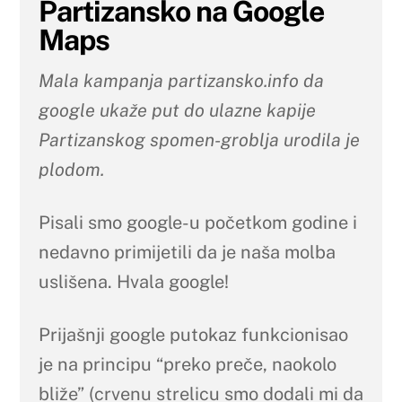
Partizansko na Google
Maps
Mala kampanja partizansko.info da
google ukaže put do ulazne kapije
Partizanskog spomen-groblja urodila je
plodom.
Pisali smo google-u početkom godine i
nedavno primijetili da je naša molba
uslišena. Hvala google!
Prijašnji google putokaz funkcionisao
je na principu “preko preče, naokolo
bliže” (crvenu strelicu smo dodali mi da