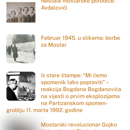
Nestale mostarske porodice:
Avdalovići
Februar 1945. u slikama: borbe
za Mostar
Iz stare štampe: “Mi ćemo
spomenik lako popraviti” –
reakcija Bogdana Bogdanovića
na vijesti o prvim eksplozijama
na Partizanskom spomen-
groblju 11. marta 1992. godine
Mostarski revolucionar Gojko