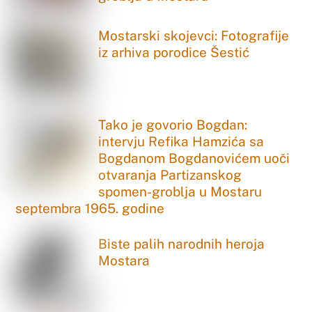
Mostarski skojevci: Fotografije
iz arhiva porodice Šestić
Tako je govorio Bogdan:
intervju Refika Hamzića sa
Bogdanom Bogdanovićem uoči
otvaranja Partizanskog
spomen-groblja u Mostaru
septembra 1965. godine
Biste palih narodnih heroja
Mostara