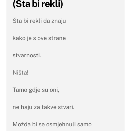
(Šta bi rekli)
Šta bi rekli da znaju
kako je s ove strane
stvarnosti.
Ništa!
Tamo gdje su oni,
ne haju za takve stvari.
Možda bi se osmjehnuli samo