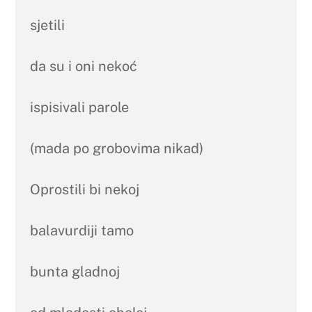
sjetili
da su i oni nekoć
ispisivali parole
(mada po grobovima nikad)
Oprostili bi nekoj
balavurdiji tamo
bunta gladnoj