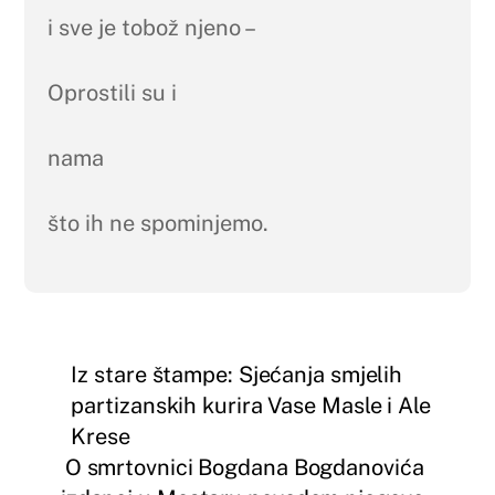
i sve je tobož njeno –
Oprostili su i
nama
što ih ne spominjemo.
Iz stare štampe: Sjećanja smjelih
partizanskih kurira Vase Masle i Ale
Krese
O smrtovnici Bogdana Bogdanovića