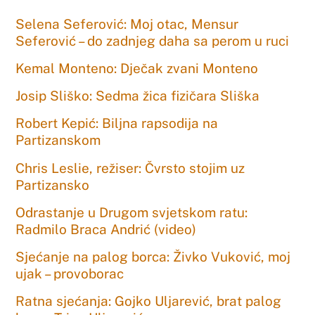
Selena Seferović: Moj otac, Mensur
Seferović – do zadnjeg daha sa perom u ruci
Kemal Monteno: Dječak zvani Monteno
Josip Sliško: Sedma žica fizičara Sliška
Robert Kepić: Biljna rapsodija na
Partizanskom
Chris Leslie, režiser: Čvrsto stojim uz
Partizansko
Odrastanje u Drugom svjetskom ratu:
Radmilo Braca Andrić (video)
Sjećanje na palog borca: Živko Vuković, moj
ujak – provoborac
Ratna sjećanja: Gojko Uljarević, brat palog