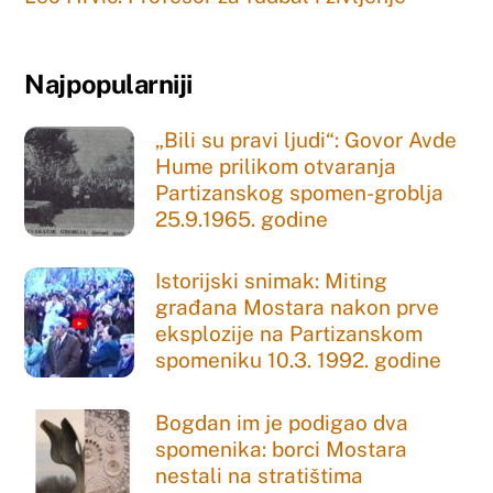
Najpopularniji
„Bili su pravi ljudi“: Govor Avde
Hume prilikom otvaranja
Partizanskog spomen-groblja
25.9.1965. godine
Istorijski snimak: Miting
građana Mostara nakon prve
eksplozije na Partizanskom
spomeniku 10.3. 1992. godine
Bogdan im je podigao dva
spomenika: borci Mostara
nestali na stratištima