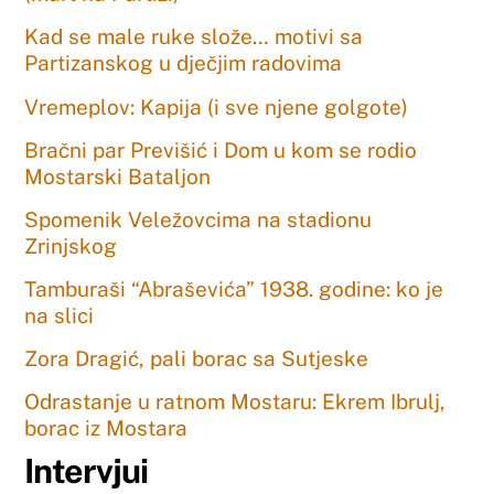
Kad se male ruke slože… motivi sa
Partizanskog u dječjim radovima
Vremeplov: Kapija (i sve njene golgote)
Bračni par Previšić i Dom u kom se rodio
Mostarski Bataljon
Spomenik Veležovcima na stadionu
Zrinjskog
Tamburaši “Abraševića” 1938. godine: ko je
na slici
Zora Dragić, pali borac sa Sutjeske
Odrastanje u ratnom Mostaru: Ekrem Ibrulj,
borac iz Mostara
Intervjui