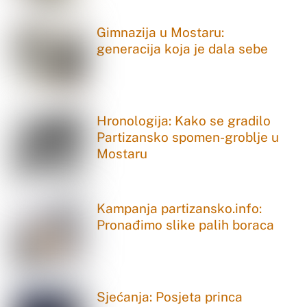
Gimnazija u Mostaru:
generacija koja je dala sebe
Hronologija: Kako se gradilo
Partizansko spomen-groblje u
Mostaru
Kampanja partizansko.info:
Pronađimo slike palih boraca
Sjećanja: Posjeta princa