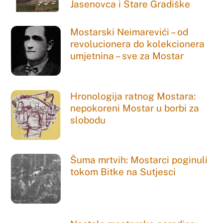
Jasenovca i Stare Gradiške
Mostarski Neimarevići – od
revolucionera do kolekcionera
umjetnina – sve za Mostar
Hronologija ratnog Mostara:
nepokoreni Mostar u borbi za
slobodu
Šuma mrtvih: Mostarci poginuli
tokom Bitke na Sutjesci