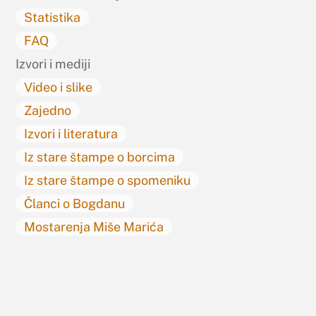
Statistika
FAQ
Izvori i mediji
Video i slike
Zajedno
Izvori i literatura
Iz stare štampe o borcima
Iz stare štampe o spomeniku
Članci o Bogdanu
Mostarenja Miše Marića