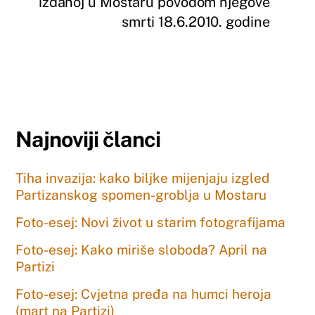
izdanoj u Mostaru povodom njegove
smrti 18.6.2010. godine
Najnoviji članci
Tiha invazija: kako biljke mijenjaju izgled
Partizanskog spomen-groblja u Mostaru
Foto-esej: Novi život u starim fotografijama
Foto-esej: Kako miriše sloboda? April na
Partizi
Foto-esej: Cvjetna pređa na humci heroja
(mart na Partizi)