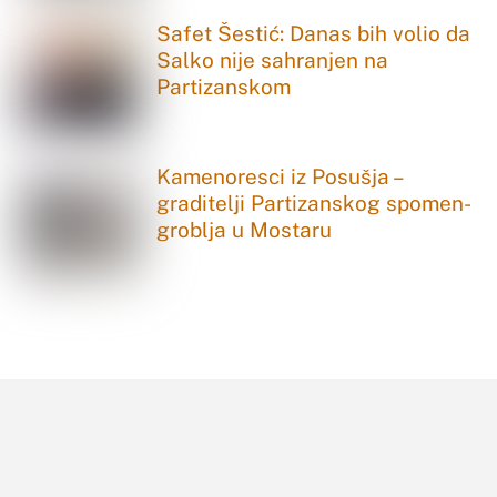
Safet Šestić: Danas bih volio da
Salko nije sahranjen na
Partizanskom
Kamenoresci iz Posušja –
graditelji Partizanskog spomen-
groblja u Mostaru