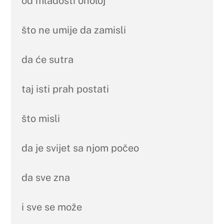
od mladosti oholoj
što ne umije da zamisli
da će sutra
taj isti prah postati
što misli
da je svijet sa njom počeo
da sve zna
i sve se može