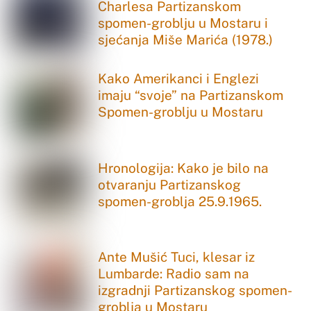
Charlesa Partizanskom
spomen-groblju u Mostaru i
sjećanja Miše Marića (1978.)
Kako Amerikanci i Englezi
imaju “svoje” na Partizanskom
Spomen-groblju u Mostaru
Hronologija: Kako je bilo na
otvaranju Partizanskog
spomen-groblja 25.9.1965.
Ante Mušić Tuci, klesar iz
Lumbarde: Radio sam na
izgradnji Partizanskog spomen-
groblja u Mostaru