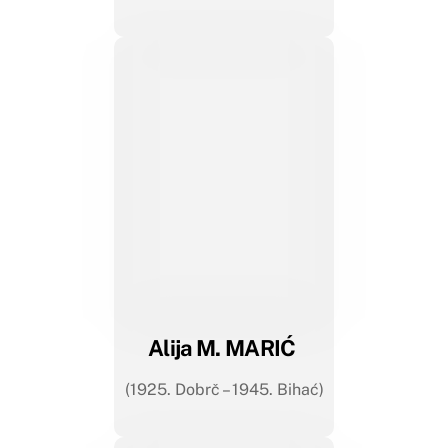
Alija M. MARIĆ
(1925. Dobrč – 1945. Bihać)