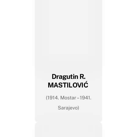
Dragutin R.
MASTILOVIĆ
(1914. Mostar – 1941.
Sarajevo)