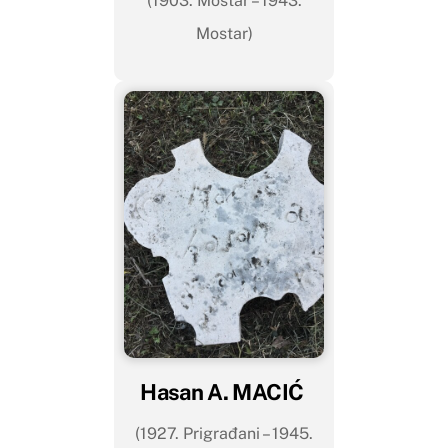
(1903. Mostar – 1943.
Mostar)
Hasan A. MACIĆ
(1927. Prigrađani – 1945.