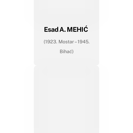
Esad A. MEHIĆ
(1923. Mostar – 1945.
Bihać)