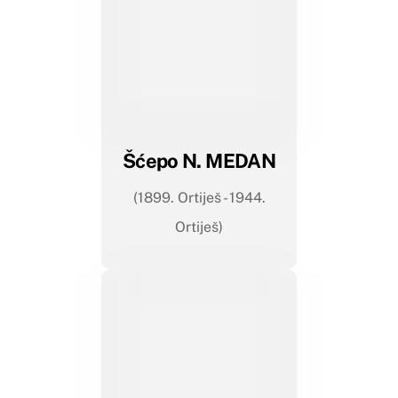
Šćepo N. MEDAN
(1899. Ortiješ - 1944.
Ortiješ)