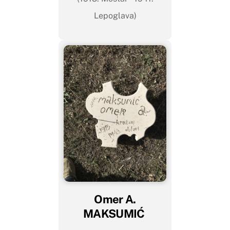
Lepoglava)
Omer A.
MAKSUMIĆ