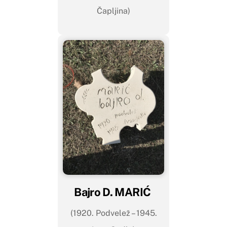
Čapljina)
Bajro D. MARIĆ
(1920. Podvelež – 1945.