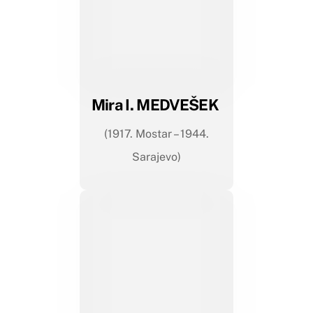
Mira I. MEDVEŠEK
(1917. Mostar – 1944.
Sarajevo)