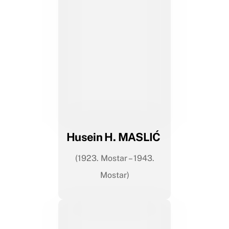
Husein H. MASLIĆ
(1923. Mostar – 1943.
Mostar)