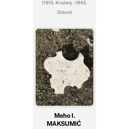
(1915. Kružanj – 1943.
Dolovi)
Meho I.
MAKSUMIĆ