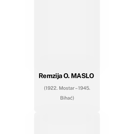
Remzija O. MASLO
(1922. Mostar – 1945.
Bihać)