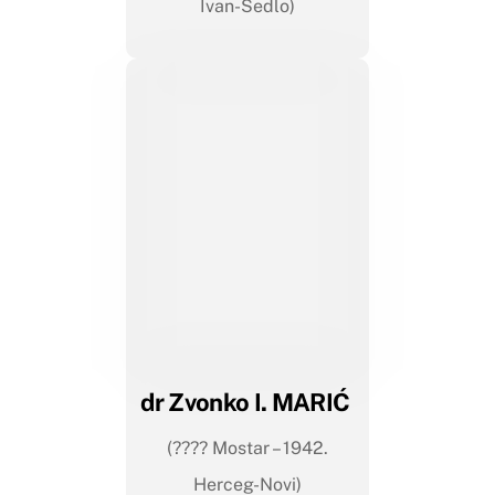
Ivan-Sedlo)
dr Zvonko I. MARIĆ
(???? Mostar – 1942.
Herceg-Novi)