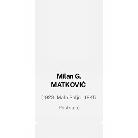
Milan G.
MATKOVIĆ
(1923. Malo Polje – 1945.
Postojna)