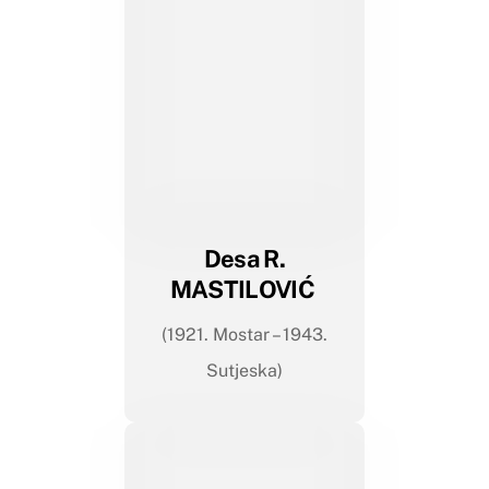
Desa R.
MASTILOVIĆ
(1921. Mostar – 1943.
Sutjeska)