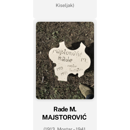
Kiseljak)
Rade M.
MAJSTOROVIĆ
(1913. Mostar – 1941.