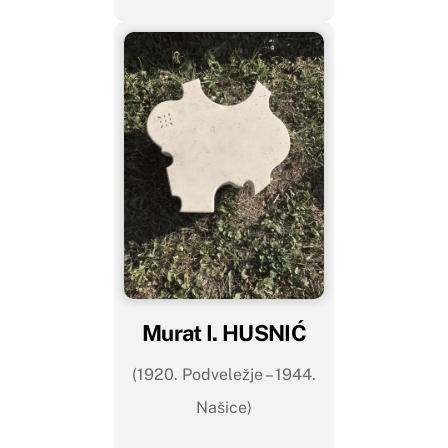
Murat I. HUSNIĆ
(1920. Podveležje – 1944.
Našice)