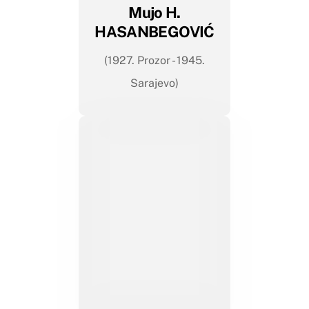
Mujo H.
HASANBEGOVIĆ
(1927. Prozor - 1945.
Sarajevo)