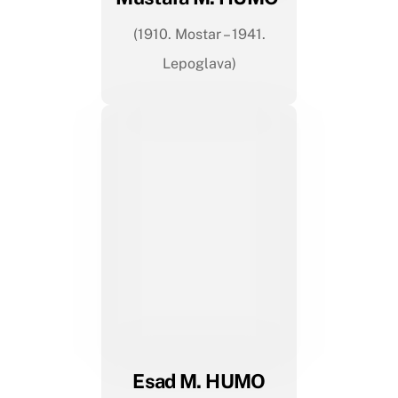
(1910. Mostar – 1941.
Lepoglava)
Esad M. HUMO