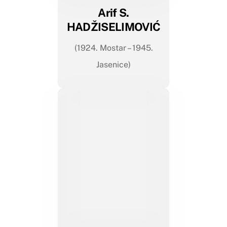
Arif S.
HADŽISELIMOVIĆ
(1924. Mostar – 1945.
Jasenice)