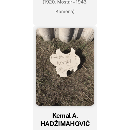
(1920. Mostar – 1943.
Kamena)
Kemal A.
HADŽIMAHOVIĆ