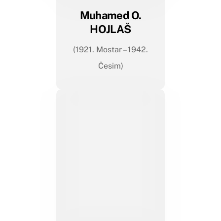
Muhamed O.
HOJLAŠ
(1921. Mostar – 1942.
Česim)