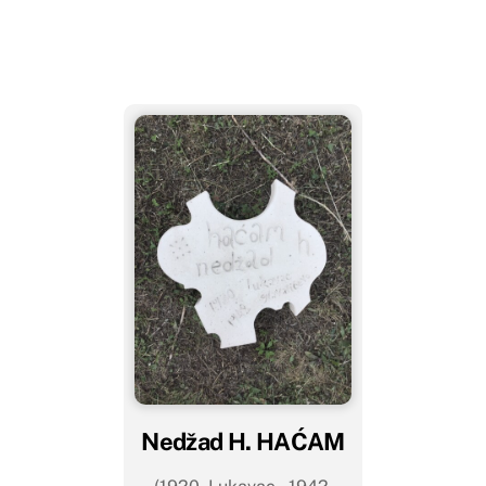
Nedžad H. HAĆAM