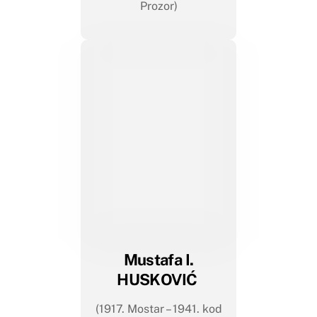
Prozor)
Mustafa I.
HUSKOVIĆ
(1917. Mostar – 1941. kod