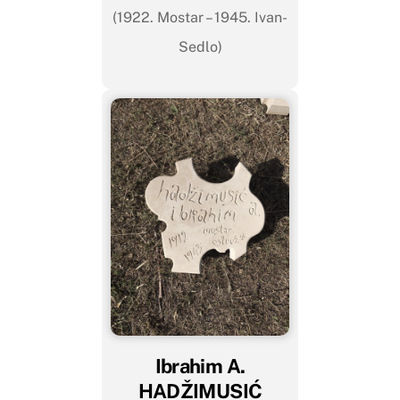
(1922. Mostar – 1945. Ivan-
Sedlo)
Ibrahim A.
HADŽIMUSIĆ