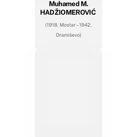
Muhamed M.
HADŽIOMEROVIĆ
(1918. Mostar – 1942.
Dramiševo)