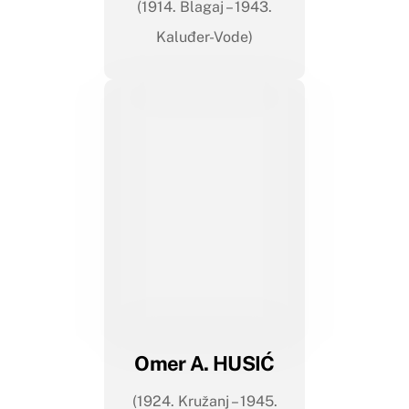
(1914. Blagaj – 1943.
Kaluđer-Vode)
Omer A. HUSIĆ
(1924. Kružanj – 1945.