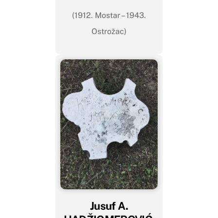
(1912. Mostar – 1943.
Ostrožac)
Jusuf A.