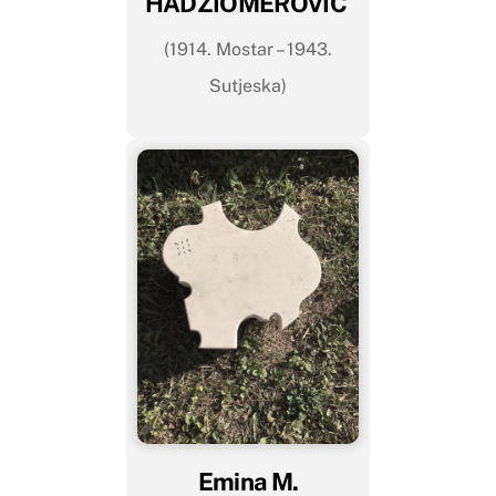
HADŽIOMEROVIĆ
(1914. Mostar – 1943.
Sutjeska)
Emina M.