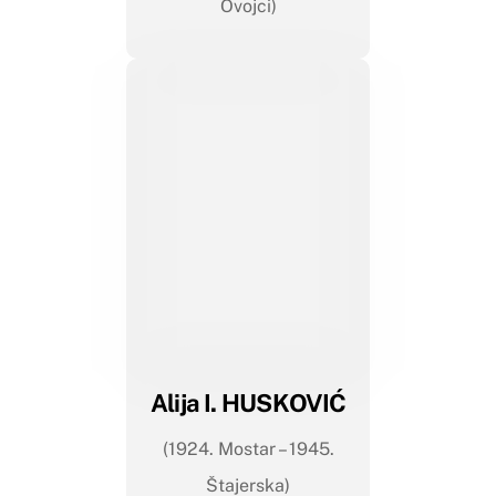
Ovojci)
Alija I. HUSKOVIĆ
(1924. Mostar – 1945.
Štajerska)