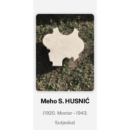
Meho S. HUSNIĆ
(1920. Mostar – 1943.
Sutjeska)