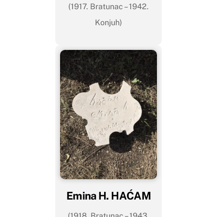
(1917. Bratunac – 1942.
Konjuh)
Emina H. HAĆAM
(1918. Bratunac – 1943.