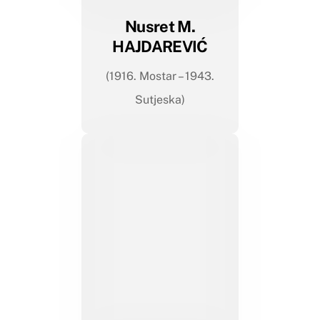
Nusret M.
HAJDAREVIĆ
(1916. Mostar – 1943.
Sutjeska)