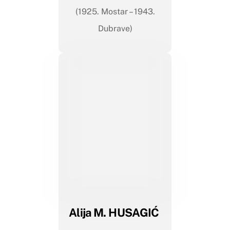
(1925. Mostar – 1943.
Dubrave)
Alija M. HUSAGIĆ