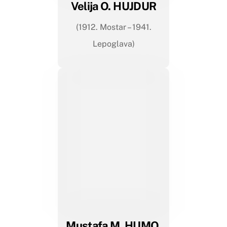
Velija O. HUJDUR
(1912. Mostar – 1941.
Lepoglava)
Mustafa M. HUMO