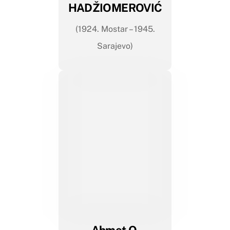
HADŽIOMEROVIĆ
(1924. Mostar – 1945.
Sarajevo)
Ahmet O.