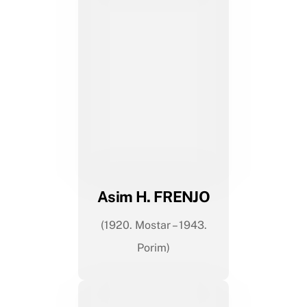
Asim H. FRENJO
(1920. Mostar – 1943.
Porim)