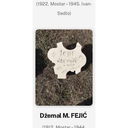
(1922. Mostar – 1945. Ivan-
Sedlo)
Džemal M. FEJIĆ
(1912. Mostar – 1944.