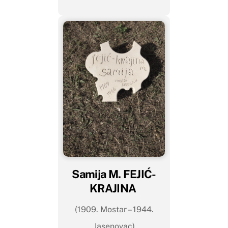
Samija M. FEJIĆ-
KRAJINA
(1909. Mostar – 1944.
Jasenovac)