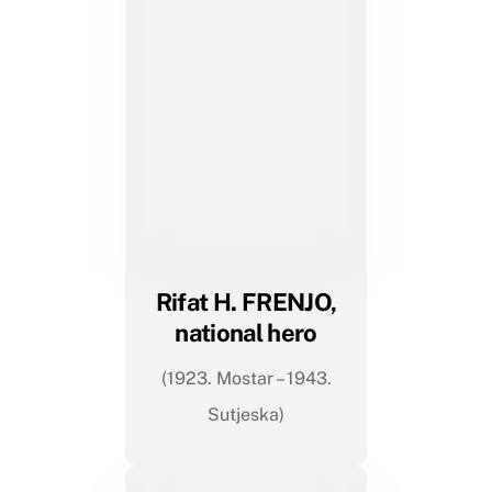
Rifat H. FRENJO,
national hero
(1923. Mostar – 1943.
Sutjeska)