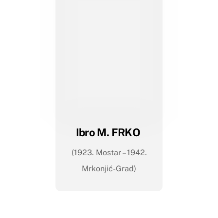
Ibro M. FRKO
(1923. Mostar – 1942.
Mrkonjić-Grad)