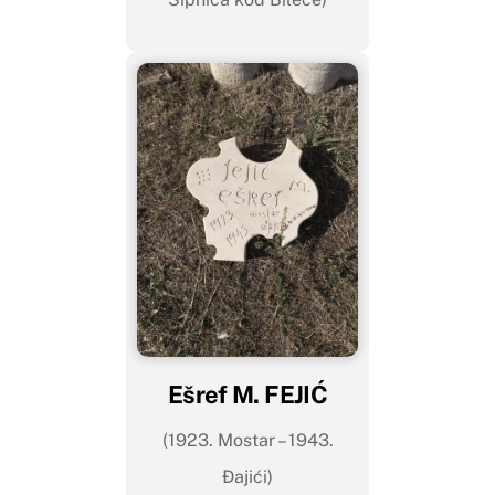
Ešref M. FEJIĆ
(1923. Mostar – 1943.
Đajići)