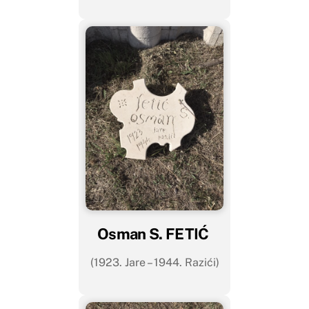
Osman S. FETIĆ
(1923. Jare – 1944. Razići)