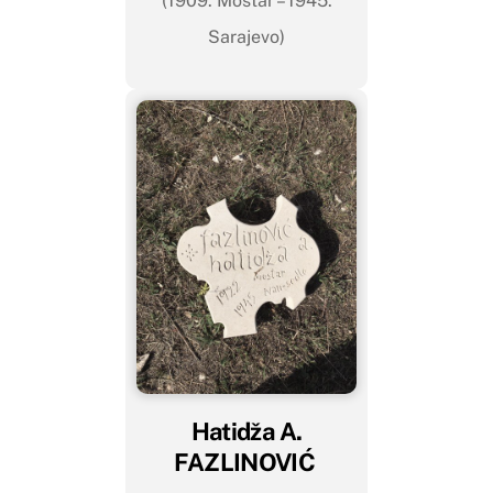
(1909. Mostar – 1945.
Sarajevo)
Hatidža A.
FAZLINOVIĆ