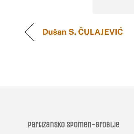
Dušan S. ČULAJEVIĆ
Partizansko spomen-groblje