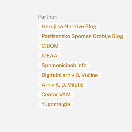
Partneri
Heroji sa Neretve Blog
Partizansko Spomen Groblje Blog
CIDOM
IDEAA
Spomenicinob.info
Digitalni arhiv B. Vučine
Arhiv K. D. Miletić
Centar VAM
Yugostalgia