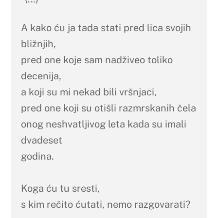
A kako ću ja tada stati pred lica svojih
bližnjih,
pred one koje sam nadživeo toliko
decenija,
a koji su mi nekad bili vršnjaci,
pred one koji su otišli razmrskanih čela
onog neshvatljivog leta kada su imali
dvadeset
godina.
Koga ću tu sresti,
s kim rečito ćutati, nemo razgovarati?