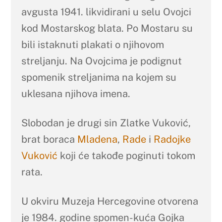
avgusta 1941. likvidirani u selu Ovojci
kod Mostarskog blata. Po Mostaru su
bili istaknuti plakati o njihovom
streljanju. Na Ovojcima je podignut
spomenik streljanima na kojem su
uklesana njihova imena.
Slobodan je drugi sin Zlatke Vuković,
brat boraca
Mladena
,
Rade
i
Radojke
Vuković
koji će takođe poginuti tokom
rata.
U okviru Muzeja Hercegovine otvorena
je 1984. godine spomen-kuća Gojka