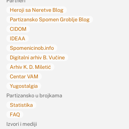
Partneri
Heroji sa Neretve Blog
Partizansko Spomen Groblje Blog
CIDOM
IDEAA
Spomenicinob.info
Digitalni arhiv B. Vučine
Arhiv K. D. Miletić
Centar VAM
Yugostalgia
Partizansko u brojkama
Statistika
FAQ
Izvori i mediji