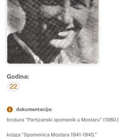
Godina:
22
dokumentacija:
brošura “Partizanski spomenik u Mostaru” (1980.)
knjiga “Spomenica Mostara 1941-1945.”