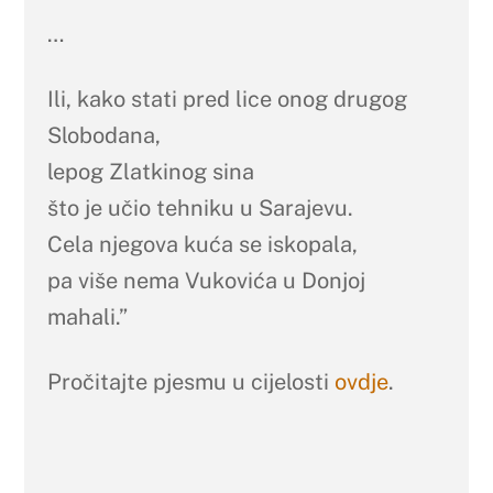
…
Ili, kako stati pred lice onog drugog
Slobodana,
lepog Zlatkinog sina
što je učio tehniku u Sarajevu.
Cela njegova kuća se iskopala,
pa više nema Vukovića u Donjoj
mahali.”
Pročitajte pjesmu u cijelosti
ovdje
.