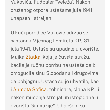
Vukovića. Fudbaler “Veleža”. Nakon
oružanog otpora ustašama jula 1941,
uhapšen i streljan.
U kući porodice Vuković održao se
sastanak Mjesnog komiteta KPJ 31.
jula 1941. Ustaše su upadale u dvorište.
Majka
Zlatka
, koja je čuvala stražu,
bacila je ručnu bombu na ustaše da bi
omogućila sinu Slobodanu i drugovima
da pobjegnu. Ustaše su je uhvatile, kao
i
Ahmeta Sefića
, tehničara, člana KPJ, i
nakon mučenja streljali ih istog dana u
dvorištu Gimnazije*. Uhapšeni su i