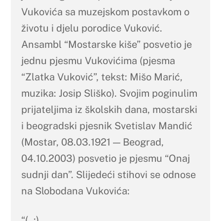
Vukovića sa muzejskom postavkom o
životu i djelu porodice Vuković.
Ansambl “Mostarske kiše” posvetio je
jednu pjesmu Vukovićima (pjesma
“Zlatka Vuković”, tekst: Mišo Marić,
muzika: Josip Sliško). Svojim poginulim
prijateljima iz školskih dana, mostarski
i beogradski pjesnik Svetislav Mandić
(Mostar, 08.03.1921 — Beograd,
04.10.2003) posvetio je pjesmu “Onaj
sudnji dan”. Slijedeći stihovi se odnose
na Slobodana Vukovića:
“(..:)