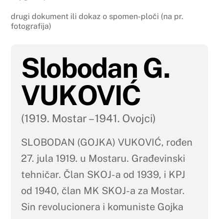
drugi dokument ili dokaz o spomen-ploči (na pr.
fotografija)
Slobodan G.
VUKOVIĆ
(1919. Mostar – 1941. Ovojci)
SLOBODAN (GOJKA) VUKOVIĆ, rođen
27. jula 1919. u Mostaru. Građevinski
tehničar. Član SKOJ-a od 1939, i KPJ
od 1940, član MK SKOJ-a za Mostar.
Sin revolucionera i komuniste Gojka