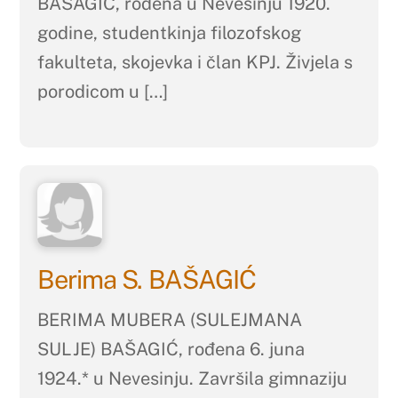
BAŠAGIĆ, rođena u Nevesinju 1920.
godine, studentkinja filozofskog
fakulteta, skojevka i član KPJ. Živjela s
porodicom u […]
Berima S. BAŠAGIĆ
BERIMA MUBERA (SULEJMANA
SULJE) BAŠAGIĆ, rođena 6. juna
1924.* u Nevesinju. Završila gimnaziju