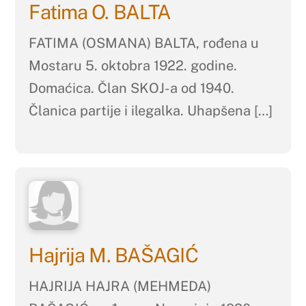
Fatima O. BALTA
FATIMA (OSMANA) BALTA, rođena u
Mostaru 5. oktobra 1922. godine.
Domaćica. Član SKOJ-a od 1940.
Članica partije i ilegalka. Uhapšena […]
Hajrija M. BAŠAGIĆ
HAJRIJA HAJRA (MEHMEDA)