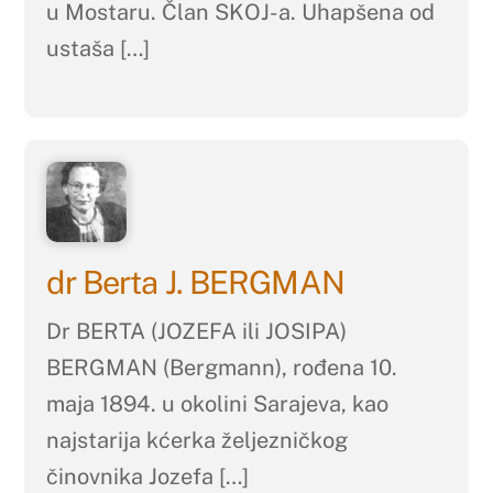
u Mostaru. Član SKOJ-a. Uhapšena od
ustaša […]
dr Berta J. BERGMAN
Dr BERTA (JOZEFA ili JOSIPA)
BERGMAN (Bergmann), rođena 10.
maja 1894. u okolini Sarajeva, kao
najstarija kćerka željezničkog
činovnika Jozefa […]