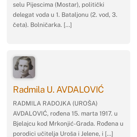
selu Pijescima (Mostar), politički
delegat voda u 1. Bataljonu (2. vod, 3.
četa). Bolničarka. […]
Radmila U. AVDALOVIĆ
RADMILA RADOJKA (UROŠA)
AVDALOVIĆ, rođena 15. marta 1917. u
Bjelajcu kod Mrkonjić-Grada. Rođena u
porodici učitelja Uroša i Jelene, i […]