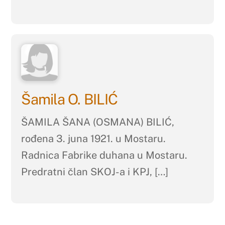
Šamila O. BILIĆ
ŠAMILA ŠANA (OSMANA) BILIĆ,
rođena 3. juna 1921. u Mostaru.
Radnica Fabrike duhana u Mostaru.
Predratni član SKOJ-a i KPJ, […]