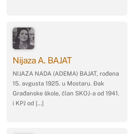
Nijaza A. BAJAT
NIJAZA NADA (ADEMA) BAJAT, rođena
15. avgusta 1925. u Mostaru. Đak
Građanske škole, član SKOJ-a od 1941.
i KPJ od […]