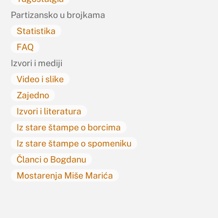
Partizansko u brojkama
Statistika
FAQ
Izvori i mediji
Video i slike
Zajedno
Izvori i literatura
Iz stare štampe o borcima
Iz stare štampe o spomeniku
Članci o Bogdanu
Mostarenja Miše Marića