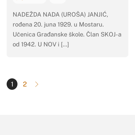
NADEŽDA NADA (UROŠA) JANJIĆ,
rođena 20. juna 1929. u Mostaru.
Učenica Građanske škole. Član SKOJ-a
od 1942. U NOV i […]
1
2