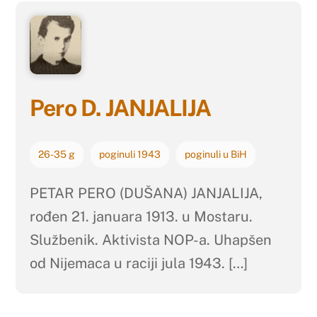
Pero D. JANJALIJA
26-35 g
poginuli 1943
poginuli u BiH
PETAR PERO (DUŠANA) JANJALIJA,
rođen 21. januara 1913. u Mostaru.
Službenik. Aktivista NOP-a. Uhapšen
od Nijemaca u raciji jula 1943. […]