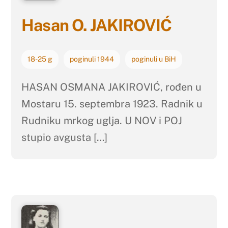
Hasan O. JAKIROVIĆ
18-25 g
poginuli 1944
poginuli u BiH
HASAN OSMANA JAKIROVIĆ, rođen u
Mostaru 15. septembra 1923. Radnik u
Rudniku mrkog uglja. U NOV i POJ
stupio avgusta […]