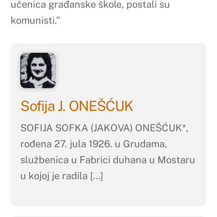
učenica građanske škole, postali su
komunisti.”
Sofija J. ONEŠĆUK
SOFIJA SOFKA (JAKOVA) ONEŠĆUK*,
rođena 27. jula 1926. u Grudama,
službenica u Fabrici duhana u Mostaru
u kojoj je radila […]