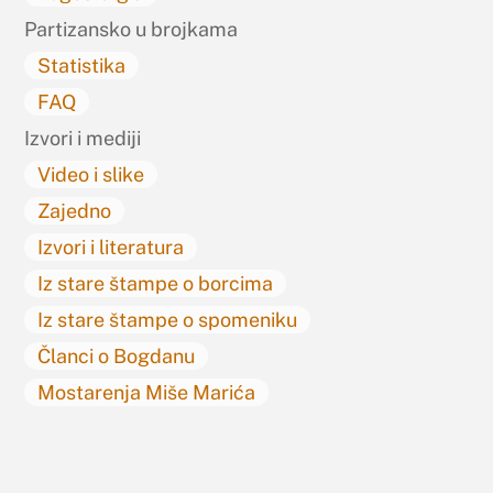
Partizansko u brojkama
Statistika
FAQ
Izvori i mediji
Video i slike
Zajedno
Izvori i literatura
Iz stare štampe o borcima
Iz stare štampe o spomeniku
Članci o Bogdanu
Mostarenja Miše Marića