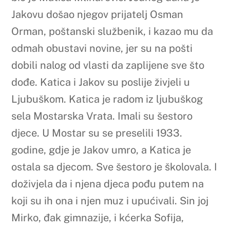
Jakovu došao njegov prijatelj Osman
Orman, poštanski službenik, i kazao mu da
odmah obustavi novine, jer su na pošti
dobili nalog od vlasti da zaplijene sve što
dođe. Katica i Jakov su poslije živjeli u
Ljubuškom. Katica je radom iz ljubuškog
sela Mostarska Vrata. Imali su šestoro
djece. U Mostar su se preselili 1933.
godine, gdje je Jakov umro, a Katica je
ostala sa djecom. Sve šestoro je školovala. I
doživjela da i njena djeca pođu putem na
koji su ih ona i njen muz i upućivali. Sin joj
Mirko, đak gimnazije, i kćerka Sofija,