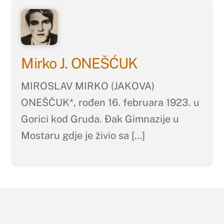
Mirko J. ONEŠĆUK
MIROSLAV MIRKO (JAKOVA)
ONEŠČUK*, rođen 16. februara 1923. u
Gorici kod Gruda. Đak Gimnazije u
Mostaru gdje je živio sa […]