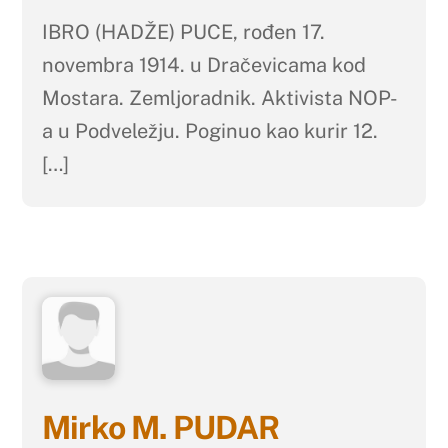
IBRO (HADŽE) PUCE, rođen 17.
novembra 1914. u Dračevicama kod
Mostara. Zemljoradnik. Aktivista NOP-
a u Podveležju. Poginuo kao kurir 12.
[…]
Mirko M. PUDAR