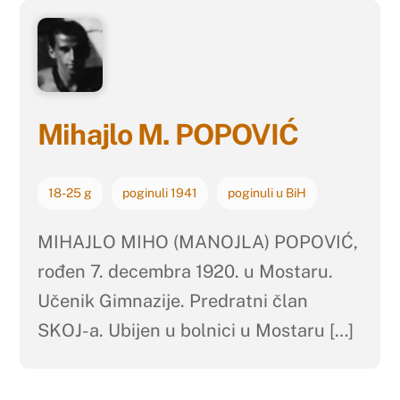
Mihajlo M. POPOVIĆ
18-25 g
poginuli 1941
poginuli u BiH
MIHAJLO MIHO (MANOJLA) POPOVIĆ,
rođen 7. decembra 1920. u Mostaru.
Učenik Gimnazije. Predratni član
SKOJ-a. Ubijen u bolnici u Mostaru […]