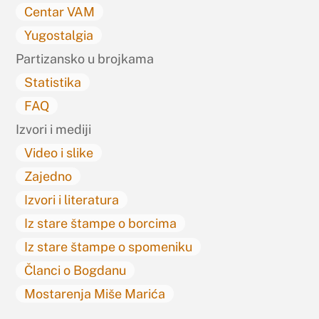
Centar VAM
Yugostalgia
Partizansko u brojkama
Statistika
FAQ
Izvori i mediji
Video i slike
Zajedno
Izvori i literatura
Iz stare štampe o borcima
Iz stare štampe o spomeniku
Članci o Bogdanu
Mostarenja Miše Marića