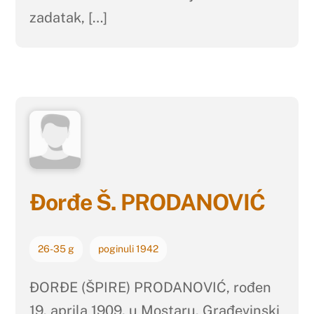
zadatak, […]
Đorđe Š. PRODANOVIĆ
26-35 g
poginuli 1942
ĐORĐE (ŠPIRE) PRODANOVIĆ, rođen
19. aprila 1909. u Mostaru. Građevinski