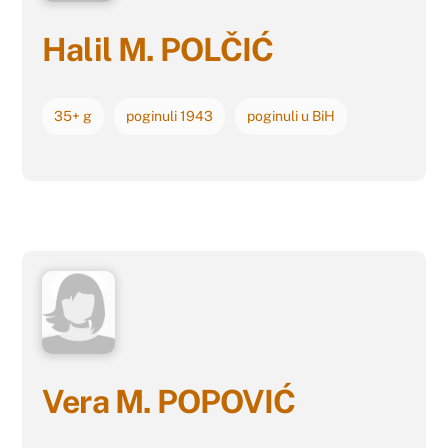
Halil M. POLČIĆ
35+ g
poginuli 1943
poginuli u BiH
Vera M. POPOVIĆ