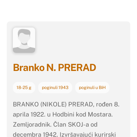
Branko N. PRERAD
18-25 g
poginuli 1943
poginuli u BiH
BRANKO (NIKOLE) PRERAD, rođen 8.
aprila 1922. u Hodbini kod Mostara.
Zemljoradnik. Član SKOJ-a od
decembra 1942. Izvršavajući kurirski