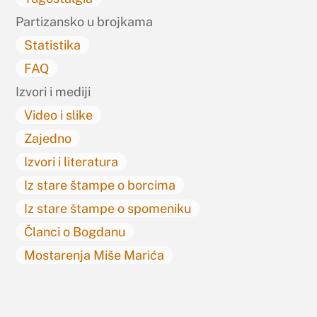
Partizansko u brojkama
Statistika
FAQ
Izvori i mediji
Video i slike
Zajedno
Izvori i literatura
Iz stare štampe o borcima
Iz stare štampe o spomeniku
Članci o Bogdanu
Mostarenja Miše Marića