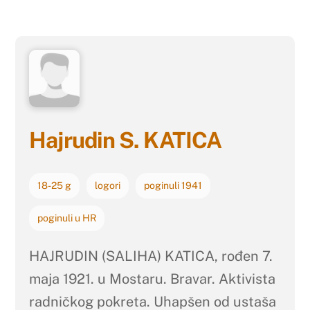
Hajrudin S. KATICA
18-25 g
logori
poginuli 1941
poginuli u HR
HAJRUDIN (SALIHA) KATICA, rođen 7.
maja 1921. u Mostaru. Bravar. Aktivista
radničkog pokreta. Uhapšen od ustaša