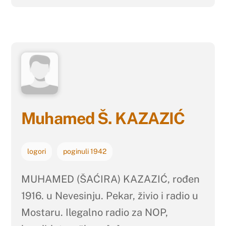
Muhamed Š. KAZAZIĆ
logori
poginuli 1942
MUHAMED (ŠAĆIRA) KAZAZIĆ, rođen
1916. u Nevesinju. Pekar, živio i radio u
Mostaru. Ilegalno radio za NOP,