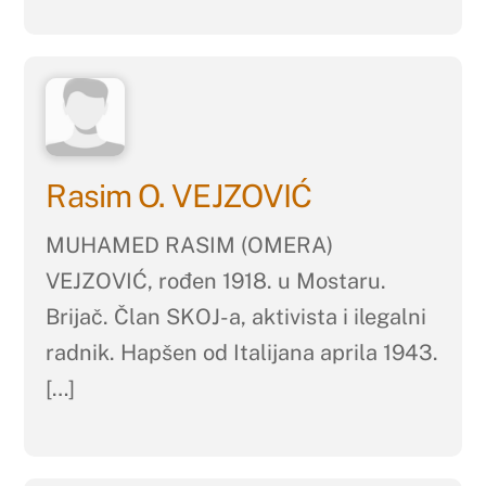
Rasim O. VEJZOVIĆ
MUHAMED RASIM (OMERA)
VEJZOVIĆ, rođen 1918. u Mostaru.
Brijač. Član SKOJ-a, aktivista i ilegalni
radnik. Hapšen od Italijana aprila 1943.
[…]