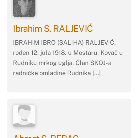
Ibrahim S. RALJEVIĆ
IBRAHIM IBRO (SALIHA) RALJEVIĆ,
rođen 12. jula 1918. u Mostaru. Kovač u
Rudniku mrkog uglja. Član SKOJ-a
radničke omladine Rudnika […]