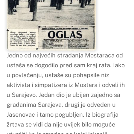
Jedno od najvećih stradanja Mostaraca od
ustaša se dogodilo pred sam kraj rata. Iako
u povlačenju, ustaše su pohapsile niz
aktivista i simpatizera iz Mostara i odveli ih
u Sarajevo. Jedan dio je ubijen zajedno sa
građanima Sarajeva, drugi je odveden u
Jasenovac i tamo pogubljen. Iz biografija
žrtava se vidi da nije uvijek bilo moguće