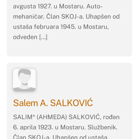
avgusta 1927. u Mostaru. Auto-
mehaničar. Član SKOJ-a. Uhapšen od
ustaša februara 1945. u Mostaru,
odveden […]
Salem A. SALKOVIĆ
SALIM* (AHMEDA) SALKOVIĆ, rođen
6. aprila 1923. u Mostaru. Službenik.
Član SKOJ-a. Uhapšen od ustaša