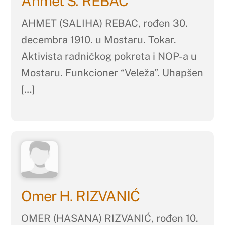
Ahmet S. REBAC
AHMET (SALIHA) REBAC, rođen 30.
decembra 1910. u Mostaru. Tokar.
Aktivista radničkog pokreta i NOP-a u
Mostaru. Funkcioner “Veleža”. Uhapšen
[…]
Omer H. RIZVANIĆ
OMER (HASANA) RIZVANIĆ, rođen 10.