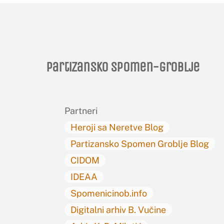
Partizansko spomen-groblje
Partneri
Heroji sa Neretve Blog
Partizansko Spomen Groblje Blog
CIDOM
IDEAA
Spomenicinob.info
Digitalni arhiv B. Vučine