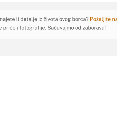
najete li detalje iz života ovog borca?
Pošaljite 
e priče i fotografije. Sačuvajmo od zaborava!