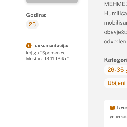
MEHMED 
Humiliša
Godina:
mobilisa
26
obavješt
odveden 
dokumentacija:
knjiga “Spomenica
Mostara 1941-1945.”
Kategori
26-35 
Ubijeni
Izvor
grupa aut