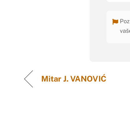
Poz
vaš
Mitar J. VANOVIĆ