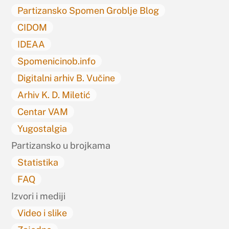
Partizansko Spomen Groblje Blog
CIDOM
IDEAA
Spomenicinob.info
Digitalni arhiv B. Vučine
Arhiv K. D. Miletić
Centar VAM
Yugostalgia
Partizansko u brojkama
Statistika
FAQ
Izvori i mediji
Video i slike