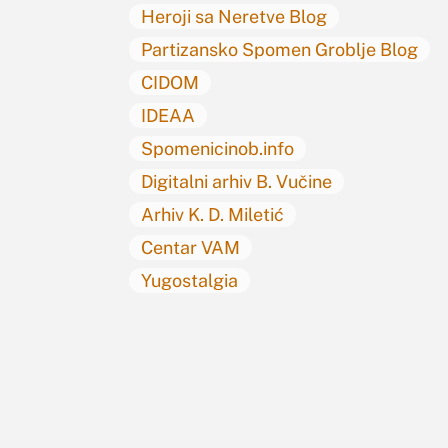
Heroji sa Neretve Blog
Partizansko Spomen Groblje Blog
CIDOM
IDEAA
Spomenicinob.info
Digitalni arhiv B. Vučine
Arhiv K. D. Miletić
Centar VAM
Yugostalgia