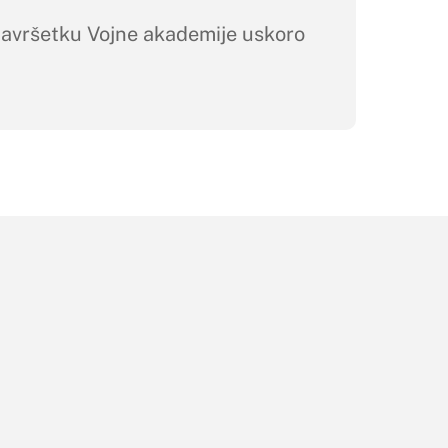
avršetku Vojne akademije uskoro