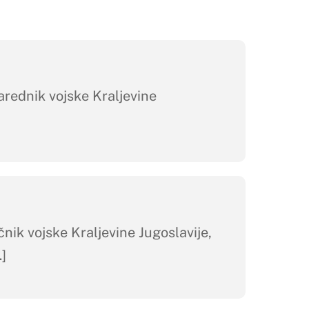
rednik vojske Kraljevine
k vojske Kraljevine Jugoslavije,
]