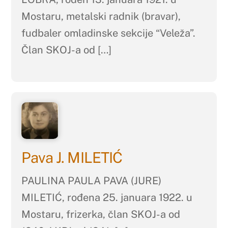
Mostaru, metalski radnik (bravar),
fudbaler omladinske sekcije “Veleža”.
Član SKOJ-a od […]
Pava J. MILETIĆ
PAULINA PAULA PAVA (JURE)
MILETIĆ, rođena 25. januara 1922. u
Mostaru, frizerka, član SKOJ-a od