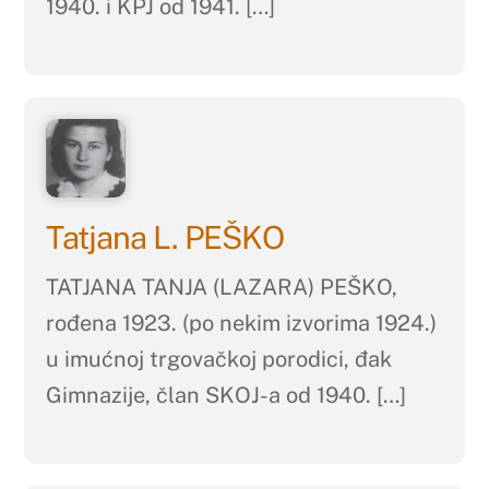
1940. i KPJ od 1941. […]
Tatjana L. PEŠKO
TATJANA TANJA (LAZARA) PEŠKO,
rođena 1923. (po nekim izvorima 1924.)
u imućnoj trgovačkoj porodici, đak
Gimnazije, član SKOJ-a od 1940. […]