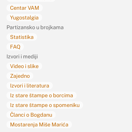
Centar VAM
Yugostalgia
Partizansko u brojkama
Statistika
FAQ
Izvori i mediji
Video i slike
Zajedno
Izvori i literatura
Iz stare štampe o borcima
Iz stare štampe o spomeniku
Članci o Bogdanu
Mostarenja Miše Marića