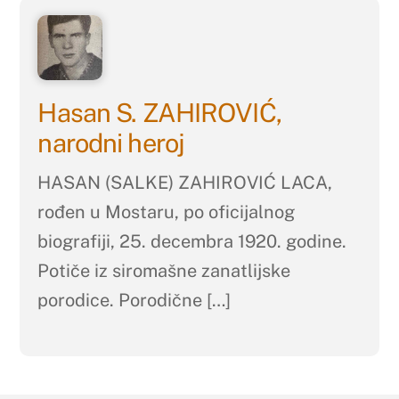
Hasan S. ZAHIROVIĆ,
narodni heroj
HASAN (SALKE) ZAHIROVIĆ LACA,
rođen u Mostaru, po oficijalnog
biografiji, 25. decembra 1920. godine.
Potiče iz siromašne zanatlijske
porodice. Porodične […]