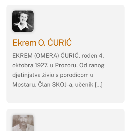
Ekrem O. ĆURIĆ
EKREM (OMERA) ĆURIĆ, rođen 4.
oktobra 1927. u Prozoru. Od ranog
djetinjstva živio s porodicom u
Mostaru. Član SKOJ-a, učenik […]