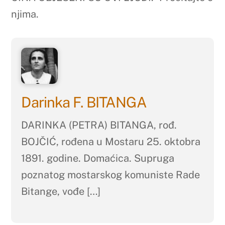
njima.
Darinka F. BITANGA
DARINKA (PETRA) BITANGA, rođ.
BOJČIĆ, rođena u Mostaru 25. oktobra
1891. godine. Domaćica. Supruga
poznatog mostarskog komuniste Rade
Bitange, vođe […]