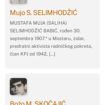
Mujo S. SELIMHODŽIĆ
MUSTAFA MUJA (SALIHA)
SELIMHODŽIĆ BABIĆ, rođen 30.
septembra 1907.* u Mostaru, zidar,
predratni aktivista radničkog pokreta,
član KPJ od 1942, […]
Božo M. SKOČAJIĆ