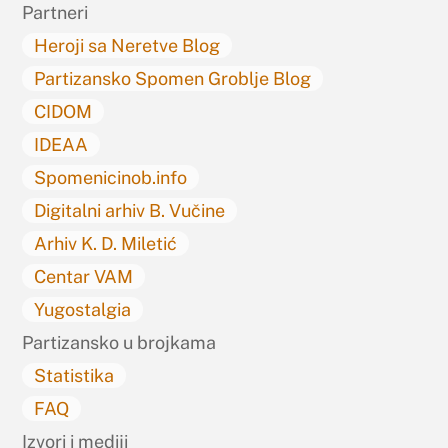
Partneri
Heroji sa Neretve Blog
Partizansko Spomen Groblje Blog
CIDOM
IDEAA
Spomenicinob.info
Digitalni arhiv B. Vučine
Arhiv K. D. Miletić
Centar VAM
Yugostalgia
Partizansko u brojkama
Statistika
FAQ
Izvori i mediji