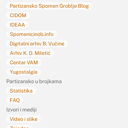
Partizansko Spomen Groblje Blog
CIDOM
IDEAA
Spomenicinob.info
Digitalni arhiv B. Vučine
Arhiv K. D. Miletić
Centar VAM
Yugostalgia
Partizansko u brojkama
Statistika
FAQ
Izvori i mediji
Video i slike