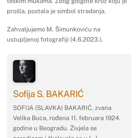
teškim mukama. Zbog golgote kroz koju je
prošla, postala je simbol stradanja.
Zahvaljujemo M. Šimunkoviću na
ustupljenoj fotografiji (4.6.2023.).
Sofija S. BAKARIĆ
SOFIJA (SLAVKA) BAKARIĆ, zvana
Velika Buca, rođena 11. februara 1924.
godine u Beogradu. Živjela se