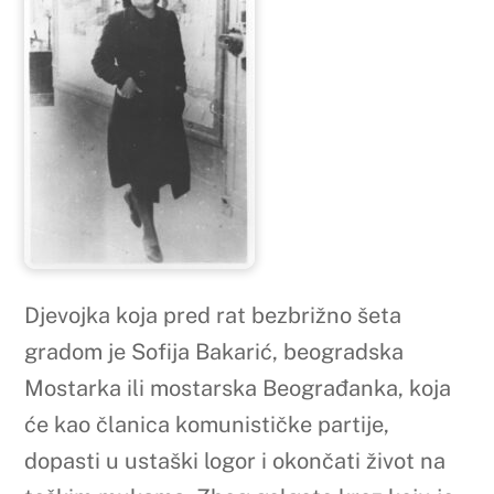
Djevojka koja pred rat bezbrižno šeta
gradom je Sofija Bakarić, beogradska
Mostarka ili mostarska Beograđanka, koja
će kao članica komunističke partije,
dopasti u ustaški logor i okončati život na