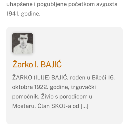
uhapšene i pogubljene početkom avgusta
1941. godine.
Žarko I. BAJIĆ
ŽARKO (ILIJE) BAJIĆ, rođen u Bileći 16.
oktobra 1922. godine, trgovački
pomoćnik. Živio s porodicom u
Mostaru. Član SKOJ-a od […]