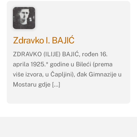
Zdravko I. BAJIĆ
ZDRAVKO (ILIJE) BAJIĆ, rođen 16.
aprila 1925.* godine u Bileći (prema
više izvora, u Čapljini), đak Gimnazije u
Mostaru gdje […]