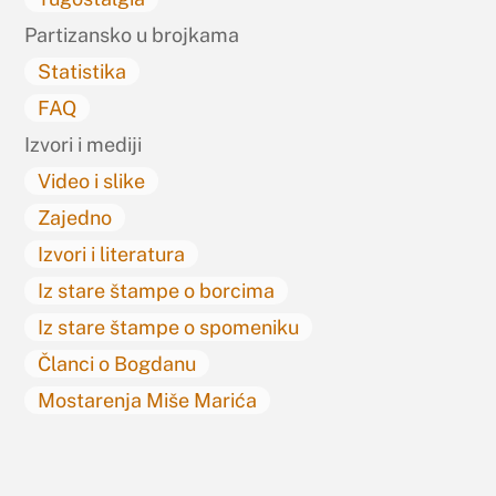
Partizansko u brojkama
Statistika
FAQ
Izvori i mediji
Video i slike
Zajedno
Izvori i literatura
Iz stare štampe o borcima
Iz stare štampe o spomeniku
Članci o Bogdanu
Mostarenja Miše Marića