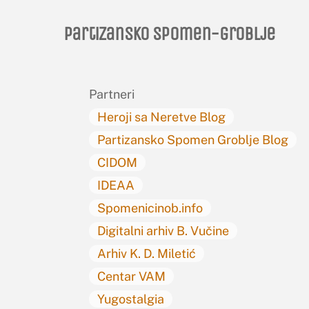
Partizansko spomen-groblje
Partneri
Heroji sa Neretve Blog
Partizansko Spomen Groblje Blog
CIDOM
IDEAA
Spomenicinob.info
Digitalni arhiv B. Vučine
Arhiv K. D. Miletić
Centar VAM
Yugostalgia