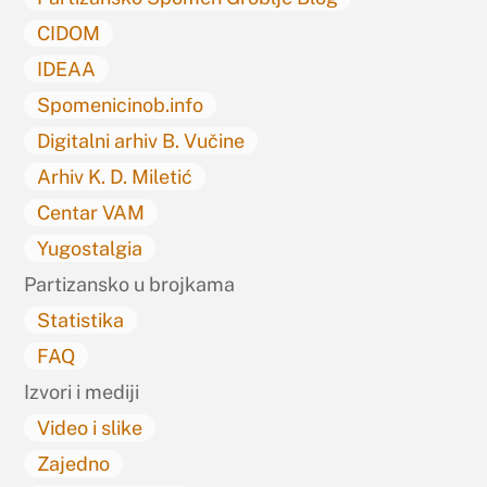
CIDOM
IDEAA
Spomenicinob.info
Digitalni arhiv B. Vučine
Arhiv K. D. Miletić
Centar VAM
Yugostalgia
Partizansko u brojkama
Statistika
FAQ
Izvori i mediji
Video i slike
Zajedno