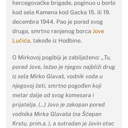
hercegovačke brigade, poginuo u borbi
kod sela Kamena kod Gacka 15. ili 19.
decembra 1944. Pao je pored svog
druga, smrtno ranjenog borca
Jove
Lučića
, takođe iz Hodbine.
O Mirkovoj pogibiji je zabilježeno: „
Tu,
pored Jove, ležao je njegov najbliži drug
iz sela Mirko Glavaš, vodnik voda u
njegovoj četi, smrtno pogođen koji
metar dalje od svog komesara i
prijatelja. (…) Jovo je zakopan pored
vodnika Mirka Glavaša (na Šćepan
Krstu, prim.a. ), a sutradan je Jovin otac