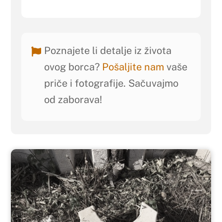
Poznajete li detalje iz života
ovog borca?
Pošaljite nam
vaše
priče i fotografije. Sačuvajmo
od zaborava!