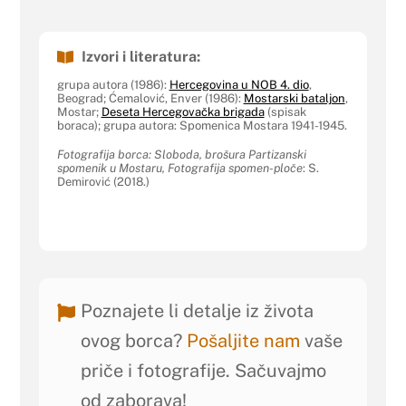
Izvori i literatura:
grupa autora (1986):
Hercegovina u NOB 4. dio
,
Beograd; Ćemalović, Enver (1986):
Mostarski bataljon
,
Mostar;
Deseta Hercegovačka brigada
(spisak
boraca); grupa autora: Spomenica Mostara 1941-1945.
Fotografija borca: Sloboda, brošura Partizanski
spomenik u Mostaru, Fotografija spomen-ploče
: S.
Demirović (2018.)
Poznajete li detalje iz života
ovog borca?
Pošaljite nam
vaše
priče i fotografije. Sačuvajmo
od zaborava!