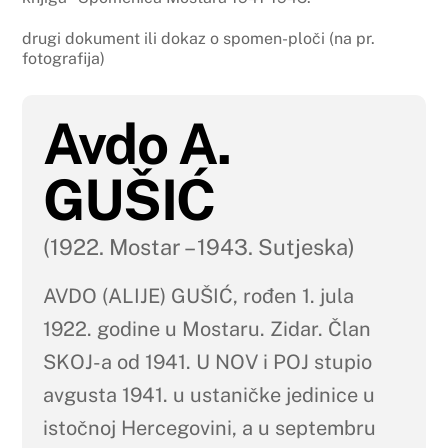
drugi dokument ili dokaz o spomen-ploči (na pr.
fotografija)
Avdo A.
GUŠIĆ
(1922. Mostar – 1943. Sutjeska)
AVDO (ALIJE) GUŠIĆ, rođen 1. jula
1922. godine u Mostaru. Zidar. Član
SKOJ-a od 1941. U NOV i POJ stupio
avgusta 1941. u ustaničke jedinice u
istočnoj Hercegovini, a u septembru