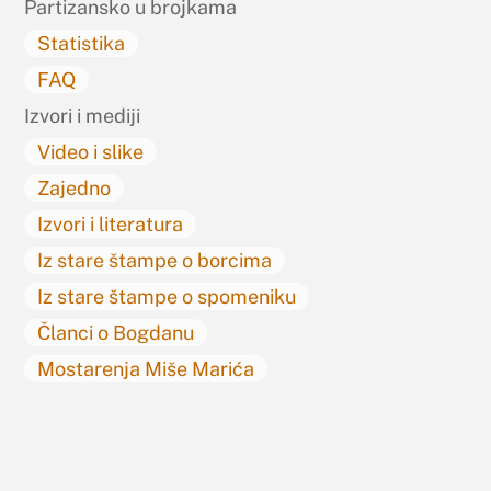
Partizansko u brojkama
Statistika
FAQ
Izvori i mediji
Video i slike
Zajedno
Izvori i literatura
Iz stare štampe o borcima
Iz stare štampe o spomeniku
Članci o Bogdanu
Mostarenja Miše Marića