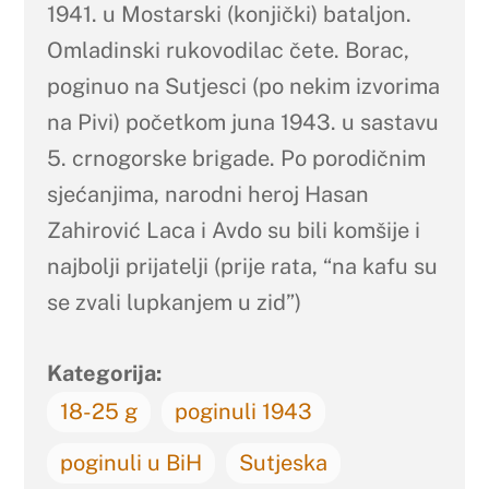
1941. u Mostarski (konjički) bataljon.
Omladinski rukovodilac čete. Borac,
poginuo na Sutjesci (po nekim izvorima
na Pivi) početkom juna 1943. u sastavu
5. crnogorske brigade. Po porodičnim
sjećanjima, narodni heroj Hasan
Zahirović Laca i Avdo su bili komšije i
najbolji prijatelji (prije rata, “na kafu su
se zvali lupkanjem u zid”)
Kategorija:
18-25 g
poginuli 1943
poginuli u BiH
Sutjeska