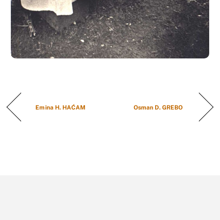
Emina H. HAĆAM
Osman D. GREBO