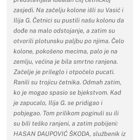
zasjedi. Na začelju kolone išli su Vasić i
Ilija G. Četnici su pustili našu kolonu da
dođe na malo odstojanje, a zatim su
otvorili plotunsku paljbu po njima. Čelo
kolone, pokošeno mecima, palo je na
zemlju, većina je bila smrtno ranjena.
Začelje je prileglo i otpočelo pucati.
Ranili su trojicu četnika. Odmah zatim,
ko je mogao spasio se bjekstvom. Kad
je zapucalo, Ilija G. se pridigao i
pobjegao. Tom prilikom poginuli su ili
su bili teško ranjeni, a zatim pobijeni:
HASAN DAUPOVIĆ ŠKODA, službenik iz