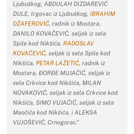
Ljubuškog, ABDULAH DIZDAREVIĆ
DULE, trgovac iz Ljubuškog,
IBRAHIM
DŽAFEROVIĆ
, radnik iz Mostara,
DANILO KOVAČEVIĆ, seljak iz sela
Spile kod Nikšića,
RADOSLAV
KOVAČEVIĆ
, seljak iz sela Spile kod
Nikšića,
PETAR LAŽETIĆ
, radnik iz
Mostara, ĐORĐE MUJAČIĆ, seljak iz
sela Crkvice kod Nikšića, MILAN
NOVAKOVlĆ, seljak iz sela Crkvice kod
Nikšića, SIMO VUJAČIĆ, seljak iz sela
Maočića kod Nikšića, i ALEKSA
VUJOŠEVIĆ, Crnogorac.”