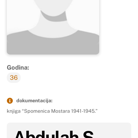
Godina:
36
dokumentacija:
knjiga “Spomenica Mostara 1941-1945.”
Abdulah S.