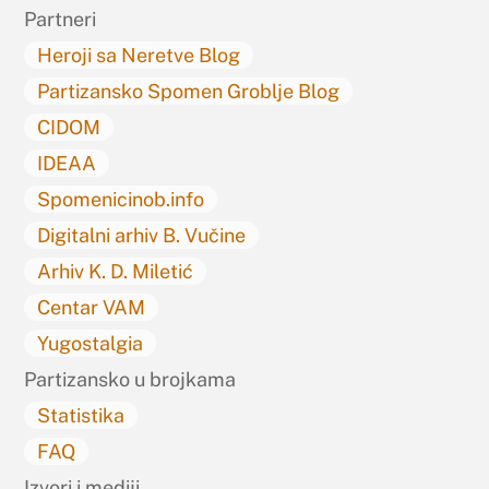
Partneri
Heroji sa Neretve Blog
Partizansko Spomen Groblje Blog
CIDOM
IDEAA
Spomenicinob.info
Digitalni arhiv B. Vučine
Arhiv K. D. Miletić
Centar VAM
Yugostalgia
Partizansko u brojkama
Statistika
FAQ
Izvori i mediji