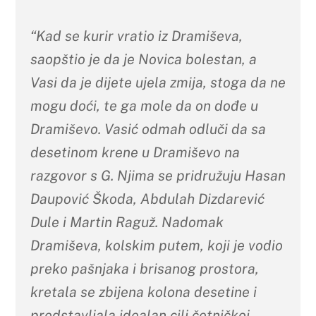
“Kad se kurir vratio iz Dramiševa,
saopštio je da je Novica bolestan, a
Vasi da je dijete ujela zmija, stoga da ne
mogu doći, te ga mole da on dođe u
Dramiševo. Vasić odmah odluči da sa
desetinom krene u Dramiševo na
razgovor s G. Njima se pridružuju Hasan
Daupović Škoda, Abdulah Dizdarević
Dule i Martin Raguž. Nadomak
Dramiševa, kolskim putem, koji je vodio
preko pašnjaka i brisanog prostora,
kretala se zbijena kolona desetine i
predstavljala idealan cilj četničkoj