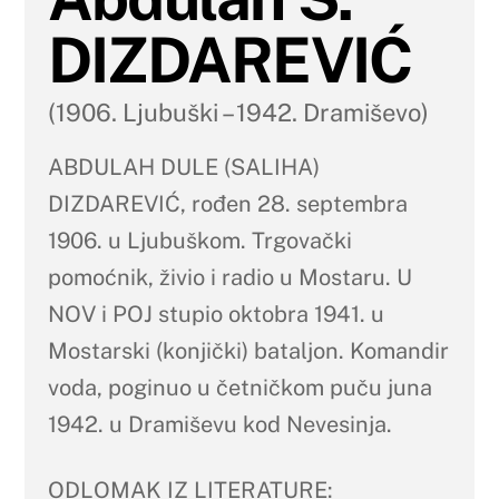
DIZDAREVIĆ
(1906. Ljubuški – 1942. Dramiševo)
ABDULAH DULE (SALIHA)
DIZDAREVIĆ, rođen 28. septembra
1906. u Ljubuškom. Trgovački
pomoćnik, živio i radio u Mostaru. U
NOV i POJ stupio oktobra 1941. u
Mostarski (konjički) bataljon. Komandir
voda, poginuo u četničkom puču juna
1942. u Dramiševu kod Nevesinja.
ODLOMAK IZ LITERATURE: