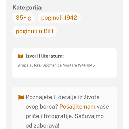
Kategorija:
35+ g
poginuli 1942
poginuli u BiH
Izvori i literatura:
grupa autora: Spomenica Mostara 1941-1945.
Poznajete li detalje iz života
ovog borca?
Pošaljite nam
vaše
priče i fotografije. Sačuvajmo
od zaborava!