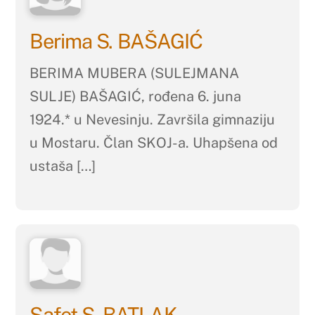
Berima S. BAŠAGIĆ
BERIMA MUBERA (SULEJMANA
SULJE) BAŠAGIĆ, rođena 6. juna
1924.* u Nevesinju. Završila gimnaziju
u Mostaru. Član SKOJ-a. Uhapšena od
ustaša […]
Safet S. BATLAK