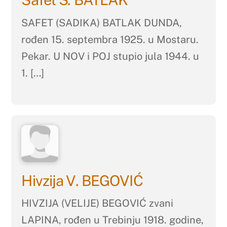
SAFET (SADIKA) BATLAK DUNDA,
rođen 15. septembra 1925. u Mostaru.
Pekar. U NOV i POJ stupio jula 1944. u
1. […]
Hivzija V. BEGOVIĆ
HIVZIJA (VELIJE) BEGOVIĆ zvani
LAPINA, rođen u Trebinju 1918. godine,