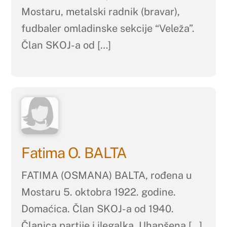
Mostaru, metalski radnik (bravar),
fudbaler omladinske sekcije “Veleža”.
Član SKOJ-a od […]
Fatima O. BALTA
FATIMA (OSMANA) BALTA, rođena u
Mostaru 5. oktobra 1922. godine.
Domaćica. Član SKOJ-a od 1940.
Članica partije i ilegalka. Uhapšena […]