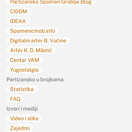
Partizansko Spomen Groblje Blog
CIDOM
IDEAA
Spomenicinob.info
Digitalni arhiv B. Vučine
Arhiv K. D. Miletić
Centar VAM
Yugostalgia
Partizansko u brojkama
Statistika
FAQ
Izvori i mediji
Video i slike
Zajedno