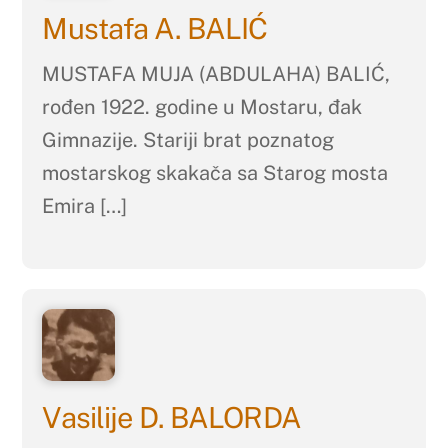
Mustafa A. BALIĆ
MUSTAFA MUJA (ABDULAHA) BALIĆ,
rođen 1922. godine u Mostaru, đak
Gimnazije. Stariji brat poznatog
mostarskog skakača sa Starog mosta
Emira […]
Vasilije D. BALORDA