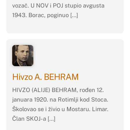
vozač. U NOV i POJ stupio avgusta
1943. Borac, poginuo […]
Hivzo A. BEHRAM
HIVZO (ALIJE) BEHRAM, rođen 12.
januara 1920. na Rotimlji kod Stoca.
Školovao se i živio u Mostaru. Limar.
Član SKOJ-a […]