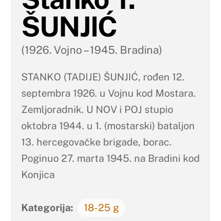
ŠUNJIĆ
(1926. Vojno – 1945. Bradina)
STANKO (TADIJE) ŠUNJIĆ, rođen 12.
septembra 1926. u Vojnu kod Mostara.
Zemljoradnik. U NOV i POJ stupio
oktobra 1944. u 1. (mostarski) bataljon
13. hercegovačke brigade, borac.
Poginuo 27. marta 1945. na Bradini kod
Konjica
Kategorija:
18-25 g