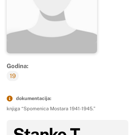
Godina:
19
dokumentacija:
knjiga “Spomenica Mostara 1941-1945.”
Stanko T.