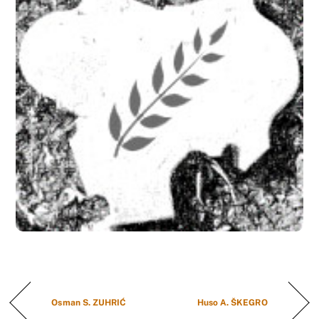
Osman S. ZUHRIĆ
Huso A. ŠKEGRO