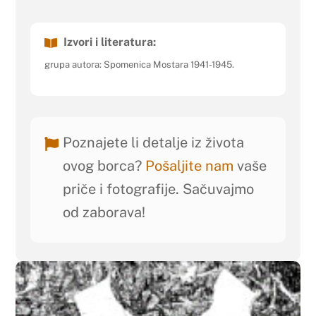
Izvori i literatura:
grupa autora: Spomenica Mostara 1941-1945.
Poznajete li detalje iz života
ovog borca?
Pošaljite nam
vaše
priče i fotografije. Sačuvajmo
od zaborava!