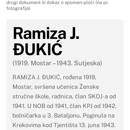
drugi dokument ili dokaz o spomen-ploči (na pr.
fotografija)
Ramiza J.
ĐUKIĆ
(1919. Mostar – 1943. Sutjeska)
RAMIZA J. ĐUKIĆ, rođena 1919,
Mostar, svršena učenica Ženske
stručne škole, radnica, član SKOJ-a od
1941. U NOB od 1941, član KPJ od 1942,
bolničarka u 3. Bataljonu. Poginula na
Krekovima kod Tjentišta 13. juna 1943.