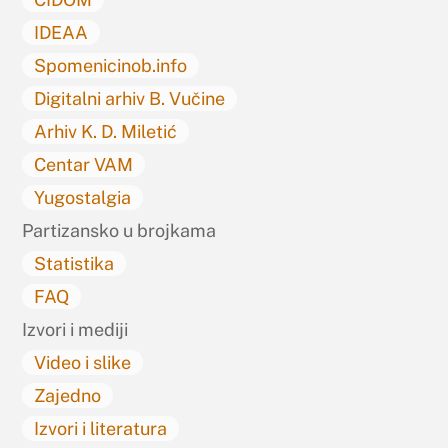
IDEAA
Spomenicinob.info
Digitalni arhiv B. Vučine
Arhiv K. D. Miletić
Centar VAM
Yugostalgia
Partizansko u brojkama
Statistika
FAQ
Izvori i mediji
Video i slike
Zajedno
Izvori i literatura