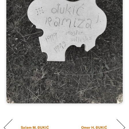
Salem M. ĐUKIĆ
Omer H. ĐUKIĆ