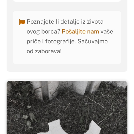
Poznajete li detalje iz života
ovog borca?
Pošaljite nam
vaše
priče i fotografije. Sačuvajmo
od zaborava!