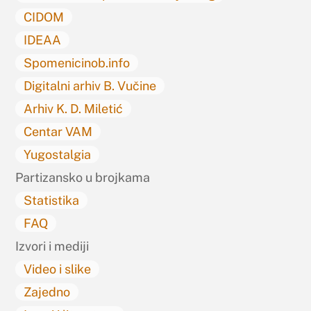
CIDOM
IDEAA
Spomenicinob.info
Digitalni arhiv B. Vučine
Arhiv K. D. Miletić
Centar VAM
Yugostalgia
Partizansko u brojkama
Statistika
FAQ
Izvori i mediji
Video i slike
Zajedno