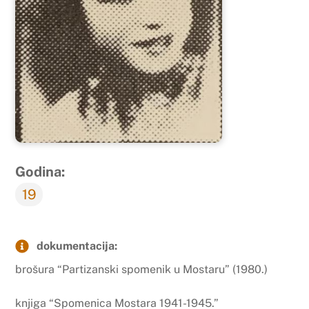
Godina:
19
dokumentacija:
brošura “Partizanski spomenik u Mostaru” (1980.)
knjiga “Spomenica Mostara 1941-1945.”