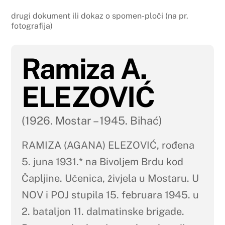
drugi dokument ili dokaz o spomen-ploči (na pr.
fotografija)
Ramiza A.
ELEZOVIĆ
(1926. Mostar – 1945. Bihać)
RAMIZA (AGANA) ELEZOVIĆ, rođena
5. juna 1931.* na Bivoljem Brdu kod
Čapljine. Učenica, živjela u Mostaru. U
NOV i POJ stupila 15. februara 1945. u
2. bataljon 11. dalmatinske brigade.