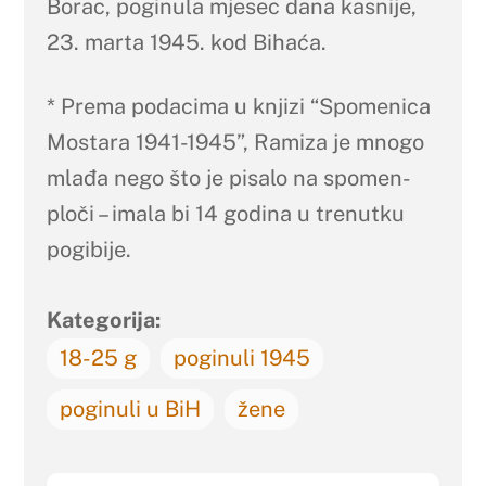
Borac, poginula mjesec dana kasnije,
23. marta 1945. kod Bihaća.
* Prema podacima u knjizi “Spomenica
Mostara 1941-1945”, Ramiza je mnogo
mlađa nego što je pisalo na spomen-
ploči – imala bi 14 godina u trenutku
pogibije.
Kategorija:
18-25 g
poginuli 1945
poginuli u BiH
žene